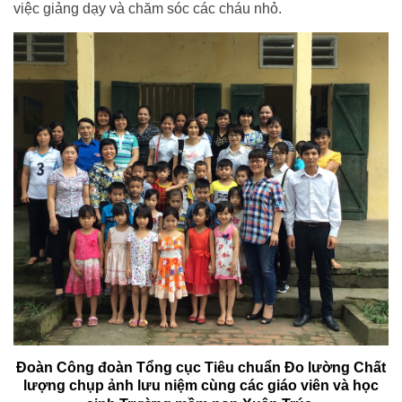
việc giảng dạy và chăm sóc các cháu nhỏ.
Đoàn Công đoàn Tổng cục Tiêu chuẩn Đo lường Chất
lượng chụp ảnh lưu niệm cùng các giáo viên và học