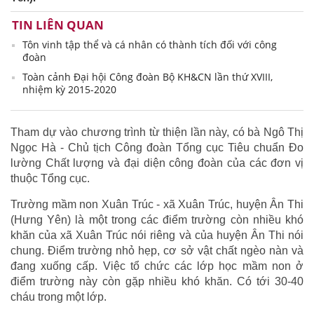
TIN LIÊN QUAN
Tôn vinh tập thể và cá nhân có thành tích đối với công
đoàn
Toàn cảnh Đại hội Công đoàn Bộ KH&CN lần thứ XVIII,
nhiệm kỳ 2015-2020
Tham dự vào chương trình từ thiện lần này, có bà Ngô Thị
Ngọc Hà - Chủ tịch Công đoàn Tổng cục Tiêu chuẩn Đo
lường Chất lượng và đại diện công đoàn của các đơn vị
thuộc Tổng cục.
Trường mầm non Xuân Trúc - xã Xuân Trúc, huyện Ân Thi
(Hưng Yên) là một trong các điểm trường còn nhiều khó
khăn của xã Xuân Trúc nói riêng và của huyện Ân Thi nói
chung. Điểm trường nhỏ hẹp, cơ sở vật chất ngèo nàn và
đang xuống cấp. Việc tổ chức các lớp học mầm non ở
điểm trường này còn gặp nhiều khó khăn. Có tới 30-40
cháu trong một lớp.