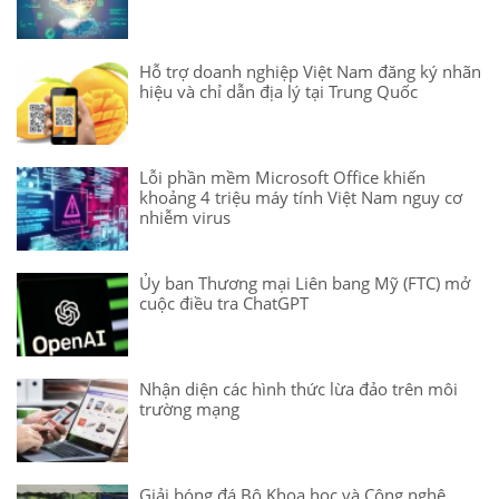
Hỗ trợ doanh nghiệp Việt Nam đăng ký nhãn
hiệu và chỉ dẫn địa lý tại Trung Quốc
Lỗi phần mềm Microsoft Office khiến
khoảng 4 triệu máy tính Việt Nam nguy cơ
nhiễm virus
Ủy ban Thương mại Liên bang Mỹ (FTC) mở
cuộc điều tra ChatGPT
Nhận diện các hình thức lừa đảo trên môi
trường mạng
Giải bóng đá Bộ Khoa học và Công nghệ