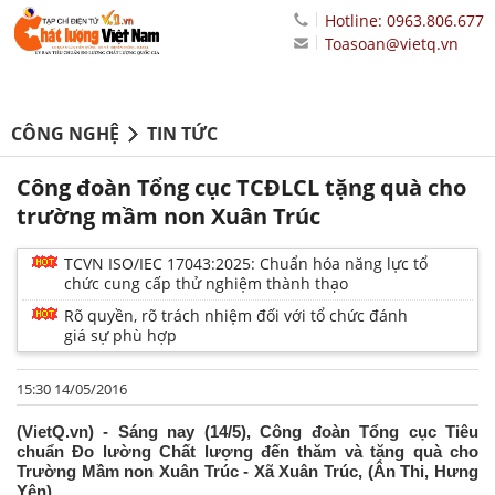
Hotline: 0963.806.677
Toasoan@vietq.vn
CÔNG NGHỆ
TIN TỨC
Công đoàn Tổng cục TCĐLCL tặng quà cho
trường mầm non Xuân Trúc
TCVN ISO/IEC 17043:2025: Chuẩn hóa năng lực tổ
chức cung cấp thử nghiệm thành thạo
Rõ quyền, rõ trách nhiệm đối với tổ chức đánh
giá sự phù hợp
15:30 14/05/2016
(VietQ.vn) - Sáng nay (14/5), Công đoàn Tổng cục Tiêu
chuẩn Đo lường Chất lượng đến thăm và tặng quà cho
Trường Mầm non Xuân Trúc - Xã Xuân Trúc, (Ân Thi, Hưng
Yên).