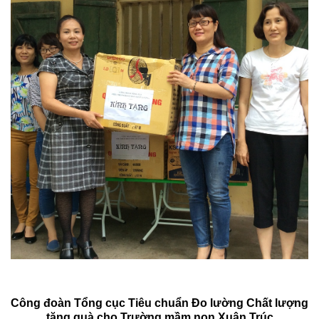
Công đoàn Tổng cục Tiêu chuẩn Đo lường Chất lượng
tặng quà cho Trường mầm non Xuân Trúc