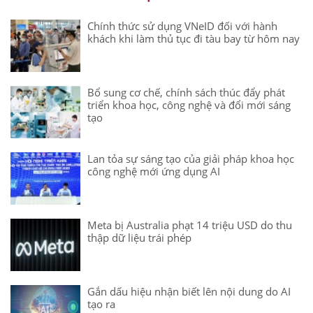
Chính thức sử dụng VNeID đối với hành
khách khi làm thủ tục đi tàu bay từ hôm nay
Bổ sung cơ chế, chính sách thúc đẩy phát
triển khoa học, công nghệ và đổi mới sáng
tạo
Lan tỏa sự sáng tạo của giải pháp khoa học
công nghệ mới ứng dụng AI
Meta bị Australia phạt 14 triệu USD do thu
thập dữ liệu trái phép
Gắn dấu hiệu nhận biết lên nội dung do AI
tạo ra