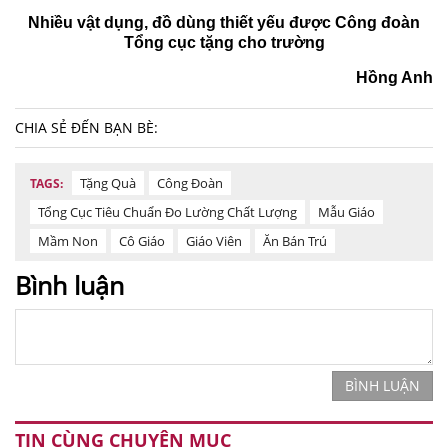
Nhiều vật dụng, đồ dùng thiết yếu được Công đoàn
Tổng cục tặng cho trường
Hồng Anh
CHIA SẺ ĐẾN BẠN BÈ:
Tặng Quà
Công Đoàn
TAGS:
Tổng Cục Tiêu Chuẩn Đo Lường Chất Lượng
Mẫu Giáo
Mầm Non
Cô Giáo
Giáo Viên
Ăn Bán Trú
Bình luận
BÌNH LUẬN
TIN CÙNG CHUYÊN MỤC