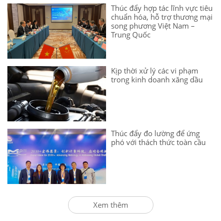
Thúc đẩy hợp tác lĩnh vực tiêu
chuẩn hóa, hỗ trợ thương mại
song phương Việt Nam –
Trung Quốc
Kịp thời xử lý các vi phạm
trong kinh doanh xăng dầu
Thúc đẩy đo lường để ứng
phó với thách thức toàn cầu
Xem thêm