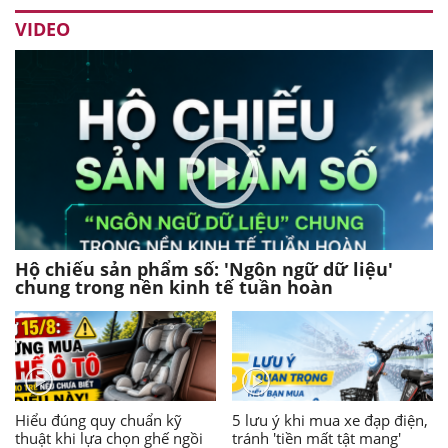
VIDEO
Hộ chiếu sản phẩm số: 'Ngôn ngữ dữ liệu'
chung trong nền kinh tế tuần hoàn
Hiểu đúng quy chuẩn kỹ
5 lưu ý khi mua xe đạp điện,
thuật khi lựa chọn ghế ngồi
tránh 'tiền mất tật mang'