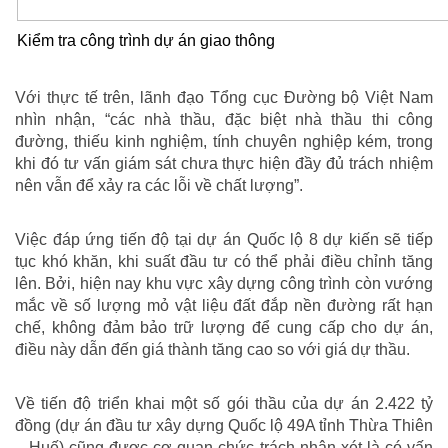
Kiểm tra công trình dự án giao thông
Với thực tế trên, lãnh đạo Tổng cục Đường bộ Việt Nam
nhìn nhận, “các nhà thầu, đặc biệt nhà thầu thi công
đường, thiếu kinh nghiệm, tính chuyên nghiệp kém, trong
khi đó tư vấn giám sát chưa thực hiện đầy đủ trách nhiệm
nên vẫn để xảy ra các lỗi về chất lượng”.
Việc đáp ứng tiến độ tại dự án Quốc lộ 8 dự kiến sẽ tiếp
tục khó khăn, khi suất đầu tư có thể phải điều chỉnh tăng
lên. Bởi, hiện nay khu vực xây dựng công trình còn vướng
mắc về số lượng mỏ vật liệu đất đắp nền đường rất hạn
chế, không đảm bảo trữ lượng để cung cấp cho dự án,
điều này dẫn đến giá thành tăng cao so với giá dự thầu.
Về tiến độ triển khai một số gói thầu của dự án 2.422 tỷ
đồng (dự án đầu tư xây dựng Quốc lộ 49A tỉnh Thừa Thiên
– Huế) cũng được cơ quan chức trách nhận xét là có vấn