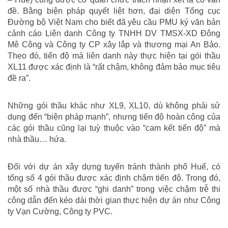
đề. Bằng biện pháp quyết liệt hơn, đại diện Tổng cục
Đường bộ Việt Nam cho biết đã yêu cầu PMU ký văn bản
cảnh cáo Liên danh Công ty TNHH DV TMSX-XD Đông
Mê Công và Công ty CP xây lắp và thương mại An Bảo.
Theo đó, tiến độ mà liên danh này thực hiện tại gói thầu
XL11 được xác định là “rất chậm, không đảm bảo mục tiêu
đề ra”.
Những gói thầu khác như XL9, XL10, dù không phải sử
dụng đến “biện pháp mạnh”, nhưng tiến độ hoàn công của
các gói thầu cũng lại tuỳ thuộc vào “cam kết tiến độ” mà
nhà thầu… hứa.
Đối với dự án xây dựng tuyến tránh thành phố Huế, có
tổng số 4 gói thầu được xác định chậm tiến độ. Trong đó,
một số nhà thầu được “ghi danh” trong việc chậm trễ thi
công dẫn đến kéo dài thời gian thực hiện dự án như Công
ty Vạn Cường, Công ty PVC.