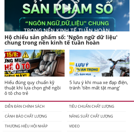
Hộ chiếu sản phẩm số: 'Ngôn ngữ dữ liệu'
chung trong nền kinh tế tuần hoàn
Hiểu đúng quy chuẩn kỹ
5 lưu ý khi mua xe đạp điện,
thuật khi lựa chọn ghế ngồi
tránh 'tiền mất tật mang'
ô tô cho trẻ
DIỄN ĐÀN CHÍNH SÁCH
TIÊU CHUẨN CHẤT LƯỢNG
CẢNH BÁO CHẤT LƯỢNG
NĂNG SUẤT CHẤT LƯỢNG
THƯƠNG HIỆU HỘI NHẬP
VIDEO