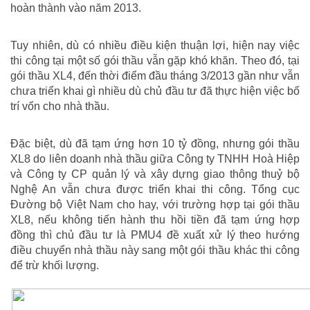
hoàn thành vào năm 2013.
Tuy nhiên, dù có nhiều điều kiện thuận lợi, hiện nay việc
thi công tại một số gói thầu vẫn gặp khó khăn. Theo đó, tại
gói thầu XL4, đến thời điểm đầu tháng 3/2013 gần như vẫn
chưa triển khai gì nhiều dù chủ đầu tư đã thực hiện việc bố
trí vốn cho nhà thầu.
Đặc biệt, dù đã tạm ứng hơn 10 tỷ đồng, nhưng gói thầu
XL8 do liên doanh nhà thầu giữa Công ty TNHH Hoà Hiệp
và Công ty CP quản lý và xây dựng giao thông thuỷ bộ
Nghệ An vẫn chưa được triển khai thi công. Tổng cục
Đường bộ Việt Nam cho hay, với trường hợp tại gói thầu
XL8, nếu không tiến hành thu hồi tiền đã tạm ứng hợp
đồng thì chủ đầu tư là PMU4 đề xuất xử lý theo hướng
điều chuyển nhà thầu này sang một gói thầu khác thi công
để trừ khối lượng.