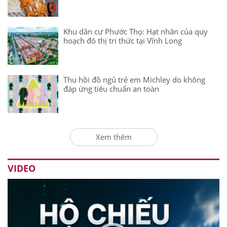
Khu dân cư Phước Thọ: Hạt nhân của quy
hoạch đô thị tri thức tại Vĩnh Long
Thu hồi đồ ngủ trẻ em Michley do không
đáp ứng tiêu chuẩn an toàn
Xem thêm
VIDEO