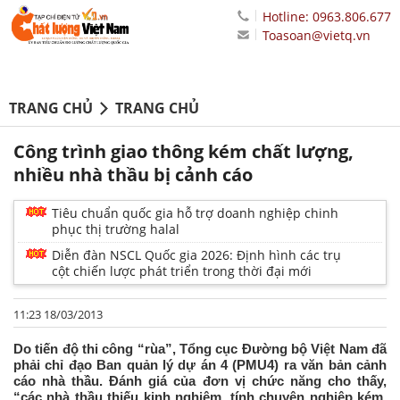
Hotline: 0963.806.677
Toasoan@vietq.vn
TRANG CHỦ
TRANG CHỦ
Công trình giao thông kém chất lượng,
nhiều nhà thầu bị cảnh cáo
Tiêu chuẩn quốc gia hỗ trợ doanh nghiệp chinh
phục thị trường halal
Diễn đàn NSCL Quốc gia 2026: Định hình các trụ
cột chiến lược phát triển trong thời đại mới
11:23 18/03/2013
Do tiến độ thi công “rùa”, Tổng cục Đường bộ Việt Nam đã
phải chỉ đạo Ban quản lý dự án 4 (PMU4) ra văn bản cảnh
cáo nhà thầu. Đánh giá của đơn vị chức năng cho thấy,
“các nhà thầu thiếu kinh nghiệm, tính chuyên nghiệp kém,