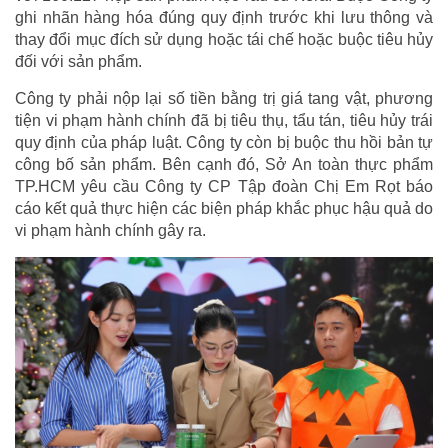
ghi nhãn hàng hóa đúng quy định trước khi lưu thông và
thay đổi mục đích sử dụng hoặc tái chế hoặc buộc tiêu hủy
đối với sản phẩm.
Công ty phải nộp lại số tiền bằng trị giá tang vật, phương
tiện vi phạm hành chính đã bị tiêu thụ, tẩu tán, tiêu hủy trái
quy định của pháp luật. Công ty còn bị buộc thu hồi bản tự
công bố sản phẩm. Bên cạnh đó, Sở An toàn thực phẩm
TP.HCM yêu cầu Công ty CP Tập đoàn Chị Em Rọt báo
cáo kết quả thực hiện các biện pháp khắc phục hậu quả do
vi phạm hành chính gây ra.