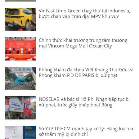
VinFast Limo Green chạy thử tại Indonesia,
bước chân vào 'trận địa' MPV khu vực
Chính thức khai trương trung tâm thương
mại Vincom Mega Mall Ocean City
Phòng khám đa khoa Việt Khang Thủ Đức và
Phòng khám P.D DE PARIS bị xử phạt
NOSELAB và bác sĩ Hồ Phi Nhạn tiếp tục bị
xử phạt, tước giấy phép hoạt động
Sở Y tế TP.HCM mạnh tay xử lý: Hàng loạt cơ
sở thẩm mỹ bị đình chỉ