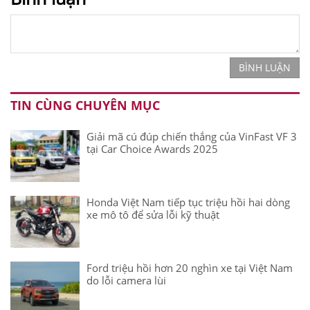
BÌNH LUẬN
TIN CÙNG CHUYÊN MỤC
Giải mã cú đúp chiến thắng của VinFast VF 3
tại Car Choice Awards 2025
Honda Việt Nam tiếp tục triệu hồi hai dòng
xe mô tô để sửa lỗi kỹ thuật
Ford triệu hồi hơn 20 nghìn xe tại Việt Nam
do lỗi camera lùi