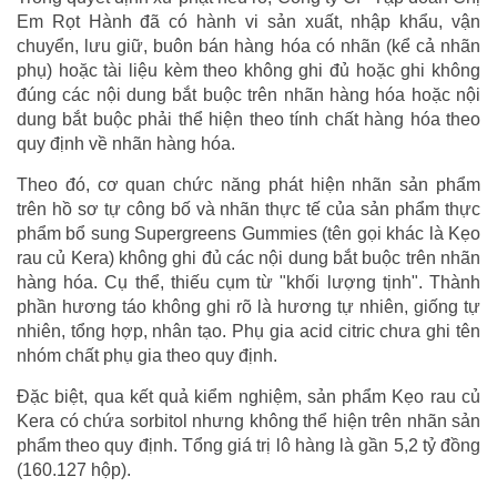
Em Rọt Hành đã có hành vi sản xuất, nhập khẩu, vận
chuyển, lưu giữ, buôn bán hàng hóa có nhãn (kể cả nhãn
phụ) hoặc tài liệu kèm theo không ghi đủ hoặc ghi không
đúng các nội dung bắt buộc trên nhãn hàng hóa hoặc nội
dung bắt buộc phải thể hiện theo tính chất hàng hóa theo
quy định về nhãn hàng hóa.
Theo đó, cơ quan chức năng phát hiện nhãn sản phẩm
trên hồ sơ tự công bố và nhãn thực tế của sản phẩm thực
phẩm bổ sung Supergreens Gummies (tên gọi khác là Kẹo
rau củ Kera) không ghi đủ các nội dung bắt buộc trên nhãn
hàng hóa. Cụ thể, thiếu cụm từ "khối lượng tịnh". Thành
phần hương táo không ghi rõ là hương tự nhiên, giống tự
nhiên, tổng hợp, nhân tạo. Phụ gia acid citric chưa ghi tên
nhóm chất phụ gia theo quy định.
Đặc biệt, qua kết quả kiểm nghiệm, sản phẩm Kẹo rau củ
Kera có chứa sorbitol nhưng không thể hiện trên nhãn sản
phẩm theo quy định. Tổng giá trị lô hàng là gần 5,2 tỷ đồng
(160.127 hộp).