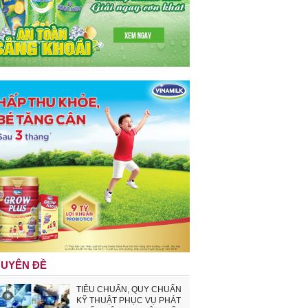
UYÊN ĐỀ
TIÊU CHUẨN, QUY CHUẨN
KỸ THUẬT PHỤC VỤ PHÁT