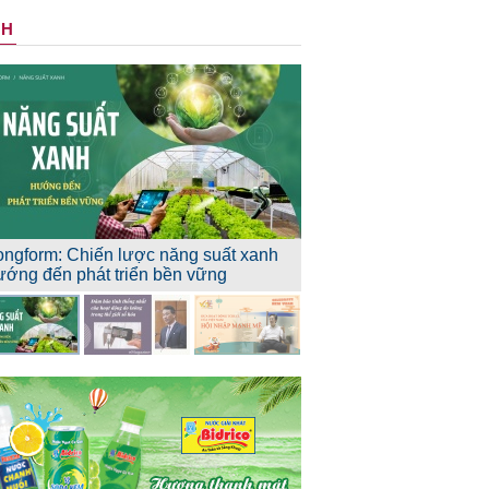
NH
ongform: Chiến lược năng suất xanh
ướng đến phát triển bền vững