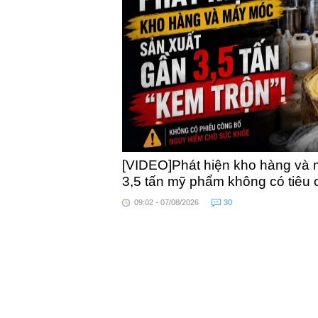
khỏe
[VIDEO]Phát hiện kho hàng và 
3,5 tấn mỹ phẩm không có tiêu
09:02 - 07/08/2026
30