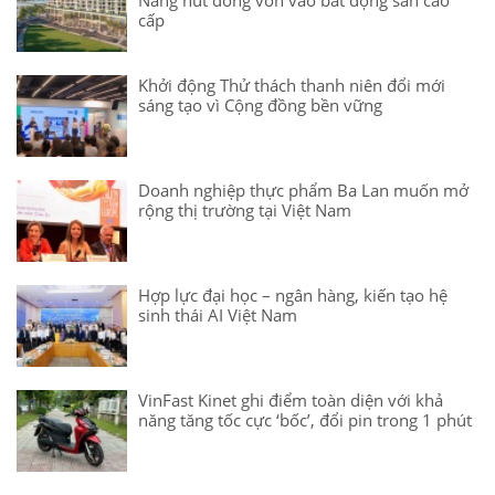
Nẵng hút dòng vốn vào bất động sản cao
cấp
Khởi động Thử thách thanh niên đổi mới
sáng tạo vì Cộng đồng bền vững
Doanh nghiệp thực phẩm Ba Lan muốn mở
rộng thị trường tại Việt Nam
Hợp lực đại học – ngân hàng, kiến tạo hệ
sinh thái AI Việt Nam
VinFast Kinet ghi điểm toàn diện với khả
năng tăng tốc cực ‘bốc’, đổi pin trong 1 phút