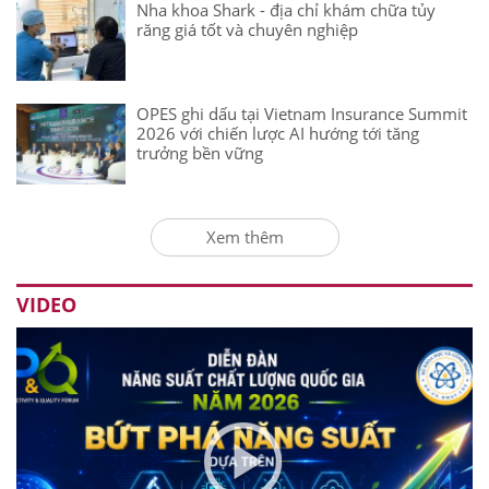
Nha khoa Shark - địa chỉ khám chữa tủy
răng giá tốt và chuyên nghiệp
OPES ghi dấu tại Vietnam Insurance Summit
2026 với chiến lược AI hướng tới tăng
trưởng bền vững
Xem thêm
VIDEO