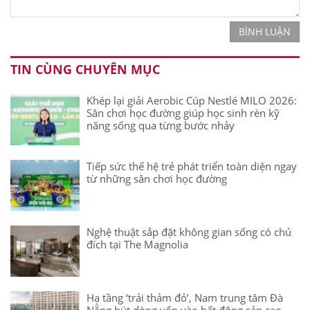
BÌNH LUẬN
TIN CÙNG CHUYÊN MỤC
Khép lại giải Aerobic Cúp Nestlé MILO 2026:
Sân chơi học đường giúp học sinh rèn kỹ
năng sống qua từng bước nhảy
Tiếp sức thế hệ trẻ phát triển toàn diện ngay
từ những sân chơi học đường
Nghệ thuật sắp đặt không gian sống có chủ
đích tại The Magnolia
Hạ tầng ‘trải thảm đỏ’, Nam trung tâm Đà