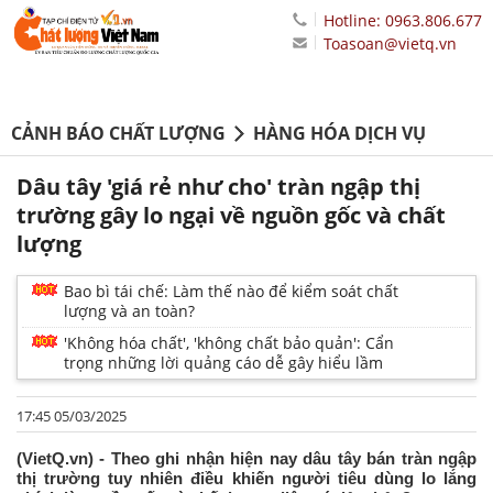
Hotline: 0963.806.677
Toasoan@vietq.vn
CẢNH BÁO CHẤT LƯỢNG
HÀNG HÓA DỊCH VỤ
Dâu tây 'giá rẻ như cho' tràn ngập thị
trường gây lo ngại về nguồn gốc và chất
lượng
Bao bì tái chế: Làm thế nào để kiểm soát chất
lượng và an toàn?
'Không hóa chất', 'không chất bảo quản': Cẩn
trọng những lời quảng cáo dễ gây hiểu lầm
17:45 05/03/2025
(VietQ.vn) - Theo ghi nhận hiện nay dâu tây bán tràn ngập
thị trường tuy nhiên điều khiến người tiêu dùng lo lắng