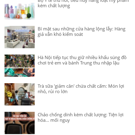
kém chất lượng
Bí mật sau những cửa hàng lộng lẫy: Hàng
giả vẫn khó kiểm soát
Hà Nội tiếp tục thu giữ nhiều khẩu súng đồ
chơi trẻ em và bánh Trung thu nhập lậu
Trà sữa 'giảm cân' chứa chất cấm: Món lợi
nhỏ, rủi ro lớn
Chảo chống dính kém chất lượng: Tiện lợi
hóa... mối nguy