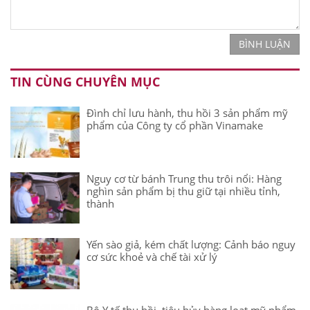
BÌNH LUẬN
TIN CÙNG CHUYÊN MỤC
Đình chỉ lưu hành, thu hồi 3 sản phẩm mỹ
phẩm của Công ty cổ phần Vinamake
Nguy cơ từ bánh Trung thu trôi nổi: Hàng
nghìn sản phẩm bị thu giữ tại nhiều tỉnh,
thành
Yến sào giả, kém chất lượng: Cảnh báo nguy
cơ sức khoẻ và chế tài xử lý
Bộ Y tế thu hồi, tiêu hủy hàng loạt mỹ phẩm