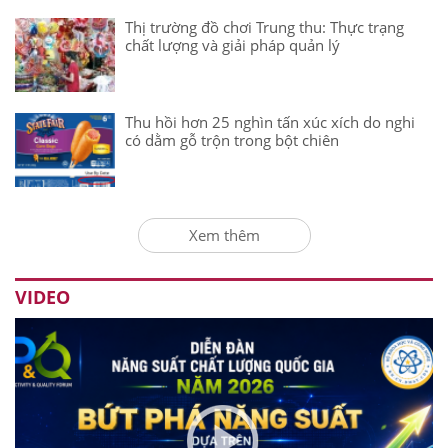
Thị trường đồ chơi Trung thu: Thực trạng
chất lượng và giải pháp quản lý
Thu hồi hơn 25 nghìn tấn xúc xích do nghi
có dằm gỗ trộn trong bột chiên
Xem thêm
VIDEO