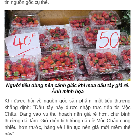
tin nguồn gốc cụ thể.
Người tiêu dùng nên cảnh giác khi mua dâu tây giá rẻ.
Ảnh minh họa
Khi được hỏi về nguồn gốc sản phẩm, một tiểu thương
khẳng định: "Dâu tây này được nhập trực tiếp từ Mộc
Châu. Đang vào vụ thu hoạch nên giá rẻ hơn, chứ bình
thường đắt lắm. Giờ diện tích trồng dâu ở Mộc Châu cũng
nhiều hơn trước, hàng về liên tục nên giá mới mềm thế
này".