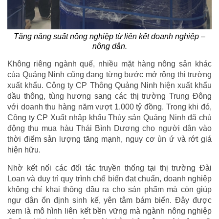
Tăng năng suất nông nghiệp từ liên kết doanh nghiệp –
nông dân.
Không riêng ngành quế, nhiều mặt hàng nông sản khác
của Quảng Ninh cũng đang từng bước mở rộng thị trường
xuất khẩu. Công ty CP Thông Quảng Ninh hiện xuất khẩu
dầu thông, tùng hương sang các thị trường Trung Đông
với doanh thu hàng năm vượt 1.000 tỷ đồng. Trong khi đó,
Công ty CP Xuất nhập khẩu Thủy sản Quảng Ninh đã chủ
động thu mua hàu Thái Bình Dương cho người dân vào
thời điểm sản lượng tăng mạnh, nguy cơ ùn ứ và rớt giá
hiện hữu.
Nhờ kết nối các đối tác truyền thống tại thị trường Đài
Loan và duy trì quy trình chế biến đạt chuẩn, doanh nghiệp
không chỉ khai thông đầu ra cho sản phẩm mà còn giúp
ngư dân ổn định sinh kế, yên tâm bám biển. Đây được
xem là mô hình liên kết bền vững mà ngành nông nghiệp