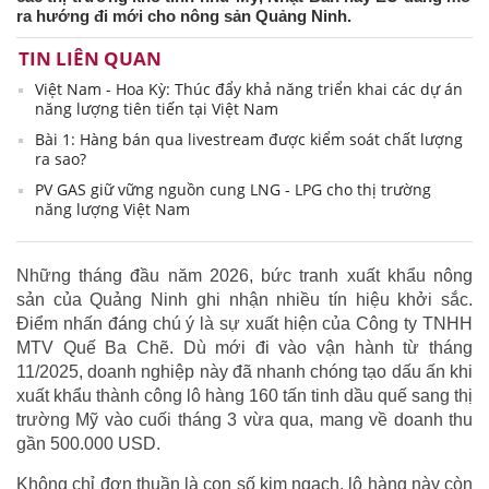
ra hướng đi mới cho nông sản Quảng Ninh.
TIN LIÊN QUAN
Việt Nam - Hoa Kỳ: Thúc đẩy khả năng triển khai các dự án
năng lượng tiên tiến tại Việt Nam
Bài 1: Hàng bán qua livestream được kiểm soát chất lượng
ra sao?
PV GAS giữ vững nguồn cung LNG - LPG cho thị trường
năng lượng Việt Nam
Những tháng đầu năm 2026, bức tranh xuất khẩu nông
sản của Quảng Ninh ghi nhận nhiều tín hiệu khởi sắc.
Điểm nhấn đáng chú ý là sự xuất hiện của Công ty TNHH
MTV Quế Ba Chẽ. Dù mới đi vào vận hành từ tháng
11/2025, doanh nghiệp này đã nhanh chóng tạo dấu ấn khi
xuất khẩu thành công lô hàng 160 tấn tinh dầu quế sang thị
trường Mỹ vào cuối tháng 3 vừa qua, mang về doanh thu
gần 500.000 USD.
Không chỉ đơn thuần là con số kim ngạch, lô hàng này còn