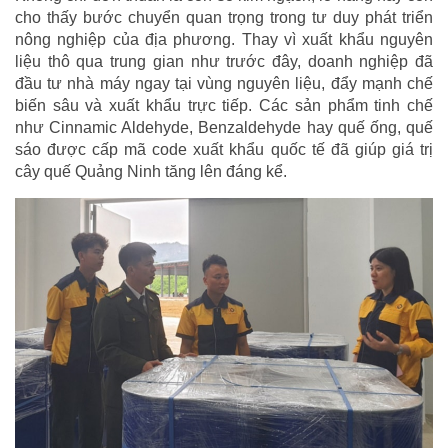
cho thấy bước chuyển quan trọng trong tư duy phát triển
nông nghiệp của địa phương. Thay vì xuất khẩu nguyên
liệu thô qua trung gian như trước đây, doanh nghiệp đã
đầu tư nhà máy ngay tại vùng nguyên liệu, đẩy mạnh chế
biến sâu và xuất khẩu trực tiếp. Các sản phẩm tinh chế
như Cinnamic Aldehyde, Benzaldehyde hay quế ống, quế
sáo được cấp mã code xuất khẩu quốc tế đã giúp giá trị
cây quế Quảng Ninh tăng lên đáng kể.