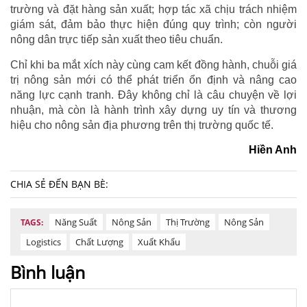
trường và đặt hàng sản xuất; hợp tác xã chịu trách nhiệm
giám sát, đảm bảo thực hiện đúng quy trình; còn người
nông dân trực tiếp sản xuất theo tiêu chuẩn.
Chỉ khi ba mắt xích này cùng cam kết đồng hành, chuỗi giá
trị nông sản mới có thể phát triển ổn định và nâng cao
năng lực cạnh tranh. Đây không chỉ là câu chuyện về lợi
nhuận, mà còn là hành trình xây dựng uy tín và thương
hiệu cho nông sản địa phương trên thị trường quốc tế.
Hiền Anh
CHIA SẺ ĐẾN BẠN BÈ:
Năng Suất
Nông Sản
Thị Trường
Nông Sản
TAGS:
Logistics
Chất Lượng
Xuất Khẩu
Bình luận