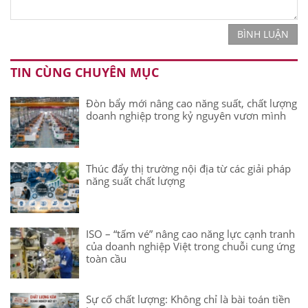
BÌNH LUẬN
TIN CÙNG CHUYÊN MỤC
Đòn bẩy mới nâng cao năng suất, chất lượng
doanh nghiệp trong kỷ nguyên vươn mình
Thúc đẩy thị trường nội địa từ các giải pháp
năng suất chất lượng
ISO – “tấm vé” nâng cao năng lực cạnh tranh
của doanh nghiệp Việt trong chuỗi cung ứng
toàn cầu
Sự cố chất lượng: Không chỉ là bài toán tiền