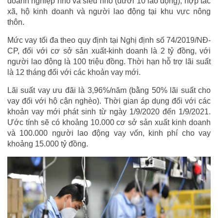
doanh nghiệp nhỏ và siêu nhỏ (dưới 10 lao động), hợp tác
xã, hộ kinh doanh và người lao động tại khu vực nông
thôn.
Mức vay tối đa theo quy định tại Nghị định số 74/2019/NĐ-
CP, đối với cơ sở sản xuất-kinh doanh là 2 tỷ đồng, với
người lao động là 100 triệu đồng. Thời hạn hỗ trợ lãi suất
là 12 tháng đối với các khoản vay mới.
Lãi suất vay ưu đãi là 3,96%/năm (bằng 50% lãi suất cho
vay đối với hộ cận nghèo). Thời gian áp dụng đối với các
khoản vay mới phát sinh từ ngày 1/9/2020 đến 1/9/2021.
Ước tính sẽ có khoảng 10.000 cơ sở sản xuất kinh doanh
và 100.000 người lao động vay vốn, kinh phí cho vay
khoảng 15.000 tỷ đồng.