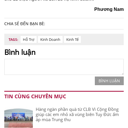
Phương Nam
CHIA SẺ ĐẾN BẠN BÈ:
Hỗ Trợ
Kinh Doanh
Kinh Tế
TAGS:
Bình luận
BÌNH LUẬN
TIN CÙNG CHUYÊN MỤC
Hàng ngàn phần quà từ CLB Vì Cộng Đồng
giúp các em nhỏ xã vùng biên Tuy Đức ấm
áp mùa Trung thu