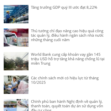
Tăng trưởng GDP quý III ước đạt 8,22%
Thủ tướng chỉ đạo nâng cao hiệu quả công
tác quản lý, điều hành ngân sách nhà nước
những tháng cuối năm
World Bank cung cấp khoản vay gần 145
triệu USD hỗ trợ tăng khả năng chống lũ tại
miền Trung
Các chính sách mới có hiệu lực từ tháng
10/2025
Chính phủ ban hành Nghị định về quản lý,
thanh toán, quyết toán dự án sử dụng vốn
đầu tư công