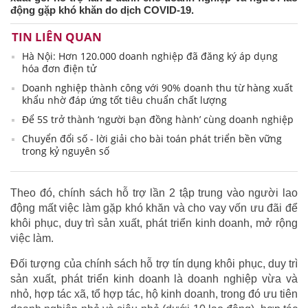
động gặp khó khăn do dịch COVID-19.
TIN LIÊN QUAN
Hà Nội: Hơn 120.000 doanh nghiệp đã đăng ký áp dụng
hóa đơn điện tử
Doanh nghiệp thành công với 90% doanh thu từ hàng xuất
khẩu nhờ đáp ứng tốt tiêu chuẩn chất lượng
Để 5S trở thành ‘người bạn đồng hành’ cùng doanh nghiệp
Chuyển đổi số - lời giải cho bài toán phát triển bền vững
trong kỷ nguyên số
Theo đó, chính sách hỗ trợ lần 2 tập trung vào người lao
động mất việc làm gặp khó khăn và cho vay vốn ưu đãi để
khôi phục, duy trì sản xuất, phát triển kinh doanh, mở rộng
việc làm.
Đối tượng của chính sách hỗ trợ tín dụng khôi phục, duy trì
sản xuất, phát triển kinh doanh là doanh nghiệp vừa và
nhỏ, hợp tác xã, tổ hợp tác, hộ kinh doanh, trong đó ưu tiên