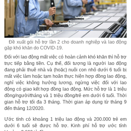
Đề xuất gói hỗ trợ lần 2 cho doanh nghiệp và lao động
gặp khó khăn do COVID-19.
Đối với lao động mất việc có hoàn cảnh khó khăn thì hỗ trợ
trực tiếp bằng tiền. Cụ thể, đối tượng là người lao động
đang phải thuê nhà và (hoặc) nuôi con nhỏ dưới 6 tuổi bị
mất việc làm hoặc tạm hoãn thực hiện hợp đồng lao động,
nghỉ việc không hưởng lương, ngừng việc đối với lao
động có giao kết hợp đồng lao động. Mức hỗ trợ là 1 triệu
đồng/người/tháng và 1 triệu đồng/trẻ em dưới 6 tuổi. Thời
gian hỗ trợ tối đa 3 tháng. Thời gian áp dụng từ tháng 9
đến tháng 12/2020.
Ước tính có khoảng 1 triệu lao động và 200.000 trẻ em
dưới 6 tuổi sẽ được hỗ trợ. Kinh phí hỗ trợ ước tính