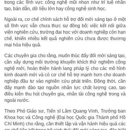
trong các lĩnh vực công nghệ mũi nhọn như trí tuệ nhân
tạo, bán dẫn, dữ liệu lớn hay công nghệ sinh học.
Ngoài ra, cơ chế chính sách hỗ trợ đổi mới sáng tạo ở một
số lĩnh vực vẫn chưa thực sự đồng bộ; việc kết nối giữa
viện nghiên cứu, trường đại học với doanh nghiệp còn hạn
chế, khiến nhiều kết quả nghiên cứu chưa được thương
mại hóa hiệu quả.
Các chuyên gia cho rằng, muốn thúc đẩy đổi mới sáng tạo,
cần xây dựng môi trường khuyến khích thử nghiệm công
nghệ mới, hoàn thiện hành lang pháp lý cho các mô hình
kinh doanh mới và có cơ chế hỗ trợ mạnh hơn cho doanh
nghiệp đầu tư vào nghiên cứu phát triển. Đồng thời, cần
đẩy mạnh đào tạo nguồn nhân lực chất lượng cao, tạo
điều kiện thu hút chuyên gia, nhân tài công nghệ trong và
ngoài nước.
Theo Phó Giáo sư, Tiến sĩ Lâm Quang Vinh, Trưởng ban
Khoa học và Công nghệ (Đại học Quốc gia Thành phố Hồ
Chí Minh) cho rằng, cần thiết lập và vận hành hiệu quả các