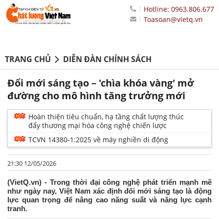
Hotline: 0963.806.677
Toasoan@vietq.vn
TRANG CHỦ
DIỄN ĐÀN CHÍNH SÁCH
Đổi mới sáng tạo – 'chìa khóa vàng' mở
đường cho mô hình tăng trưởng mới
Hoàn thiện tiêu chuẩn, hạ tầng chất lượng thúc
đẩy thương mại hóa công nghệ chiến lược
TCVN 14380-1:2025 về máy nghiền di động
21:30 12/05/2026
(VietQ.vn) - Trong thời đại công nghệ phát triển mạnh mẽ
như ngày nay, Việt Nam xác định đổi mới sáng tạo là động
lực quan trọng để nâng cao năng suất và năng lực cạnh
tranh.