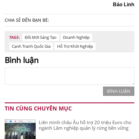
Bảo Linh
CHIA SẺ ĐẾN BẠN BÈ:
Đổi Mới Sáng Tạo
Doanh Nghiệp
TAGS:
Cạnh Tranh Quốc Gia
Hỗ Trợ Khời Nghiệp
Bình luận
BÌNH LUẬN
TIN CÙNG CHUYÊN MỤC
Liên minh châu Âu hỗ trợ 20 triệu Euro cho
ngành Lâm nghiệp quản lý rừng bền vững