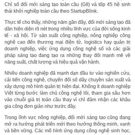
Chỉ số đổi mới sáng tạo toàn cầu (GII) và tốp 45 hệ sinh
thái khởi nghiệp toàn cầu theo StartupBlink.
Thực tế cho thấy, những năm gần đây, đổi mới sáng tạo đã
dần hiện diện rõ nét trong nhiều lĩnh vực của đời sống kinh
tế - xã hội. Từ sản xuất công nghiệp, nông nghiệp công
nghệ cao đến thương mại điện tử, logistics hay quản trị
doanh nghiệp, việc ứng dụng công nghệ số và các giải
pháp sáng tạo đang tạo ra những thay đổi mạnh mẽ về
năng suất, chất lượng và hiệu quả vận hành.
Nhiều doanh nghiệp đã mạnh dạn đầu tư vào nghiên cứu,
cải tiến công nghệ, chuyển đổi số dây chuyền sản xuất và
xây dựng mô hình quản trị hiện đại. Không ít doanh nghiệp
Việt từng bước làm chủ công nghệ lõi, tham gia sâu hơn
vào chuỗi giá trị toàn cầu thay vì chỉ đảm nhận các khâu
gia công đơn giản như trước đây.
Trong lĩnh vực nông nghiệp, đổi mới sáng tạo cũng đang
mở ra hướng phát triển mới theo hướng thông minh, xanh
và bền vững. Các mô hình ứng dụng công nghệ sinh học,