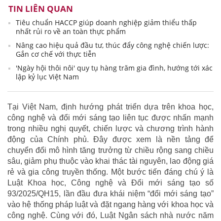
TIN LIÊN QUAN
Tiêu chuẩn HACCP giúp doanh nghiệp giảm thiểu thấp
nhất rủi ro về an toàn thực phẩm
Nâng cao hiệu quả đầu tư, thúc đẩy công nghệ chiến lược:
Gắn cơ chế với thực tiễn
'Ngày hội thôi nôi' quy tụ hàng trăm gia đình, hướng tới xác
lập kỷ lục Việt Nam
Tại Việt Nam, định hướng phát triển dựa trên khoa học,
công nghệ và đổi mới sáng tạo liên tục được nhấn mạnh
trong nhiều nghị quyết, chiến lược và chương trình hành
động của Chính phủ. Đây được xem là nền tảng để
chuyển đổi mô hình tăng trưởng từ chiều rộng sang chiều
sâu, giảm phụ thuộc vào khai thác tài nguyên, lao động giá
rẻ và gia công truyền thống. Một bước tiến đáng chú ý là
Luật Khoa học, Công nghệ và Đổi mới sáng tạo số
93/2025/QH15, lần đầu đưa khái niệm “đổi mới sáng tạo”
vào hệ thống pháp luật và đặt ngang hàng với khoa học và
công nghệ. Cùng với đó, Luật Ngân sách nhà nước năm