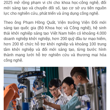
2025 mở rộng phạm vi chi cho khoa học-công nghệ, đổi
mới sáng tạo và chuyển đổi số, tạo cơ sở ưu tiên nguồn
lực cho nghiên cứu, phát triển và ứng dụng công nghệ.
Theo ông Phạm Hồng Quất, Viện trưởng Viện Đổi mới
sáng tạo quốc gia (Bộ Khoa học và Công nghệ), hệ sinh
thái khởi nghiệp sáng tạo Việt Nam hiện có khoảng 4.000
doanh nghiệp khởi nghiệp, hơn 200 quỹ đầu tư mạo hiểm,
hơn 200 tổ chức hỗ trợ khởi nghiệp và khoảng 100 trung
tâm khởi nghiệp và đổi mới sáng tạo, từng bước hình
thành mạng lưới hỗ trợ nghiên cứu và thương mại hóa
công nghệ.