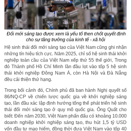
Đổi mới sáng tạo được xem là yếu tố then chốt quyết định
cho sự tăng trưởng của kinh tế - xã hội
Hệ sinh thái đổi mới sáng tạo của Việt Nam cũng ghi nhận
những tín hiệu tích cực. Năm 2025, chỉ số hệ sinh thái khởi
nghiệp toàn cầu của Việt Nam xếp thứ 55 thế giới, Trong
đó Thành phố Hồ Chí Minh lần đầu lọt vào tốp 5 hệ sinh
thái khởi nghiệp Đông Nam Á, còn Hà Nội và Đà Nẵng
đều cải thiện thứ hạng.
Trong bối cảnh đó, Chính phủ đã ban hành Nghị quyết số
86/NQ-CP về chiến lược quốc gia về khởi nghiệp sáng
tạo, lần đầu xác lập định hướng tổng thể phát triển hệ sinh
thái đổi mới sáng tạo ở quy mô quốc gia. Ông Quất cho
biết: Đến năm 2030, Việt Nam phấn đấu có khoảng 10.000
doanh nghiệp khởi nghiệp sáng tạo, thu hút 1,5 tỷ USD
vốn đầu tư mạo hiểm, đồng thời đưa Việt Nam vào tốp 40