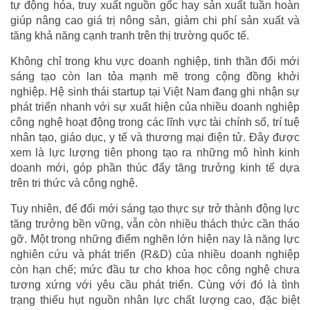
tự động hóa, truy xuất nguồn gốc hay sản xuất tuần hoàn
giúp nâng cao giá trị nông sản, giảm chi phí sản xuất và
tăng khả năng cạnh tranh trên thị trường quốc tế.
Không chỉ trong khu vực doanh nghiệp, tinh thần đổi mới
sáng tạo còn lan tỏa mạnh mẽ trong cộng đồng khởi
nghiệp. Hệ sinh thái startup tại Việt Nam đang ghi nhận sự
phát triển nhanh với sự xuất hiện của nhiều doanh nghiệp
công nghệ hoạt động trong các lĩnh vực tài chính số, trí tuệ
nhân tạo, giáo dục, y tế và thương mại điện tử. Đây được
xem là lực lượng tiên phong tạo ra những mô hình kinh
doanh mới, góp phần thúc đẩy tăng trưởng kinh tế dựa
trên tri thức và công nghệ.
Tuy nhiên, để đổi mới sáng tạo thực sự trở thành động lực
tăng trưởng bền vững, vẫn còn nhiều thách thức cần tháo
gỡ. Một trong những điểm nghẽn lớn hiện nay là năng lực
nghiên cứu và phát triển (R&D) của nhiều doanh nghiệp
còn hạn chế; mức đầu tư cho khoa học công nghệ chưa
tương xứng với yêu cầu phát triển. Cùng với đó là tình
trạng thiếu hụt nguồn nhân lực chất lượng cao, đặc biệt