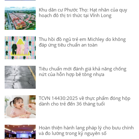
Khu dân cư Phước Thọ: Hạt nhân của quy
hoạch đô thị tri thức tại Vĩnh Long
Thu hồi đồ ngủ trẻ em Michley do không
đáp ứng tiêu chuẩn an toàn
Tiêu chuẩn mới đánh giá khả năng chống
nứt của hỗn hợp bê tông nhựa
TCVN 14430:2025 về thực phẩm đóng hộp
dành cho trẻ đến 36 tháng tuổi
Hoàn thiện hành lang pháp lý cho bưu chính
và đo lường trong kỷ nguyên số