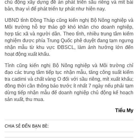
chủ động xây dựng đề án phát triển sầu riêng và mít bài
bản, thay vì để phát triển tự phát như hiện nay.
UBND tỉnh Đồng Tháp cũng kiến nghị Bộ Nông nghiệp và
Môi trường hỗ trợ tháo gỡ khó khăn cho doanh nghiệp,
hợp tác xã và người dân. Theo tỉnh, nhiều trung tâm kiểm
nghiệm được phía Trung Quốc phê duyệt đang tạm ngưng
nhận mẫu từ khu vực ĐBSCL, làm ảnh hưởng lớn đến
hoạt động xuất khẩu.
Tỉnh cũng kiến nghị Bộ Nông nghiệp và Môi trường chỉ
đạo các trung tâm tiếp tục nhận mẫu, tăng công suất kiểm
tra cadimi và chất vàng O đối với sầu riêng, mít xuất khẩu;
đồng thời cần thông báo trước ít nhất 7 ngày nếu phải tạm
dừng tiếp nhận mẫu để doanh nghiệp chủ động kế hoạch
sản xuất, thu mua.
Tiểu My
CHIA SẺ ĐẾN BẠN BÈ: