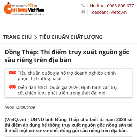
Hotline: 0963.806.677
Toasoan@vietq.vn
TRANG CHỦ
TIÊU CHUẨN CHẤT LƯỢNG
Đồng Tháp: Thí điểm truy xuất nguồn gốc
sầu riêng trên địa bàn
Tiêu chuẩn quốc gia hỗ trợ doanh nghiệp chinh
phục thị trường halal
Diễn đàn NSCL Quốc gia 2026: Định hình các trụ
cột chiến lược phát triển trong thời đại mới
08:20 14/05/2026
(VietQ.vn) - UBND tỉnh Đồng Tháp cho biết từ năm 2026 sẽ
thí điểm áp dụng hệ thống truy xuất nguồn gốc nông sản tại
ít nhất một cơ sở sơ chế, đóng gói sầu riêng trên địa bàn.