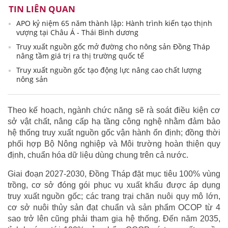
TIN LIÊN QUAN
APO kỷ niệm 65 năm thành lập: Hành trình kiến tạo thịnh
vượng tại Châu Á - Thái Bình dương
Truy xuất nguồn gốc mở đường cho nông sản Đồng Tháp
nâng tầm giá trị ra thị trường quốc tế
Truy xuất nguồn gốc tạo động lực nâng cao chất lượng
nông sản
Theo kế hoạch, ngành chức năng sẽ rà soát điều kiện cơ
sở vật chất, nâng cấp hạ tầng công nghệ nhằm đảm bảo
hệ thống truy xuất nguồn gốc vận hành ổn định; đồng thời
phối hợp Bộ Nông nghiệp và Môi trường hoàn thiện quy
định, chuẩn hóa dữ liệu dùng chung trên cả nước.
Giai đoạn 2027-2030, Đồng Tháp đặt mục tiêu 100% vùng
trồng, cơ sở đóng gói phục vụ xuất khẩu được áp dụng
truy xuất nguồn gốc; các trang trại chăn nuôi quy mô lớn,
cơ sở nuôi thủy sản đạt chuẩn và sản phẩm OCOP từ 4
sao trở lên cũng phải tham gia hệ thống. Đến năm 2035,