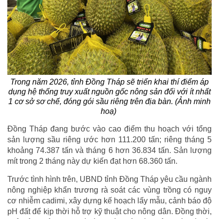
Trong năm 2026, tỉnh Đồng Tháp sẽ triển khai thí điểm áp
dụng hệ thống truy xuất nguồn gốc nông sản đối với ít nhất
1 cơ sở sơ chế, đóng gói sầu riêng trên địa bàn. (Ảnh minh
hoạ)
Đồng Tháp đang bước vào cao điểm thu hoạch với tổng
sản lượng sầu riêng ước hơn 111.200 tấn; riêng tháng 5
khoảng 74.387 tấn và tháng 6 hơn 36.834 tấn. Sản lượng
mít trong 2 tháng này dự kiến đạt hơn 68.360 tấn.
Trước tình hình trên, UBND tỉnh Đồng Tháp yêu cầu ngành
nông nghiệp khẩn trương rà soát các vùng trồng có nguy
cơ nhiễm cadimi, xây dựng kế hoạch lấy mẫu, cảnh báo độ
pH đất để kịp thời hỗ trợ kỹ thuật cho nông dân. Đồng thời,