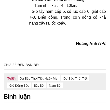
Tầm nhìn xa :
4 - 10km.
Gió tây nam cấp 5, có lúc cấp 6, giật cấp
7-8. Biển động. Trong cơn dông có khả
năng xảy ra lốc xoáy.
Hoàng Anh
(T/h)
CHIA SẺ ĐẾN BẠN BÈ:
Dự Báo Thời Tiết Ngày Mai
Dự Báo Thời Tiết
TAGS:
Gió Đông Bắc
Bắc Bộ
Nam Bộ
Bình luận