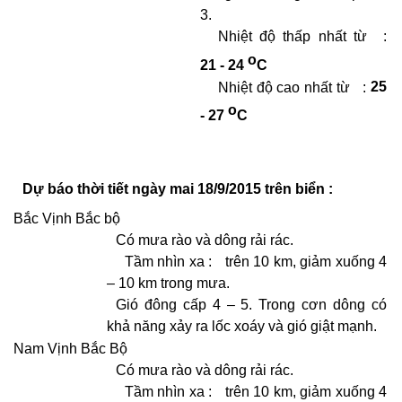
3.
Nhiệt độ thấp nhất từ
:
o
21 - 24
C
Nhiệt độ cao nhất từ
:
25
o
- 27
C
Dự báo thời tiết ngày mai 18/9/2015 trên biển :
Bắc Vịnh Bắc bộ
Có mưa rào và dông rải rác.
Tầm nhìn xa :
trên 10 km, giảm xuống 4
– 10 km trong mưa.
Gió đông cấp 4 – 5. Trong cơn dông có
khả năng xảy ra lốc xoáy và gió giật mạnh.
Nam Vịnh Bắc Bộ
Có mưa rào và dông rải rác.
Tầm nhìn xa :
trên 10 km, giảm xuống 4