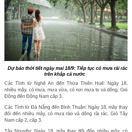
Dự báo thời tiết ngày mai 18/9: Tiếp tục có mưa rải rác
trên khắp cả nước
Các Tỉnh từ Nghệ An đến Thừa Thiên Huế: Ngày 18,
nhiều mây, có mưa, mưa vừa, có nơi mưa to và dông. Gió
Đông đến Đông Nam cấp 3.
Các Tỉnh từ Đà Nẵng đến Bình Thuận: Ngày 18, mây thay
đổi đến nhiều mây, có mưa rào và dông rải rác. Gió Tây
Nam cấp 2, cấp 3.
Tây Nguyên: Ngày 18, mây thay đổi đến nhiều mây, có