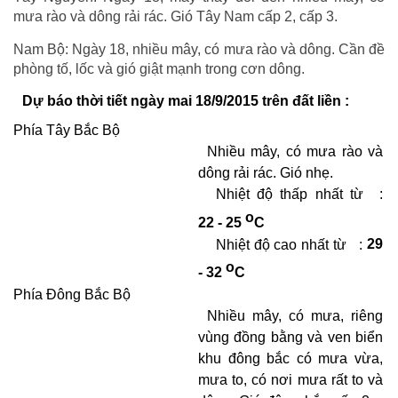
mưa rào và dông rải rác. Gió Tây Nam cấp 2, cấp 3.
Nam Bộ: Ngày 18, nhiều mây, có mưa rào và dông. Cần đề
phòng tố, lốc và gió giật mạnh trong cơn dông.
Dự báo thời tiết ngày mai 18/9/2015 trên đất liền :
Phía Tây Bắc Bộ
Nhiều mây, có mưa rào và
dông rải rác. Gió nhẹ.
Nhiệt độ thấp nhất từ
:
o
22 - 25
C
Nhiệt độ cao nhất từ
:
29
o
- 32
C
Phía Đông Bắc Bộ
Nhiều mây, có mưa, riêng
vùng đồng bằng và ven biển
khu đông bắc có mưa vừa,
mưa to, có nơi mưa rất to và