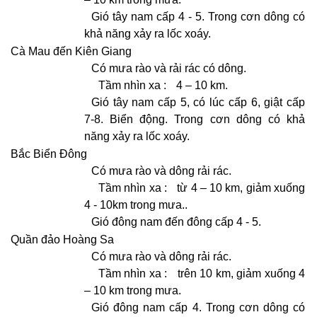
Gió tây nam cấp 4 - 5. Trong cơn dông có
khả năng xảy ra lốc xoáy.
Cà Mau đến Kiên Giang
Có mưa rào và rải rác có dông.
Tầm nhìn xa :
4 – 10 km.
Gió tây nam cấp 5, có lúc cấp 6, giật cấp
7-8. Biển động. Trong cơn dông có khả
năng xảy ra lốc xoáy.
Bắc Biển Đông
Có mưa rào và dông rải rác.
Tầm nhìn xa :
từ 4 – 10 km, giảm xuống
4 - 10km trong mưa..
Gió đông nam đến đông cấp 4 - 5.
Quần đảo Hoàng Sa
Có mưa rào và dông rải rác.
Tầm nhìn xa :
trên 10 km, giảm xuống 4
– 10 km trong mưa.
Gió đông nam cấp 4. Trong cơn dông có