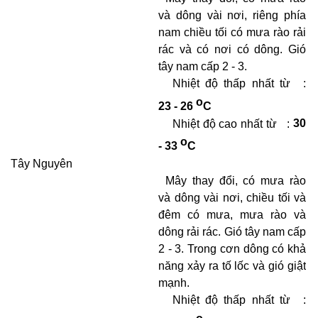
và dông vài nơi, riêng phía
nam chiều tối có mưa rào rải
rác và có nơi có dông. Gió
tây nam cấp 2 - 3.
Nhiệt độ thấp nhất từ
:
o
23 - 26
C
Nhiệt độ cao nhất từ
:
30
o
- 33
C
Tây Nguyên
Mây thay đổi, có mưa rào
và dông vài nơi, chiều tối và
đêm có mưa, mưa rào và
dông rải rác. Gió tây nam cấp
2 - 3. Trong cơn dông có khả
năng xảy ra tố lốc và gió giật
mạnh.
Nhiệt độ thấp nhất từ
:
o