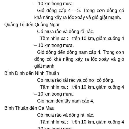
– 10 km trong mưa.
Gió đông cấp 4 – 5. Trong cơn dông có
khả năng xảy ra lốc xoáy và gió giật mạnh.
Quảng Trị đến Quảng Ngãi
Có mưa rào và dông rải rác.
Tầm nhìn xa :
trên 10 km, giảm xuống 4
– 10 km trong mưa.
Gió đông đến đông nam cấp 4. Trong cơn
dông có khả năng xảy ra lốc xoáy và gió
giật mạnh.
Bình Định đến Ninh Thuận
Có mưa rào rải rác và có nơi có dông.
Tầm nhìn xa :
trên 10 km, giảm xuống 4
– 10 km trong mưa.
Gió nam đến tây nam cấp 4.
Bình Thuận đến Cà Mau
Có mưa rào và dông rải rác.
Tầm nhìn xa :
trên 10 km, giảm xuống 4
– 10 km trong mưa.