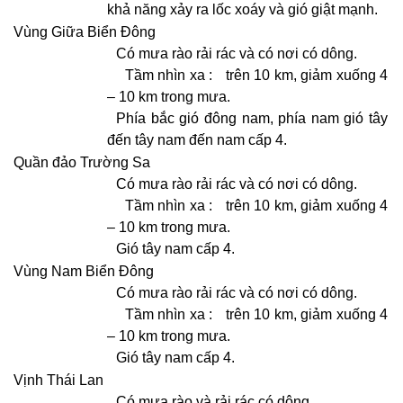
khả năng xảy ra lốc xoáy và gió giật mạnh.
Vùng Giữa Biển Đông
Có mưa rào rải rác và có nơi có dông.
Tầm nhìn xa :
trên 10 km, giảm xuống 4
– 10 km trong mưa.
Phía bắc gió đông nam, phía nam gió tây
đến tây nam đến nam cấp 4.
Quần đảo Trường Sa
Có mưa rào rải rác và có nơi có dông.
Tầm nhìn xa :
trên 10 km, giảm xuống 4
– 10 km trong mưa.
Gió tây nam cấp 4.
Vùng Nam Biển Đông
Có mưa rào rải rác và có nơi có dông.
Tầm nhìn xa :
trên 10 km, giảm xuống 4
– 10 km trong mưa.
Gió tây nam cấp 4.
Vịnh Thái Lan
Có mưa rào và rải rác có dông.