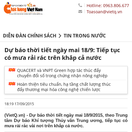
Hotline: 0963.806.677
Toasoan@vietq.vn
DIỄN ĐÀN CHÍNH SÁCH
TIN TRONG NƯỚC
Dự báo thời tiết ngày mai 18/9: Tiếp tục
có mưa rải rác trên khắp cả nước
QUACERT và VNPT Green hợp tác thúc đẩy
chuyển đổi số trong chứng nhận nông nghiệp
Hoàn thiện tiêu chuẩn, hạ tầng chất lượng thúc
đẩy thương mại hóa công nghệ chiến lược
18:19 17/09/2015
(VietQ.vn) - Dự báo thời tiết ngày mai 18/9/2015, theo Trung
tâm Dự báo Khí tượng Thủy văn Trung ương, tiếp tục có
mưa rải rác vài nơi trên khắp cả nước.