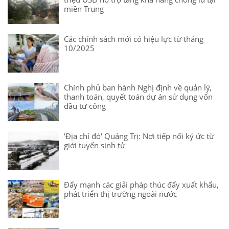
miền Trung
Các chính sách mới có hiệu lực từ tháng
10/2025
Chính phủ ban hành Nghị định về quản lý,
thanh toán, quyết toán dự án sử dụng vốn
đầu tư công
'Địa chỉ đỏ' Quảng Trị: Nơi tiếp nối ký ức từ
giới tuyến sinh tử
Đẩy mạnh các giải pháp thúc đẩy xuất khẩu,
phát triển thị trường ngoài nước