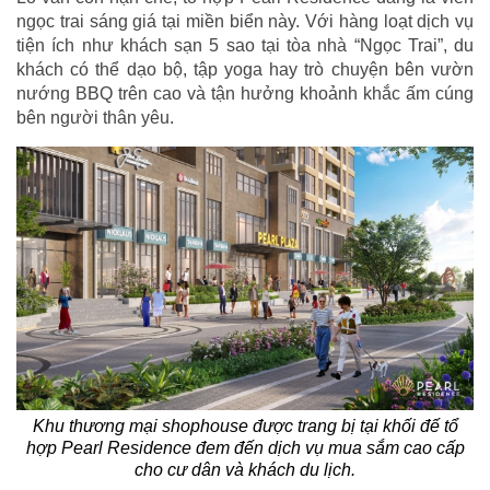
ngọc trai sáng giá tại miền biển này. Với hàng loạt dịch vụ
tiện ích như khách sạn 5 sao tại tòa nhà “Ngọc Trai”, du
khách có thể dạo bộ, tập yoga hay trò chuyện bên vườn
nướng BBQ trên cao và tận hưởng khoảnh khắc ấm cúng
bên người thân yêu.
Khu thương mại shophouse được trang bị tại khối đế tổ
hợp Pearl Residence đem đến dịch vụ mua sắm cao cấp
cho cư dân và khách du lịch.