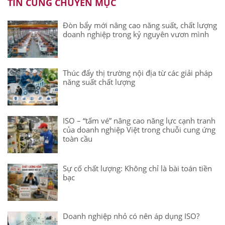
TIN CÙNG CHUYÊN MỤC
Đòn bẩy mới nâng cao năng suất, chất lượng
doanh nghiệp trong kỷ nguyên vươn mình
Thúc đẩy thị trường nội địa từ các giải pháp
năng suất chất lượng
ISO – “tấm vé” nâng cao năng lực cạnh tranh
của doanh nghiệp Việt trong chuỗi cung ứng
toàn cầu
Sự cố chất lượng: Không chỉ là bài toán tiền
bạc
Doanh nghiệp nhỏ có nên áp dụng ISO?