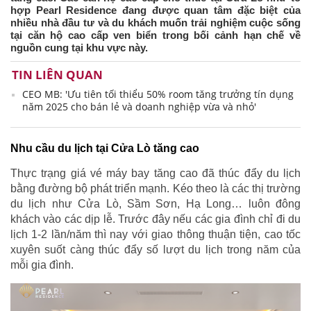
hợp Pearl Residence đang được quan tâm đặc biệt của
nhiều nhà đầu tư và du khách muốn trải nghiệm cuộc sống
tại căn hộ cao cấp ven biển trong bối cảnh hạn chế về
nguồn cung tại khu vực này.
TIN LIÊN QUAN
CEO MB: 'Ưu tiên tối thiểu 50% room tăng trưởng tín dụng
năm 2025 cho bán lẻ và doanh nghiệp vừa và nhỏ'
Nhu cầu du lịch tại Cửa Lò tăng cao
Thực trạng giá vé máy bay tăng cao đã thúc đẩy du lịch
bằng đường bộ phát triển mạnh. Kéo theo là các thị trường
du lịch như Cửa Lò, Sầm Sơn, Hạ Long… luôn đông
khách vào các dịp lễ. Trước đây nếu các gia đình chỉ đi du
lịch 1-2 lần/năm thì nay với giao thông thuận tiện, cao tốc
xuyên suốt càng thúc đẩy số lượt du lịch trong năm của
mỗi gia đình.