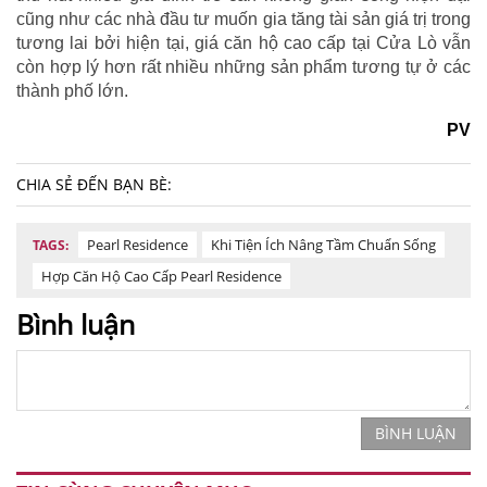
cũng như các nhà đầu tư muốn gia tăng tài sản giá trị trong
tương lai bởi hiện tại, giá căn hộ cao cấp tại Cửa Lò vẫn
còn hợp lý hơn rất nhiều những sản phẩm tương tự ở các
thành phố lớn.
PV
CHIA SẺ ĐẾN BẠN BÈ:
Pearl Residence
Khi Tiện Ích Nâng Tầm Chuẩn Sống
TAGS:
Hợp Căn Hộ Cao Cấp Pearl Residence
Bình luận
BÌNH LUẬN