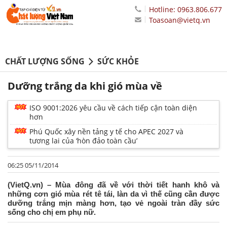
Hotline: 0963.806.677
Toasoan@vietq.vn
CHẤT LƯỢNG SỐNG
SỨC KHỎE
Dưỡng trắng da khi gió mùa về
ISO 9001:2026 yêu cầu về cách tiếp cận toàn diện
hơn
Phú Quốc xây nền tảng y tế cho APEC 2027 và
tương lai của ‘hòn đảo toàn cầu’
06:25 05/11/2014
(VietQ.vn) – Mùa đông đã về với thời tiết hanh khô và
những cơn gió mùa rét tê tái, làn da vì thế cũng cần được
dưỡng trắng mịn màng hơn, tạo vẻ ngoài tràn đầy sức
sống cho chị em phụ nữ.