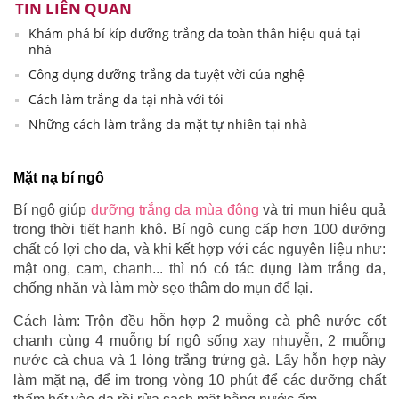
TIN LIÊN QUAN
Khám phá bí kíp dưỡng trắng da toàn thân hiệu quả tại
nhà
Công dụng dưỡng trắng da tuyệt vời của nghệ
Cách làm trắng da tại nhà với tỏi
Những cách làm trắng da mặt tự nhiên tại nhà
Mặt nạ bí ngô
Bí ngô giúp
dưỡng trắng da mùa đông
và trị mụn hiệu quả
trong thời tiết hanh khô. Bí ngô cung cấp hơn 100 dưỡng
chất có lợi cho da, và khi kết hợp với các nguyên liệu như:
mật ong, cam, chanh... thì nó có tác dụng làm trắng da,
chống nhăn và làm mờ sẹo thâm do mụn để lại.
Cách làm: Trộn đều hỗn hợp 2 muỗng cà phê nước cốt
chanh cùng 4 muỗng bí ngô sống xay nhuyễn, 2 muỗng
nước cà chua và 1 lòng trắng trứng gà. Lấy hỗn hợp này
làm mặt nạ, để im trong vòng 10 phút để các dưỡng chất