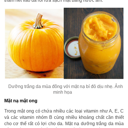
thấm hết vào da rồi rửa sạch mặt bằng nước ấm.
Dưỡng trắng da mùa đông với mặt nạ bí đỏ dịu nhẹ. Ảnh
minh họa
Mặt nạ mật ong
Trong mật ong có chứa nhiều các loại vitamin như A, E, C
và các vitamin nhóm B cùng nhiều khoáng chất cần thiết
cho cơ thể rất có lợi cho da. Mặt nạ dưỡng trắng da mùa