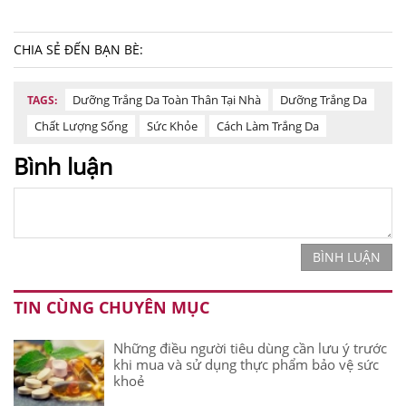
CHIA SẺ ĐẾN BẠN BÈ:
Dưỡng Trắng Da Toàn Thân Tại Nhà
Dưỡng Trắng Da
TAGS:
Chất Lượng Sống
Sức Khỏe
Cách Làm Trắng Da
Bình luận
BÌNH LUẬN
TIN CÙNG CHUYÊN MỤC
Những điều người tiêu dùng cần lưu ý trước
khi mua và sử dụng thực phẩm bảo vệ sức
khoẻ