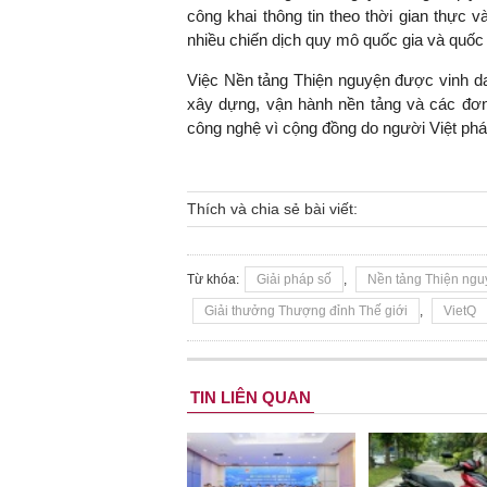
công khai thông tin theo thời gian thực
nhiều chiến dịch quy mô quốc gia và quốc 
Việc Nền tảng Thiện nguyện được vinh da
xây dựng, vận hành nền tảng và các đơn
công nghệ vì cộng đồng do người Việt phát
Thích và chia sẻ bài viết:
Từ khóa:
Giải pháp số
,
Nền tảng Thiện ngu
Giải thưởng Thượng đỉnh Thế giới
,
VietQ
TIN LIÊN QUAN