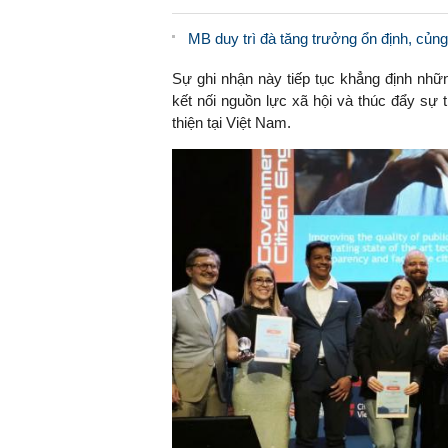
MB duy trì đà tăng trưởng ổn định, củng
Sự ghi nhận này tiếp tục khẳng định nh
kết nối nguồn lực xã hội và thúc đẩy sự
thiện tại Việt Nam.