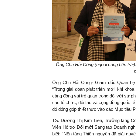
Ông Chu Hải Công (ngoài cùng bên trái
Ông Chu Hải Công- Giám đốc Quan hệ 
“Trong giai đoạn phát triển mới, khi kho
càng đóng vai trò quan trọng đối với sự 
các tổ chức, đối tác và cộng đồng quốc t
đó đóng góp thiết thực vào các Mục tiêu 
TS. Dương Thị Kim Liên, Trưởng làng C
Viện Hỗ trợ Đổi mới Sáng tạo Doanh nghi
biết: “Nền tảng Thiện nguyện đã giải quyế