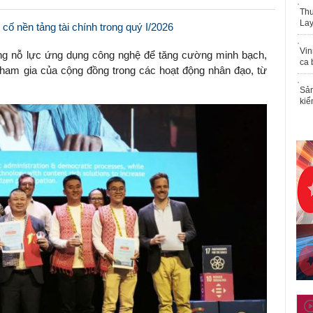
Thu
Lay
 cố nền tảng tài chính trong quý I/2026
Vin
ững nỗ lực ứng dụng công nghệ để tăng cường minh bạch,
ca 
 tham gia của cộng đồng trong các hoạt động nhân đạo, từ
Sản
kiể