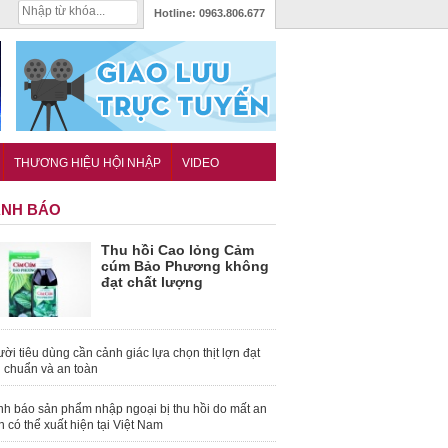
Hotline:
0963.806.677
THƯƠNG HIỆU HỘI NHẬP
VIDEO
NH BÁO
Thu hồi Cao lỏng Cảm
cúm Bảo Phương không
đạt chất lượng
ời tiêu dùng cần cảnh giác lựa chọn thịt lợn đạt
u chuẩn và an toàn
nh báo sản phẩm nhập ngoại bị thu hồi do mất an
n có thể xuất hiện tại Việt Nam