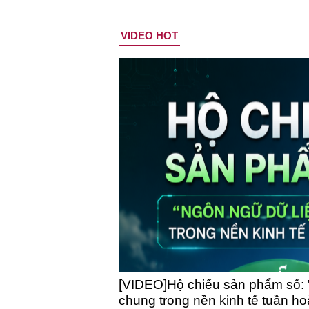
VIDEO HOT
[VIDEO]Hộ chiếu sản phẩm số: 
chung trong nền kinh tế tuần h