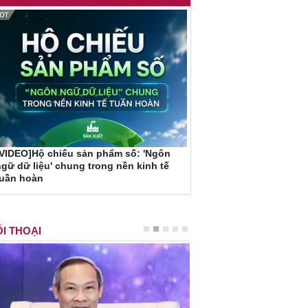
VIDEO]Hộ chiếu sản phẩm số: 'Ngôn
gữ dữ liệu' chung trong nền kinh tế
tuần hoàn
I THOẠI