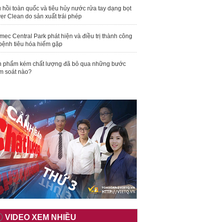
 hồi toàn quốc và tiêu hủy nước rửa tay dạng bọt
er Clean do sản xuất trái phép
mec Central Park phát hiện và điều trị thành công
bệnh tiêu hóa hiếm gặp
 phẩm kém chất lượng đã bỏ qua những bước
m soát nào?
VIDEO XEM NHIỀU