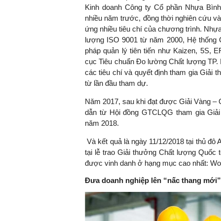
Kinh doanh Công ty Cổ phần Nhựa Bình
nhiều năm trước, đồng thời nghiên cứu và
ứng nhiều tiêu chí của chương trình. Nhựa
lượng ISO 9001 từ năm 2000, Hệ thống
pháp quản lý tiên tiến như Kaizen, 5S, 
cục Tiêu chuẩn Đo lường Chất lượng TP. 
các tiêu chí và quyết định tham gia Giải
từ lần đầu tham dự.
Năm 2017, sau khi đạt được Giải Vàng 
dẫn từ Hội đồng GTCLQG tham gia Giải
năm 2018.
Và kết quả là ngày 11/12/2018 tại thủ đ
tại lễ trao Giải thưởng Chất lượng Quố
được vinh danh ở hạng mục cao nhất: Worl
Đưa doanh nghiệp lên “nấc thang mới”