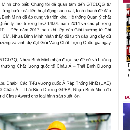
 Minh cho biết: Chúng tôi đã quan tâm đến GTCLQG từ
 từng bước cải tiến hoạt động sản xuất, kinh doanh để đáp
 Bình Minh đã áp dụng và triển khai Hệ thống Quản lý chất
 Quản lý môi trường ISO 14001 năm 2014 và các phương
ERP… Đến năm 2017, sau khi tiếp cận Giải thưởng từ Chi
HCM, Nhựa Bình Minh nhận thấy đủ tự tin đáp ứng đầy đủ
 thưởng và vinh dự đạt Giải Vàng Chất lượng Quốc gia ngay
– GTCLGQ, Nhựa Bình Minh nhận được sự đề cử và hướng
 thưởng Chất lượng quốc tế Châu Á – Thái Bình Dương
s
t
ô Abu Dhabi, Các Tiểu vương quốc Ả Rập Thống Nhất (UAE)
c tế Châu Á – Thái Bình Dương GPEA, Nhựa Bình Minh đã
d Class Award cho loại hình sản xuất lớn.
ĐỐ