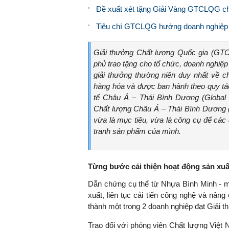
Đề xuất xét tặng Giải Vàng GTCLQG cho 
Tiêu chí GTCLQG hướng doanh nghiệp tớ
Giải thưởng Chất lượng Quốc gia (GTC
phủ trao tặng cho tổ chức, doanh nghiệp 
giải thưởng thường niên duy nhất về c
hàng hóa và được ban hành theo quy tá
tế Châu Á – Thái Bình Dương (Global
Chất lượng Châu Á – Thái Bình Dương (
vừa là mục tiêu, vừa là công cụ để các
tranh sản phẩm của mình.
Từng bước cải thiện hoạt động sản xuấ
Dẫn chứng cụ thể từ Nhựa Bình Minh - m
xuất, liên tục cải tiến công nghệ và nân
thành một trong 2 doanh nghiệp đạt Giải 
Trao đổi với phóng viên Chất lượng Việt