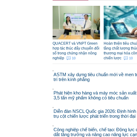
QUACERT và VNPT Green
Hoàn thiện tiêu chu
hợp tác thúc đẩy chuyển đổi
tầng chất lượng thú
số trong chứng nhận nông
thương mại hóa cô
nghiệp
chiến lược
10
10
ASTM xây dựng tiêu chuẩn mới về men t
trí trên kính phẳng
Phát hiện kho hàng và máy móc sản xuất
3,5 tấn mỹ phẩm không có tiêu chuẩn
Diễn đàn NSCL Quốc gia 2026: Định hình
trụ cột chiến lược phát triển trong thời đạ
Công nghiệp chế biến, chế tạo: Động lực 
dắt tăng trưởng và nâng cao năng lực cạ