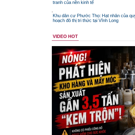
tranh của nền kinh tế
Khu dân cư Phước Thọ: Hạt nhân của qu
hoạch đô thị tri thức tại Vĩnh Long
VIDEO HOT