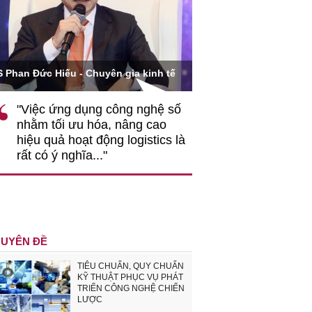
Ông Hoàng Quang Phòn
S Phan Đức Hiếu - Chuyên gia kinh tế
VCCI
"Việc ứng dụng công nghệ số
""Theo tôi, cần 
nhằm tối ưu hóa, nâng cao
gốc rễ về nhận
hiệu quả hoạt động logistics là
nghiệp cần coi
rất có ý nghĩa..."
động hài hoà là
triển..."
UYÊN ĐỀ
TIÊU CHUẨN, QUY CHUẨN
KỸ THUẬT PHỤC VỤ PHÁT
TRIỂN CÔNG NGHỆ CHIẾN
LƯỢC