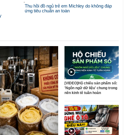
Thu hồi đồ ngủ trẻ em Michley do không đáp
ứng tiêu chuẩn an toàn
y
[VIDEO]Hộ chiếu sản phẩm số:
'Ngôn ngữ dữ liệu' chung trong
nền kinh tế tuần hoàn