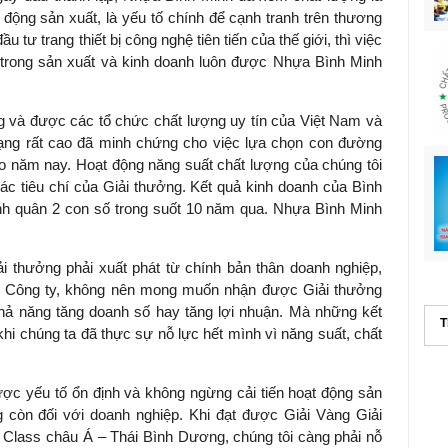
 động sản xuất, là yếu tố chính để cạnh tranh trên thương
 tư trang thiết bị công nghệ tiên tiến của thế giới, thì việc
n trong sản xuất và kinh doanh luôn được Nhựa Bình Minh
ng và được các tổ chức chất lượng uy tín của Việt Nam và
ạng rất cao đã minh chứng cho việc lựa chọn con đường
o năm nay. Hoạt động năng suất chất lượng của chúng tôi
các tiêu chí của Giải thưởng. Kết quả kinh doanh của Bình
h quân 2 con số trong suốt 10 năm qua. Nhựa Bình Minh
 thưởng phải xuất phát từ chính bản thân doanh nghiệp,
ại Công ty, không nên mong muốn nhận được Giải thưởng
khả năng tăng doanh số hay tăng lợi nhuận. Mà những kết
T
hi chúng ta đã thực sự nỗ lực hết mình vì năng suất, chất
c yếu tố ổn định và không ngừng cải tiến hoạt động sản
 còn đối với doanh nghiệp. Khi đạt được Giải Vàng Giải
 Class châu Á – Thái Bình Dương, chúng tôi càng phải nỗ