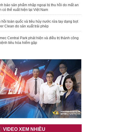
nh báo sản phẩm nhập ngoại bị thu hồi do mất an
n có thể xuất hiện tại Việt Nam
 hồi toàn quốc và tiêu hủy nước rửa tay dạng bọt
er Clean do sản xuất trái phép
mec Central Park phát hiện và điều trị thành công
bệnh tiêu hóa hiếm gặp
VIDEO XEM NHIỀU