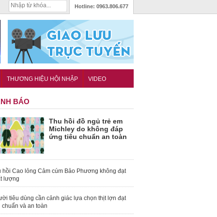
Hotline:
0963.806.677
THƯƠNG HIỆU HỘI NHẬP
VIDEO
NH BÁO
Thu hồi đồ ngủ trẻ em
Michley do không đáp
ứng tiêu chuẩn an toàn
 hồi Cao lỏng Cảm cúm Bảo Phương không đạt
t lượng
ời tiêu dùng cần cảnh giác lựa chọn thịt lợn đạt
u chuẩn và an toàn