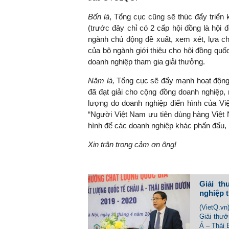
Bốn là
, Tổng cục cũng sẽ thúc đẩy triển
(trước đây chỉ có 2 cấp hội đồng là hội 
ngành chủ động đề xuất, xem xét, lựa ch
của bộ ngành giới thiệu cho hội đồng quố
doanh nghiệp tham gia giải thưởng.
Năm là,
Tổng cục sẽ đẩy mạnh hoạt động t
đã đạt giải cho cộng đồng doanh nghiệp,
lượng do doanh nghiệp điển hình của Vi
“Người Việt Nam ưu tiên dùng hàng Việt 
hình để các doanh nghiệp khác phấn đấu, h
Xin trân trọng cảm ơn ông!
Giải t
nghiệp 
(VietQ.vn
Giải thư
Á – Thái 