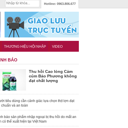
Hotline:
0963.806.677
THƯƠNG HIỆU HỘI NHẬP
VIDEO
NH BÁO
Thu hồi Cao lỏng Cảm
cúm Bảo Phương không
đạt chất lượng
ời tiêu dùng cần cảnh giác lựa chọn thịt lợn đạt
u chuẩn và an toàn
nh báo sản phẩm nhập ngoại bị thu hồi do mất an
n có thể xuất hiện tại Việt Nam