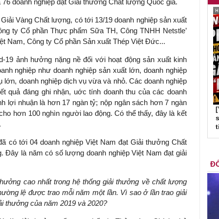
 76 doanh nghiệp đạt Giải thưởng Chất lượng Quốc gia.
 Giải Vàng Chất lượng, có tới 13/19 doanh nghiệp sản xuất
: Công ty Cổ phần Thực phẩm Sữa TH, Công TNHH Netstle’
 Nam, Công ty Cổ phần Sản xuất Thép Việt Đức...
d-19 ảnh hưởng nặng nề đối với hoạt động sản xuất kinh
anh nghiệp như doanh nghiệp sản xuất lớn, doanh nghiệp
ụ lớn, doanh nghiệp dịch vụ vừa và nhỏ. Các doanh nghiệp
 quả đáng ghi nhận, uớc tính doanh thu của các doanh
ính lợi nhuận là hơn 17 ngàn tỷ; nộp ngân sách hơn 7 ngàn
cho hơn 100 nghìn người lao động. Có thể thấy, đây là kết
s
.
t
đã có tới 04 doanh nghiệp Việt Nam đạt Giải thưởng Chất
 Đây là năm có số lượng doanh nghiệp Việt Nam đạt giải
ĐỐ
thưởng cao nhất trong hệ thống giải thưởng về chất lượng
ờng lệ được trao mỗi năm một lần. Vì sao ở lần trao giải
giải thưởng của năm 2019 và 2020?