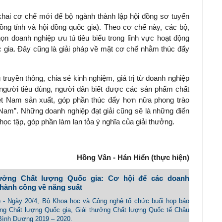
 khai cơ chế mới để bộ ngành thành lập hội đồng sơ tuyển
đồng tỉnh và hội đồng quốc gia). Theo cơ chế này, các bộ,
ọn doanh nghiệp ưu tú tiêu biểu trong lĩnh vực hoạt động
c gia. Đây cũng là giải pháp về mặt cơ chế nhằm thúc đẩy
ruyền thông, chia sẻ kinh nghiệm, giá trị từ doanh nghiệp
 người tiêu dùng, người dân biết được các sản phẩm chất
ệt Nam sản xuất, góp phần thúc đẩy hơn nữa phong trào
Nam”. Những doanh nghiệp đạt giải cũng sẽ là những điển
ọc tập, góp phần làm lan tỏa ý nghĩa của giải thưởng.
Hồng Vân - Hán Hiển (thực hiện)
hưởng Chất lượng Quốc gia: Cơ hội để các doanh
thành công về năng suất
) - Ngày 20/4, Bộ Khoa học và Công nghệ tổ chức buổi họp báo
ởng Chất lượng Quốc gia, Giải thưởng Chất lượng Quốc tế Châu
Bình Dương 2019 – 2020.