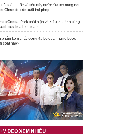
 hồi toàn quốc và tiêu hủy nước rửa tay dạng bọt
er Clean do sản xuất trái phép
mec Central Park phát hiện và điều trị thành công
bệnh tiêu hóa hiếm gặp
 phẩm kém chất lượng đã bỏ qua những bước
m soát nào?
VIDEO XEM NHIỀU