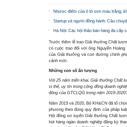
Nhược điểm của ô tô sơn màu trắng, kh
Startup và người đồng hành: Câu chuy
Hà Nội: Các hội thảo bán hàng đa cấp sẽ
Trước thềm lễ trao Giải thưởng Chất lượ
có cuộc trao đổi với ông Nguyễn Hoàng
của Giải thưởng và con đường chinh phụ
cảnh mới.
Những con số ấn tượng
Với 25 năm triển khai, Giải thưởng Chất
vị thế, uy tín trong cộng đồng doanh nghi
động của GTCLQG trong năm 2019-2020
Năm 2019 và 2020, Bộ KH&CN đã tổ chức 
phương theo đúng quy định của pháp luậ
Hội đồng sơ tuyển Giải thưởng Chất lượn
hút hàng ngàn doanh nghiệp đăng ký tham