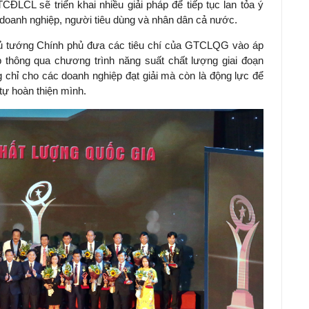
CĐLCL sẽ triển khai nhiều giải pháp để tiếp tục lan tỏa ý
doanh nghiệp, người tiêu dùng và nhân dân cả nước.
 tướng Chính phủ đưa các tiêu chí của GTCLQG vào áp
ệp thông qua chương trình năng suất chất lượng giai đoạn
g chỉ cho các doanh nghiệp đạt giải mà còn là động lực để
tự hoàn thiện mình.