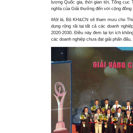
lượng Quốc gia, thời gian tới, Tổng cục T
nghĩa của Giải thưởng đến với cộng đồng 
Một là
, Bộ KH&CN sẽ tham mưu cho Thủ
dụng rộng rãi tại tất cả các doanh nghi
2020-2030. Điều này đem lại lợi ích khôn
các doanh nghiệp chưa đạt giải phấn đấu, 