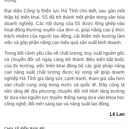
thống.
Đại diện Công ty Điện lực Hà Tĩnh cho biết, sau gần một
thập kỷ triển khai, 5S đã trở thành một phần trong văn hóa
doanh nghiệp. Các nội dung của 5S được lồng ghép vào
hoạt động thường xuyên của đơn vị, giúp nâng cao ý thức
trách nhiệm của người lao động, cải thiện môi trường làm
việc và góp phần nâng cao hiệu quả sản xuất kinh doanh.
Trong bối cảnh yêu cầu về chất lượng, truy xuất nguồn gốc
và chuyển đổi số ngày càng trở thành điều kiện bắt buộc
của thị trường, việc triển khai đồng bộ các giải pháp nâng
cao năng suất chất lượng được kỳ vọng sẽ giúp doanh
nghiệp Hà Tĩnh gia tăng sức cạnh tranh, tham gia sâu hơn
vào chuỗi cung ứng trong nước và quốc tế. Đây cũng là
nền tảng để địa phương chuyển đổi mô hình tăng trưởng
từ dựa vào nguồn lực truyền thống sang dựa vào khoa học
công nghệ, đổi mới sáng tạo và năng suất lao động.
Lê Lan
CHIA SẺ ĐẾN BẠN BÈ: