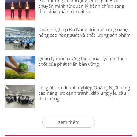
Giải thưởng Chất lượng Quốc gia: Bước
chuyển mình từ quản lý hành chính sang
thúc đẩy quản trị xuất sắc
Doanh nghiệp Đà Nẵng đổi mới công nghệ,
nâng cao năng suất và chất lượng sản phẩm
Quản lý môi trường hiệu quả - yếu tố then
chốt của phát triển bền vững
Lời giải cho doanh nghiệp Quảng Ngãi nâng
cao năng lực cạnh tranh, đáp ứng yêu cầu
thị trường
Xem thêm