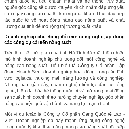
chuẩn quốc tế, tiêu chuẩn Halal và hệ thống truy xuất
nguồn gốc cũng sẽ được khuyến khích nhằm đáp ứng yêu
cầu ngày càng cao của thị trường xuất khẩu. Thúc đẩy hợp
tác quốc tế về hoạt động nâng cao năng suất và chất
lượng của tỉnh để mở rộng thị trường xuất khẩu.
Doanh nghiệp chủ động đổi mới công nghệ, áp dụng
các công cụ cải tiến năng suất
Trên thực tế, thời gian qua tỉnh Hà Tĩnh đã xuất hiện nhiều
mô hình doanh nghiệp chú trọng đổi mới công nghệ và
nâng cao năng suất. Tiêu biểu là Công ty Cổ phần Tập
đoàn Hoành Sơn, doanh nghiệp hoạt động trong các lĩnh
vực logistics, thương mại, năng lượng và công nghiệp.
Những năm gần đây, doanh nghiệp liên tục đầu tư công
nghệ, hiện đại hóa hệ thống quản trị và mở rộng hoạt động
sản xuất kinh doanh theo hướng chuyên nghiệp, góp phần
nâng cao hiệu quả vận hành và năng lực cạnh tranh.
Một ví dụ khác là Công ty Cổ phần Cảng Quốc tế Lào -
Việt. Doanh nghiệp đã đẩy mạnh ứng dụng công nghệ
trong quản lý khai thác cảng, nâng cao năng suất bốc xếp