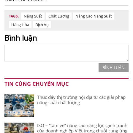
Năng Suất
Chất Lượng
Nâng Cao Năng Suất
TAGS:
Hàng Hóa
Dịch Vụ
Bình luận
BÌNH LUẬN
TIN CÙNG CHUYÊN MỤC
Thúc đẩy thị trường nội địa từ các giải pháp
năng suất chất lượng
ISO – “tấm vé” nâng cao năng lực cạnh tranh
của doanh nghiệp Việt trong chuỗi cung ứng