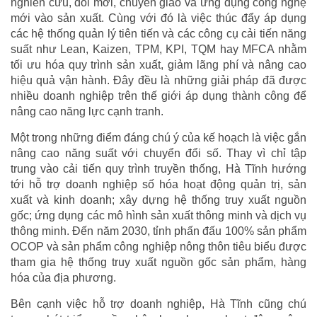
nghiên cứu, đổi mới, chuyển giao và ứng dụng công nghệ
mới vào sản xuất. Cùng với đó là việc thúc đẩy áp dụng
các hệ thống quản lý tiên tiến và các công cụ cải tiến năng
suất như Lean, Kaizen, TPM, KPI, TQM hay MFCA nhằm
tối ưu hóa quy trình sản xuất, giảm lãng phí và nâng cao
hiệu quả vận hành. Đây đều là những giải pháp đã được
nhiều doanh nghiệp trên thế giới áp dụng thành công để
nâng cao năng lực cạnh tranh.
Một trong những điểm đáng chú ý của kế hoạch là việc gắn
nâng cao năng suất với chuyển đổi số. Thay vì chỉ tập
trung vào cải tiến quy trình truyền thống, Hà Tĩnh hướng
tới hỗ trợ doanh nghiệp số hóa hoạt động quản trị, sản
xuất và kinh doanh; xây dựng hệ thống truy xuất nguồn
gốc; ứng dụng các mô hình sản xuất thông minh và dịch vụ
thông minh. Đến năm 2030, tỉnh phấn đấu 100% sản phẩm
OCOP và sản phẩm công nghiệp nông thôn tiêu biểu được
tham gia hệ thống truy xuất nguồn gốc sản phẩm, hàng
hóa của địa phương.
Bên cạnh việc hỗ trợ doanh nghiệp, Hà Tĩnh cũng chú