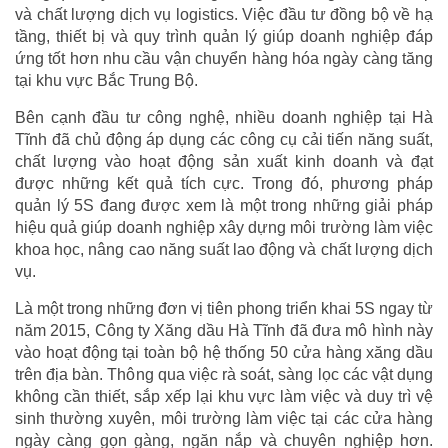
và chất lượng dịch vụ logistics. Việc đầu tư đồng bộ về hạ
tầng, thiết bị và quy trình quản lý giúp doanh nghiệp đáp
ứng tốt hơn nhu cầu vận chuyển hàng hóa ngày càng tăng
tại khu vực Bắc Trung Bộ.
Bên cạnh đầu tư công nghệ, nhiều doanh nghiệp tại Hà
Tĩnh đã chủ động áp dụng các công cụ cải tiến năng suất,
chất lượng vào hoạt động sản xuất kinh doanh và đạt
được những kết quả tích cực. Trong đó, phương pháp
quản lý 5S đang được xem là một trong những giải pháp
hiệu quả giúp doanh nghiệp xây dựng môi trường làm việc
khoa học, nâng cao năng suất lao động và chất lượng dịch
vụ.
Là một trong những đơn vị tiên phong triển khai 5S ngay từ
năm 2015, Công ty Xăng dầu Hà Tĩnh đã đưa mô hình này
vào hoạt động tại toàn bộ hệ thống 50 cửa hàng xăng dầu
trên địa bàn. Thông qua việc rà soát, sàng lọc các vật dụng
không cần thiết, sắp xếp lại khu vực làm việc và duy trì vệ
sinh thường xuyên, môi trường làm việc tại các cửa hàng
ngày càng gọn gàng, ngăn nắp và chuyên nghiệp hơn.