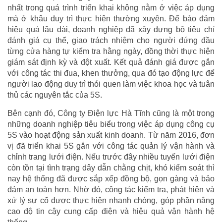
nhất trong quá trình triển khai không nằm ở việc áp dụng
mà ở khâu duy trì thực hiện thường xuyên. Để bảo đảm
hiệu quả lâu dài, doanh nghiệp đã xây dựng bộ tiêu chí
đánh giá cụ thể, giao trách nhiệm cho người đứng đầu
từng cửa hàng tự kiểm tra hằng ngày, đồng thời thực hiện
giám sát định kỳ và đột xuất. Kết quả đánh giá được gắn
với công tác thi đua, khen thưởng, qua đó tạo động lực để
người lao động duy trì thói quen làm việc khoa học và tuân
thủ các nguyên tắc của 5S.
Bên cạnh đó, Công ty Điện lực Hà Tĩnh cũng là một trong
những doanh nghiệp tiêu biểu trong việc áp dụng công cụ
5S vào hoạt động sản xuất kinh doanh. Từ năm 2016, đơn
vị đã triển khai 5S gắn với công tác quản lý vận hành và
chỉnh trang lưới điện. Nếu trước đây nhiều tuyến lưới điện
còn tồn tại tình trạng dây dẫn chằng chịt, khó kiểm soát thì
nay hệ thống đã được sắp xếp đồng bộ, gọn gàng và bảo
đảm an toàn hơn. Nhờ đó, công tác kiểm tra, phát hiện và
xử lý sự cố được thực hiện nhanh chóng, góp phần nâng
cao độ tin cậy cung cấp điện và hiệu quả vận hành hệ