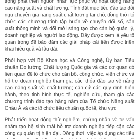
trọng phát triển nguồn nhân lực phục vụ hoạt động nâng
cao năng suất và chất lượng. Tỉnh đặt mục tiêu đào tạo đội
ngũ chuyên gia năng suất chất lượng tại chỗ, đồng thời tổ
chức các chương trình tập huấn về chuyển đổi số, sản
xuất thông minh và đổi mới sáng tạo cho cán bộ quản lý,
doanh nghiệp và người lao động. Đây được xem là yếu tố
quan trọng để bảo đảm các giải pháp cải tiến được triển
khai hiệu quả và lâu dài.
Phối hợp với Bộ Khoa học và Công nghệ, Ủy ban Tiêu
chuẩn Đo lường Chất lượng Quốc gia và các cơ quan có
liên quan để tổ chức cho cán bộ, công chức, viên chức và
hỗ trợ doanh nghiệp tham gia các khóa đào tạo về nâng
cao năng suất và chất lượng; căn cứ các quy định hiện
hành, theo tình hình thực tế, nghiên cứu, tham gia các
chương trình đào tạo hằng năm của Tổ chức Năng suất
Châu Á và các tổ chức tiêu chuẩn quốc tế, khu vực.
Phát triển hoạt động thử nghiệm, chứng nhận và tư vấn
nhằm tạo hệ sinh thái hỗ trợ doanh nghiệp tiếp cận các
công cụ quản trị hiện đại. Đồng thời, việc áp dụng các tiêu