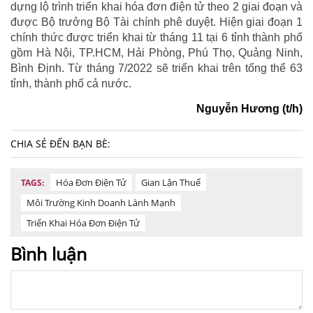
dựng lộ trình triển khai hóa đơn điện tử theo 2 giai đoạn và
được Bộ trưởng Bộ Tài chính phê duyệt. Hiện giai đoạn 1
chính thức được triển khai từ tháng 11 tại 6 tỉnh thành phố
gồm Hà Nội, TP.HCM, Hải Phòng, Phú Thọ, Quảng Ninh,
Bình Định. Từ tháng 7/2022 sẽ triển khai trên tổng thể 63
tỉnh, thành phố cả nước.
Nguyễn Hương (t/h)
CHIA SẺ ĐẾN BẠN BÈ:
Hóa Đơn Điện Tử
Gian Lận Thuế
TAGS:
Môi Trường Kinh Doanh Lành Mạnh
Triển Khai Hóa Đơn Điện Tử
Bình luận