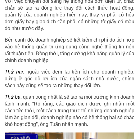
Với việc chuyển đổi sang hệ thống hóa đơn điện tử, chắc
chắn sẽ tạo ra động lực thay đổi cách thức hoạt động,
quản lý của doanh nghiệp hiện nay, thay vì phải có hóa
đơn giấy hay giao dịch cần phải có những tờ giấy có màu
đỏ như trước đây.
Bên cạnh đó, doanh nghiệp sẽ tiết kiệm chi phí do tích hợp
vào hệ thống quản trị ứng dụng công nghệ thông tin nên
rất thuận tiện. Đồng thời, tăng cường khả năng quản lý của
chính doanh nghiệp.
Thứ hai
, ngoài việc đem lại tiện ích cho doanh nghiệp,
đứng ở góc độ lợi ích của ngân sách nhà nước, chính
sách này cũng sẽ tạo ra những thay đổi lớn.
Thứ ba
, quan trọng nhất là sẽ tạo ra môi trường kinh doanh
lành mạnh. “Rõ ràng, các giao dịch được ghi nhận một
cách tức thời, một cách trung thực thì những doanh nghiệp
làm ăn gian dối, doanh nghiệp nào có hệ thống hai sổ chắc
khó hoạt động”, ông Tuấn nhấn mạnh.