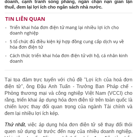
doanh, cạnh tranh sòng phẳng, ngăn chặn nạn gian lận
thuế, đem lại lợi ích cho ngân sách nhà nước.
TIN LIÊN QUAN
Triển khai hóa đơn điện tử mang lại nhiều lợi ích cho
doanh nghiệp
5 tổ chức đủ điều kiện ký hợp đồng cung cấp dịch vụ về
hóa đơn điện tử
Cách thức triển khai hóa đơn điện tử với hộ, cá nhân kinh
doanh
Tại tọa đàm trực tuyến với chủ đề "Lợi ích của hoá đơn
điện tử", ông Đậu Anh Tuấn - Trưởng Ban Pháp chế -
Phòng thương mại và công nghiệp Việt Nam (VCCI) cho
rằng, triển khai áp dụng hóa đơn điện tử trên toàn quốc là
chiến lược thay đổi quan trọng của ngành Tài chính và
đem lại nhiều lợi ích kép.
T
hứ nhất
, việc áp dụng hóa đơn điện tử sẽ thay đổi thói
quen sử dụng từ trước đến nay của nhiều doanh nghiệp.