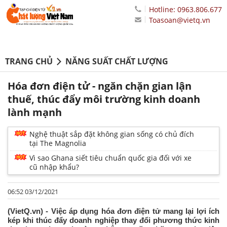
Hotline: 0963.806.677
Toasoan@vietq.vn
TRANG CHỦ
NĂNG SUẤT CHẤT LƯỢNG
Hóa đơn điện tử - ngăn chặn gian lận
thuế, thúc đẩy môi trường kinh doanh
lành mạnh
Nghệ thuật sắp đặt không gian sống có chủ đích
tại The Magnolia
Vì sao Ghana siết tiêu chuẩn quốc gia đối với xe
cũ nhập khẩu?
06:52 03/12/2021
(VietQ.vn) - Việc áp dụng hóa đơn điện tử mang lại lợi ích
kép khi thúc đẩy doanh nghiệp thay đổi phương thức kinh