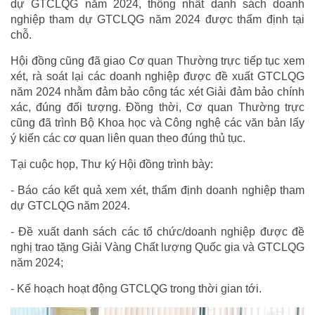
dự GTCLQG năm 2024, thống nhất danh sách doanh
nghiệp tham dự GTCLQG năm 2024 được thẩm định tại
chỗ.
Hội đồng cũng đã giao Cơ quan Thường trực tiếp tục xem
xét, rà soát lại các doanh nghiệp được đề xuất GTCLQG
năm 2024 nhằm đảm bảo công tác xét Giải đảm bảo chính
xác, đúng đối tượng. Đồng thời, Cơ quan Thường trực
cũng đã trình Bộ Khoa học và Công nghệ các văn bản lấy
ý kiến các cơ quan liên quan theo đúng thủ tục.
Tại cuộc họp, Thư ký Hội đồng trình bày:
- Báo cáo kết quả xem xét, thẩm định doanh nghiệp tham
dự GTCLQG năm 2024.
- Đề xuất danh sách các tổ chức/doanh nghiệp được đề
nghị trao tặng Giải Vàng Chất lượng Quốc gia và GTCLQG
năm 2024;
- Kế hoạch hoạt động GTCLQG trong thời gian tới.