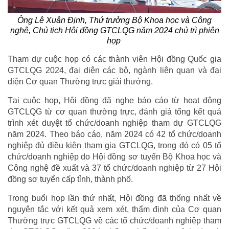
Ông Lê Xuân Định, Thứ trưởng Bộ Khoa học và Công
nghệ, Chủ tịch Hội đồng GTCLQG năm 2024 chủ trì phiên
họp
Tham dự cuộc họp có các thành viên Hội đồng Quốc gia
GTCLQG 2024, đại diện các bộ, ngành liên quan và đại
diện Cơ quan Thường trực giải thưởng.
Tại cuộc họp, Hội đồng đã nghe báo cáo từ hoạt động
GTCLQG từ cơ quan thường trực, đánh giá tổng kết quá
trình xét duyệt tổ chức/doanh nghiệp tham dự GTCLQG
năm 2024. Theo báo cáo, năm 2024 có 42 tổ chức/doanh
nghiệp đủ điều kiện tham gia GTCLQG, trong đó có 05 tổ
chức/doanh nghiệp do Hội đồng sơ tuyển Bộ Khoa học và
Công nghệ đề xuất và 37 tổ chức/doanh nghiệp từ 27 Hội
đồng sơ tuyển cấp tỉnh, thành phố​.
Trong buổi họp lần thứ nhất, Hội đồng đã thống nhất về
nguyên tắc với kết quả xem xét, thẩm định của Cơ quan
Thường trực GTCLQG về các tổ chức/doanh nghiệp tham