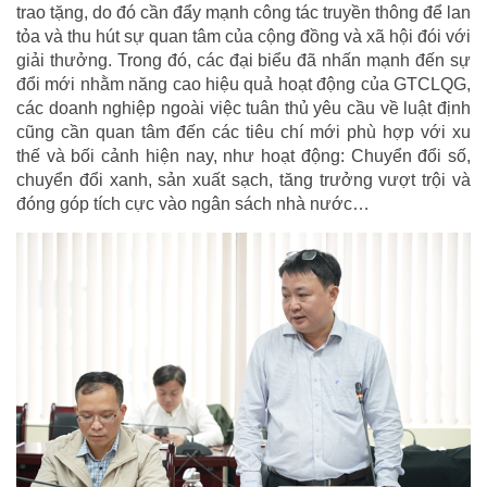
trao tặng, do đó cần đẩy mạnh công tác truyền thông để lan
tỏa và thu hút sự quan tâm của cộng đồng và xã hội đói với
giải thưởng. Trong đó, các đại biểu đã nhấn mạnh đến sự
đổi mới nhằm năng cao hiệu quả hoạt động của GTCLQG,
các doanh nghiệp ngoài việc tuân thủ yêu cầu về luật định
cũng cần quan tâm đến các tiêu chí mới phù hợp với xu
thế và bối cảnh hiện nay, như hoạt động: Chuyển đổi số,
chuyển đổi xanh, sản xuất sạch, tăng trưởng vượt trội và
đóng góp tích cực vào ngân sách nhà nước…