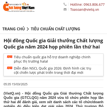
Hotline: 0963.806.677
Toasoan@vietq.vn
TRANG CHỦ
TIÊU CHUẨN CHẤT LƯỢNG
Hội đồng Quốc gia Giải thưởng Chất lượng
Quốc gia năm 2024 họp phiên lần thứ hai
Tiêu chuẩn quốc gia hỗ trợ doanh nghiệp chinh
phục thị trường halal
Diễn đàn NSCL Quốc gia 2026: Định hình các trụ
cột chiến lược phát triển trong thời đại mới
05:35 15/03/2025
(VietQ.vn) - Hội đồng Quốc gia Giải thưởng Chất lượng
Quốc gia (GTCLQG) năm 2024 vừa tổ chức phiên họp lần
thứ hai để đánh giá, xem xét danh sách các tổ chức/doanh
nghiệp đủ điều kiện đạt giải năm 2024. Thứ trưởng Bộ