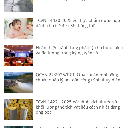
TCVN 14430:2025 về thực phẩm đóng hộp
dành cho trẻ đến 36 tháng tuổi
Hoàn thiện hành lang pháp lý cho bưu chính
và đo lường trong kỷ nguyên số
QCVN 27:2025/BCT: Quy chuẩn mới nâng
chuẩn quản lý an toàn công trình thủy điện
TCVN 14221:2025 xác định kích thước và
khối lượng thể tích vật liệu cách nhiệt dạng
ống bọc