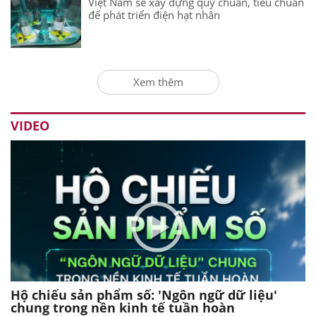
Việt Nam sẽ xây dựng quy chuẩn, tiêu chuẩn
để phát triển điện hạt nhân
Xem thêm
VIDEO
Hộ chiếu sản phẩm số: 'Ngôn ngữ dữ liệu'
chung trong nền kinh tế tuần hoàn