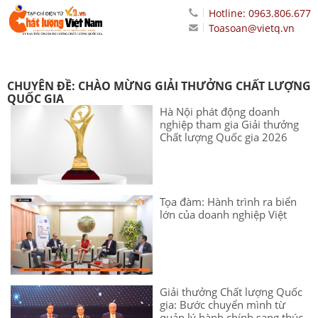
Hotline: 0963.806.677
Toasoan@vietq.vn
CHUYÊN ĐỀ: CHÀO MỪNG GIẢI THƯỞNG CHẤT LƯỢNG
QUỐC GIA
Hà Nội phát động doanh
nghiệp tham gia Giải thưởng
Chất lượng Quốc gia 2026
Tọa đàm: Hành trình ra biển
lớn của doanh nghiệp Việt
Giải thưởng Chất lượng Quốc
gia: Bước chuyển mình từ
quản lý hành chính sang thúc