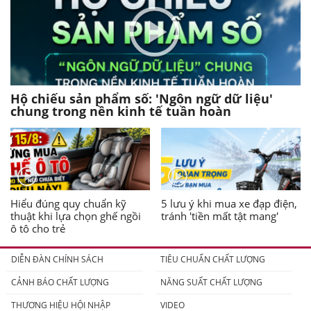
Hộ chiếu sản phẩm số: 'Ngôn ngữ dữ liệu'
chung trong nền kinh tế tuần hoàn
Hiểu đúng quy chuẩn kỹ
5 lưu ý khi mua xe đạp điện,
thuật khi lựa chọn ghế ngồi
tránh 'tiền mất tật mang'
ô tô cho trẻ
DIỄN ĐÀN CHÍNH SÁCH
TIÊU CHUẨN CHẤT LƯỢNG
CẢNH BÁO CHẤT LƯỢNG
NĂNG SUẤT CHẤT LƯỢNG
THƯƠNG HIỆU HỘI NHẬP
VIDEO