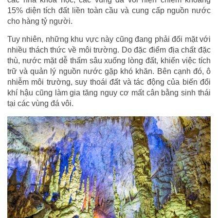
15% diện tích đất liền toàn cầu và cung cấp nguồn nước
cho hàng tỷ người.
Tuy nhiên, những khu vực này cũng đang phải đối mặt với
nhiều thách thức về môi trường. Do đặc điểm địa chất đặc
thù, nước mặt dễ thấm sâu xuống lòng đất, khiến việc tích
trữ và quản lý nguồn nước gặp khó khăn. Bên cạnh đó, ô
nhiễm môi trường, suy thoái đất và tác động của biến đổi
khí hậu cũng làm gia tăng nguy cơ mất cân bằng sinh thái
tại các vùng đá vôi.