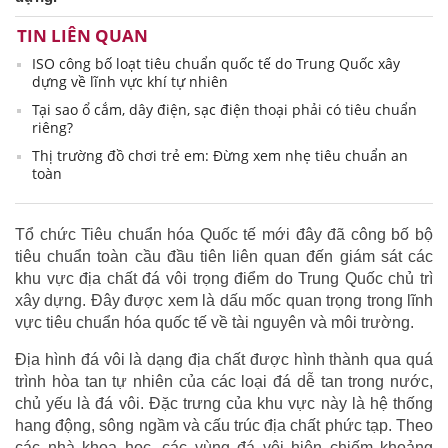
TIN LIÊN QUAN
ISO công bố loạt tiêu chuẩn quốc tế do Trung Quốc xây
dựng về lĩnh vực khí tự nhiên
Tại sao ổ cắm, dây điện, sạc điện thoại phải có tiêu chuẩn
riêng?
Thị trường đồ chơi trẻ em: Đừng xem nhẹ tiêu chuẩn an
toàn
Tổ chức Tiêu chuẩn hóa Quốc tế mới đây đã công bố bộ
tiêu chuẩn toàn cầu đầu tiên liên quan đến giám sát các
khu vực địa chất đá vôi trọng điểm do Trung Quốc chủ trì
xây dựng. Đây được xem là dấu mốc quan trọng trong lĩnh
vực tiêu chuẩn hóa quốc tế về tài nguyên và môi trường.
Địa hình đá vôi là dạng địa chất được hình thành qua quá
trình hòa tan tự nhiên của các loại đá dễ tan trong nước,
chủ yếu là đá vôi. Đặc trưng của khu vực này là hệ thống
hang động, sông ngầm và cấu trúc địa chất phức tạp. Theo
các nhà khoa học, các vùng đá vôi hiện chiếm khoảng