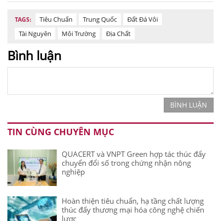
Tiêu Chuẩn
Trung Quốc
Đất Đá Vôi
TAGS:
Tài Nguyên
Môi Trường
Địa Chất
Bình luận
BÌNH LUẬN
TIN CÙNG CHUYÊN MỤC
QUACERT và VNPT Green hợp tác thúc đẩy
chuyển đổi số trong chứng nhận nông
nghiệp
Hoàn thiện tiêu chuẩn, hạ tầng chất lượng
thúc đẩy thương mại hóa công nghệ chiến
lược