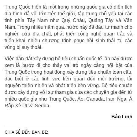
Trung Quốc hiện là một trong những quốc gia có diện tích
địa hình đá vôi lớn trên thế giới, tập trung chủ yếu tại các
tỉnh phía Tây Nam như Quý Châu, Quảng Tây và Vân
Nam. Trong nhiều năm qua, nước này đã đầu tư mạnh cho
nghiên cứu địa chất, phát triển công nghệ quan trắc và
triển khai nhiều chương trình phục hồi sinh thái tại các
vùng bị suy thoái.
Việc dẫn dắt xây dựng bộ tiêu chuẩn quốc tế lần này được
xem là bước đi cho thấy vai trò ngày càng nổi bật của
Trung Quốc trong hoạt động xây dựng tiêu chuẩn toàn cầu,
đặc biệt ở các lĩnh vực liên quan đến môi trường, tài
nguyên thiên nhiên và phát triển bền vững. Bộ tiêu chuẩn
được xây dựng với sự tham gia của các chuyên gia đến từ
nhiều quốc gia như Trung Quốc, Áo, Canada, Iran, Nga, Ả
Rập Xê Út và Serbia.
Bảo Linh
CHIA SẺ ĐẾN BẠN BÈ: