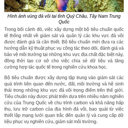
Hình ảnh vùng đá vôi tại tỉnh Quý Châu, Tây Nam Trung
Quốc
Trong bối cảnh đó, việc xây dựng một bộ tiêu chuẩn quốc
tế thống nhất về giám sát và quản lý các khu vực đá vôi
được đánh giá là cần thiết. Bộ tiêu chuẩn mới đưa ra các
hướng dẫn kỹ thuật phục vụ công tác theo dõi, đánh giá và
bảo vệ môi trường tại những khu vực địa chất đặc biệt này,
đồng thời tạo cơ sở cho việc chia sẻ dữ liệu và tăng
cường hợp tác quốc tế trong nghiên cứu khoa học.
Bộ tiêu chuẩn được xây dựng tập trung vào giám sát các
quá trình liên quan đến nước, đất, môi trường và hệ sinh
thái trong những khu vực đá vôi trọng điểm trên thế giới.
Tiêu chuẩn này được phát triển dựa trên nhiều năm nghiên
cứu của Trung Quốc về chu trình carbon và khả năng hấp
thụ, lưu trữ carbon của địa hình đá vôi, bao quát từ việc
thiết lập mạng lưới quan trắc đến quản lý và cung cấp dữ
liệu phục vụ nghiên cứu, giám sát môi trường.