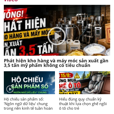
Phát hiện kho hàng và máy móc sản xuất gần
3,5 tấn mỹ phẩm không có tiêu chuẩn
Hộ chiếu sản phẩm số:
Hiểu đúng quy chuẩn kỹ
'Ngôn ngữ dữ liệu' chung
thuật khi lựa chọn ghế ngồi
trong nền kinh tế tuần hoàn
ô tô cho trẻ