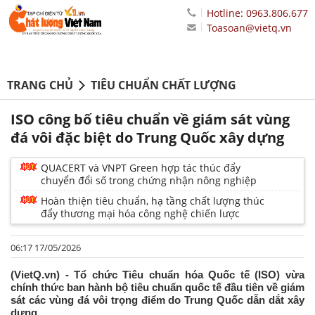
Hotline: 0963.806.677
Toasoan@vietq.vn
TRANG CHỦ
TIÊU CHUẨN CHẤT LƯỢNG
ISO công bố tiêu chuẩn về giám sát vùng
đá vôi đặc biệt do Trung Quốc xây dựng
QUACERT và VNPT Green hợp tác thúc đẩy
chuyển đổi số trong chứng nhận nông nghiệp
Hoàn thiện tiêu chuẩn, hạ tầng chất lượng thúc
đẩy thương mại hóa công nghệ chiến lược
06:17 17/05/2026
(VietQ.vn) - Tổ chức Tiêu chuẩn hóa Quốc tế (ISO) vừa
chính thức ban hành bộ tiêu chuẩn quốc tế đầu tiên về giám
sát các vùng đá vôi trọng điểm do Trung Quốc dẫn dắt xây
dựng.