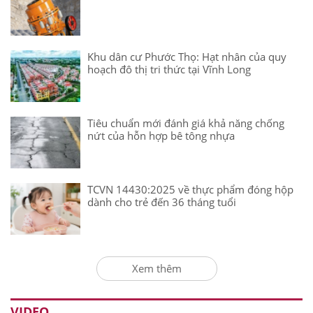
Khu dân cư Phước Thọ: Hạt nhân của quy
hoạch đô thị tri thức tại Vĩnh Long
Tiêu chuẩn mới đánh giá khả năng chống
nứt của hỗn hợp bê tông nhựa
TCVN 14430:2025 về thực phẩm đóng hộp
dành cho trẻ đến 36 tháng tuổi
Xem thêm
VIDEO