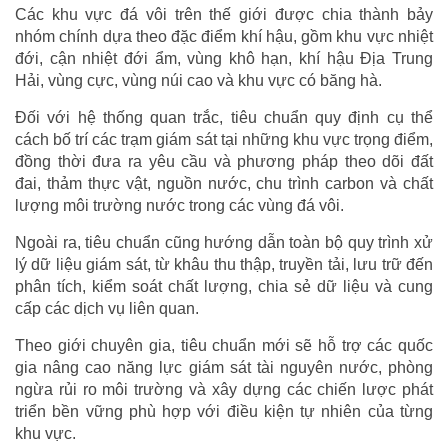
Các khu vực đá vôi trên thế giới được chia thành bảy
nhóm chính dựa theo đặc điểm khí hậu, gồm khu vực nhiệt
đới, cận nhiệt đới ẩm, vùng khô hạn, khí hậu Địa Trung
Hải, vùng cực, vùng núi cao và khu vực có băng hà.
Đối với hệ thống quan trắc, tiêu chuẩn quy định cụ thể
cách bố trí các trạm giám sát tại những khu vực trọng điểm,
đồng thời đưa ra yêu cầu và phương pháp theo dõi đất
đai, thảm thực vật, nguồn nước, chu trình carbon và chất
lượng môi trường nước trong các vùng đá vôi.
Ngoài ra, tiêu chuẩn cũng hướng dẫn toàn bộ quy trình xử
lý dữ liệu giám sát, từ khâu thu thập, truyền tải, lưu trữ đến
phân tích, kiểm soát chất lượng, chia sẻ dữ liệu và cung
cấp các dịch vụ liên quan.
Theo giới chuyên gia, tiêu chuẩn mới sẽ hỗ trợ các quốc
gia nâng cao năng lực giám sát tài nguyên nước, phòng
ngừa rủi ro môi trường và xây dựng các chiến lược phát
triển bền vững phù hợp với điều kiện tự nhiên của từng
khu vực.