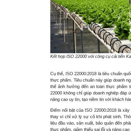
Kết hợp ISO 22000 với công cụ cải tiến K
Cụ thể, ISO 22000:2018 là tiêu chuẩn quốc
thực phẩm. Tiêu chuẩn này giúp doanh ng
thể ảnh hưởng đến an toàn thực phẩm tr
22000 không chỉ giúp doanh nghiệp đáp ứ
nâng cao uy tín, tạo niềm tin với khách hàn
Điểm nổi bật của ISO 22000:2018 là xây 
thay vì chỉ xử lý sự cố khi phát sinh. T
liệu đầu vào, sản xuất, bảo quản đến ph
thực phẩm, giảm thiểu sai lỗi và nâng cao