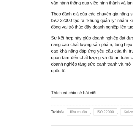
vận hành thông qua việc hình thành và lan
Theo đánh giá của các chuyên gia năng su
ISO 22000 tạo ra “khung quản lý” nhằm k
đóng vai trò thúc đẩy doanh nghiệp liên tục
Sự kết hợp này giúp doanh nghiệp đạt được
nâng cao chất lượng sản phẩm, tăng hiệu
cao khả năng đáp ứng yêu cầu của thị tr
quan tâm đến chất lượng và độ an toàn 
doanh nghiệp tăng sức cạnh tranh và mở 
quốc tế.
Thích và chia sẻ bài viết:
Từ khóa:
tiêu chuẩn
,
ISO 22000
,
Kaiz