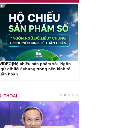
VIDEO]Hộ chiếu sản phẩm số: 'Ngôn
gữ dữ liệu' chung trong nền kinh tế
tuần hoàn
I THOẠI