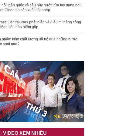
 hồi toàn quốc và tiêu hủy nước rửa tay dạng bọt
er Clean do sản xuất trái phép
mec Central Park phát hiện và điều trị thành công
bệnh tiêu hóa hiếm gặp
 phẩm kém chất lượng đã bỏ qua những bước
m soát nào?
VIDEO XEM NHIỀU