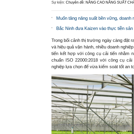
Sự kiện:
Chuyên đề: NÂNG CAO NĂNG SUẤT C
Muốn tăng năng suất bền vững, doanh n
Bắc Ninh đưa Kaizen vào thực tiễn sản
Trong bối cảnh thị trường ngày càng đặt 
và hiệu quả vận hành, nhiều doanh nghiệp
tiến kết hợp với công cụ cải tiến nhằm n
chuẩn ISO 22000:2018 với công cụ cải 
nghiệp lựa chọn để vừa kiểm soát tốt an t