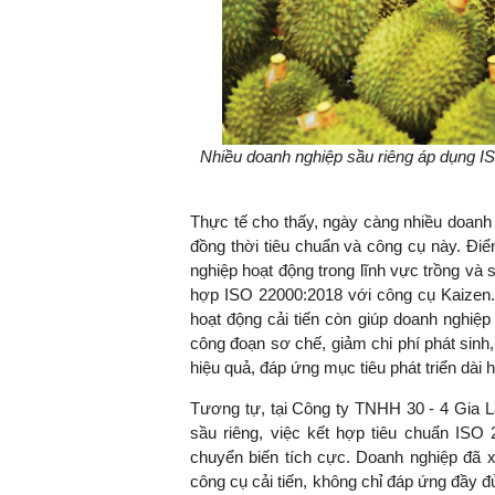
Nhiều doanh nghiệp sầu riêng áp dụng I
Thực tế cho thấy, ngày càng nhiều doanh 
đồng thời tiêu chuẩn và công cụ này. Đ
nghiệp hoạt động trong lĩnh vực trồng và 
hợp ISO 22000:2018 với công cụ Kaizen. 
hoạt động cải tiến còn giúp doanh nghiệp
công đoạn sơ chế, giảm chi phí phát sinh,
hiệu quả, đáp ứng mục tiêu phát triển dài
Tương tự, tại Công ty TNHH 30 - 4 Gia La
sầu riêng, việc kết hợp tiêu chuẩn ISO 
chuyển biến tích cực. Doanh nghiệp đã x
công cụ cải tiến, không chỉ đáp ứng đầy 