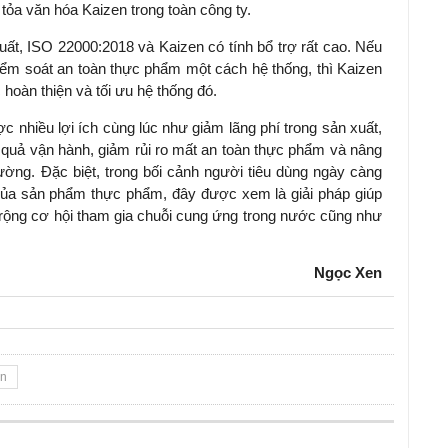
 tỏa văn hóa Kaizen trong toàn công ty.
ất, ISO 22000:2018 và Kaizen có tính bổ trợ rất cao. Nếu
iểm soát an toàn thực phẩm một cách hệ thống, thì Kaizen
 hoàn thiện và tối ưu hệ thống đó.
 nhiều lợi ích cùng lúc như giảm lãng phí trong sản xuất,
 quả vận hành, giảm rủi ro mất an toàn thực phẩm và nâng
ường. Đặc biệt, trong bối cảnh người tiêu dùng ngày càng
của sản phẩm thực phẩm, đây được xem là giải pháp giúp
rộng cơ hội tham gia chuỗi cung ứng trong nước cũng như
Ngọc Xen
en