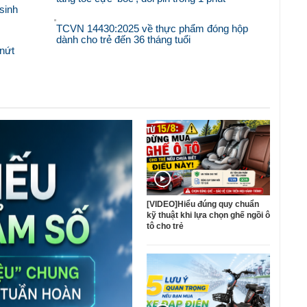
sinh
TCVN 14430:2025 về thực phẩm đóng hộp
dành cho trẻ đến 36 tháng tuổi
nứt
[VIDEO]Hiểu đúng quy chuẩn
kỹ thuật khi lựa chọn ghế ngồi ô
tô cho trẻ