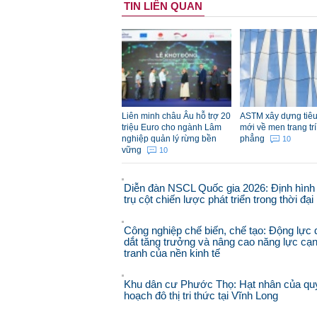
TIN LIÊN QUAN
Liên minh châu Âu hỗ trợ 20
ASTM xây dựng tiê
triệu Euro cho ngành Lâm
mới về men trang trí
nghiệp quản lý rừng bền
phẳng
10
vững
10
Diễn đàn NSCL Quốc gia 2026: Định hình
trụ cột chiến lược phát triển trong thời đạ
Công nghiệp chế biến, chế tạo: Động lực 
dắt tăng trưởng và nâng cao năng lực cạ
tranh của nền kinh tế
Khu dân cư Phước Thọ: Hạt nhân của qu
hoạch đô thị tri thức tại Vĩnh Long