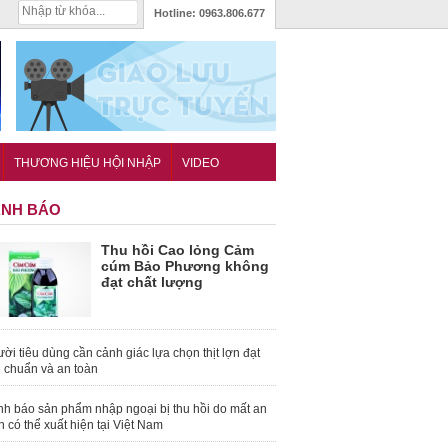
Hotline:
0963.806.677
THƯƠNG HIỆU HỘI NHẬP
VIDEO
NH BÁO
Thu hồi Cao lỏng Cảm
cúm Bảo Phương không
đạt chất lượng
ời tiêu dùng cần cảnh giác lựa chọn thịt lợn đạt
u chuẩn và an toàn
nh báo sản phẩm nhập ngoại bị thu hồi do mất an
n có thể xuất hiện tại Việt Nam