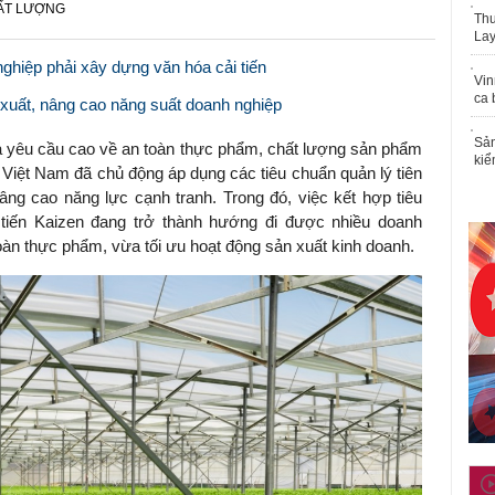
HẤT LƯỢNG
Thu
Lay
ghiệp phải xây dựng văn hóa cải tiến
Vin
ca 
 xuất, nâng cao năng suất doanh nghiệp
Sản
ra yêu cầu cao về an toàn thực phẩm, chất lượng sản phẩm
kiể
 Việt Nam đã chủ động áp dụng các tiêu chuẩn quản lý tiên
âng cao năng lực cạnh tranh. Trong đó, việc kết hợp tiêu
tiến Kaizen đang trở thành hướng đi được nhiều doanh
oàn thực phẩm, vừa tối ưu hoạt động sản xuất kinh doanh.