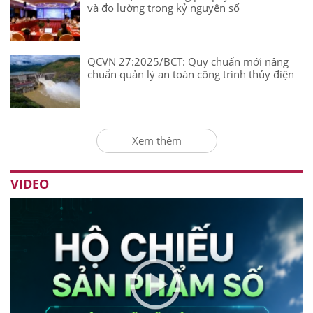
và đo lường trong kỷ nguyên số
QCVN 27:2025/BCT: Quy chuẩn mới nâng
chuẩn quản lý an toàn công trình thủy điện
Xem thêm
VIDEO