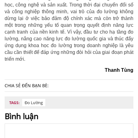
học, công nghệ và sản xuất. Trong thời đại chuyển đổi số
và công nghiệp thông minh, vai trò của đo lường không
dừng lại ở việc bảo đảm độ chính xác mà còn trở thành
một trong những yếu tố quan trọng quyết định năng lực
cạnh tranh của nền kinh tế. Vì vậy, đầu tư cho hạ tầng đo
lường, nâng cao năng lực đo lường quốc gia và thúc đẩy
ứng dụng khoa học đo lường trong doanh nghiệp là yêu
cầu cần thiết để đáp ứng những đòi hỏi của giai đoạn phát
triển mới.
Thanh Tùng
CHIA SẺ ĐẾN BẠN BÈ:
Đo Lường
TAGS:
Bình luận