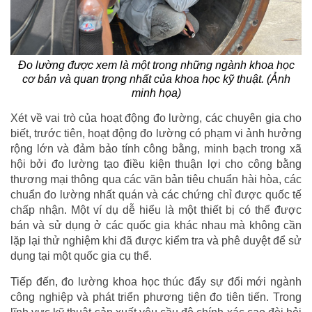
Đo lường được xem là một trong những ngành khoa học
cơ bản và quan trọng nhất của khoa học kỹ thuật. (Ảnh
minh họa)
Xét về vai trò của hoạt động đo lường, các chuyên gia cho
biết, trước tiên, hoạt động đo lường có phạm vi ảnh hưởng
rộng lớn và đảm bảo tính công bằng, minh bạch trong xã
hội bởi đo lường tạo điều kiện thuận lợi cho công bằng
thương mại thông qua các văn bản tiêu chuẩn hài hòa, các
chuẩn đo lường nhất quán và các chứng chỉ được quốc tế
chấp nhận. Một ví dụ dễ hiểu là một thiết bị có thể được
bán và sử dụng ở các quốc gia khác nhau mà không cần
lặp lại thử nghiệm khi đã được kiểm tra và phê duyệt để sử
dụng tại một quốc gia cụ thể.
Tiếp đến, đo lường khoa học thúc đẩy sự đổi mới ngành
công nghiệp và phát triển phương tiện đo tiên tiến. Trong