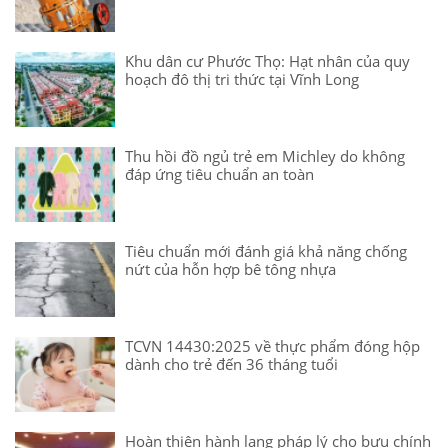
Khu dân cư Phước Thọ: Hạt nhân của quy
hoạch đô thị tri thức tại Vĩnh Long
Thu hồi đồ ngủ trẻ em Michley do không
đáp ứng tiêu chuẩn an toàn
Tiêu chuẩn mới đánh giá khả năng chống
nứt của hỗn hợp bê tông nhựa
TCVN 14430:2025 về thực phẩm đóng hộp
dành cho trẻ đến 36 tháng tuổi
Hoàn thiện hành lang pháp lý cho bưu chính