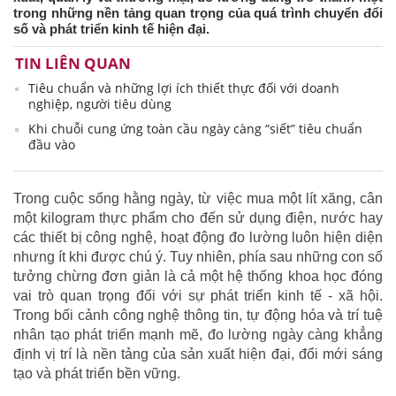
trong những nền tảng quan trọng của quá trình chuyển đổi
số và phát triển kinh tế hiện đại.
TIN LIÊN QUAN
Tiêu chuẩn và những lợi ích thiết thực đối với doanh
nghiệp, người tiêu dùng
Khi chuỗi cung ứng toàn cầu ngày càng “siết” tiêu chuẩn
đầu vào
Trong cuộc sống hằng ngày, từ việc mua một lít xăng, cân
một kilogram thực phẩm cho đến sử dụng điện, nước hay
các thiết bị công nghệ, hoạt động đo lường luôn hiện diện
nhưng ít khi được chú ý. Tuy nhiên, phía sau những con số
tưởng chừng đơn giản là cả một hệ thống khoa học đóng
vai trò quan trọng đối với sự phát triển kinh tế - xã hội.
Trong bối cảnh công nghệ thông tin, tự động hóa và trí tuệ
nhân tạo phát triển mạnh mẽ, đo lường ngày càng khẳng
định vị trí là nền tảng của sản xuất hiện đại, đổi mới sáng
tạo và phát triển bền vững.