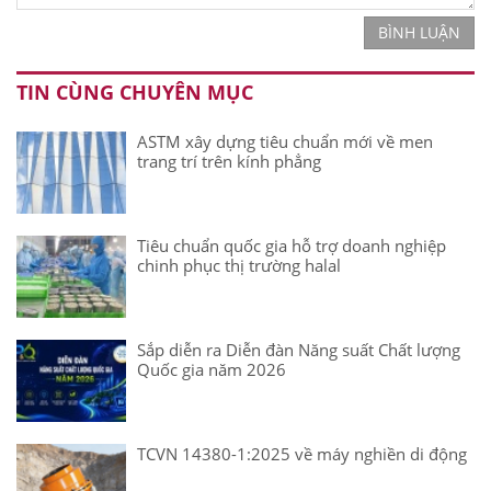
BÌNH LUẬN
TIN CÙNG CHUYÊN MỤC
ASTM xây dựng tiêu chuẩn mới về men
trang trí trên kính phẳng
Tiêu chuẩn quốc gia hỗ trợ doanh nghiệp
chinh phục thị trường halal
Sắp diễn ra Diễn đàn Năng suất Chất lượng
Quốc gia năm 2026
TCVN 14380-1:2025 về máy nghiền di động