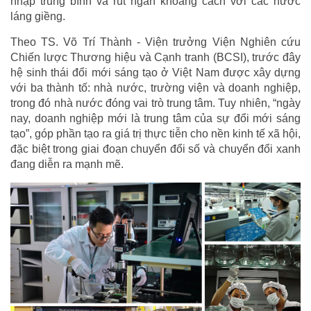
nhập trung bình và rút ngắn khoảng cách với các nước
láng giềng.
Theo TS. Võ Trí Thành - Viện trưởng Viện Nghiên cứu
Chiến lược Thương hiệu và Cạnh tranh (BCSI), trước đây
hệ sinh thái đổi mới sáng tạo ở Việt Nam được xây dựng
với ba thành tố: nhà nước, trường viện và doanh nghiệp,
trong đó nhà nước đóng vai trò trung tâm. Tuy nhiên, “ngày
nay, doanh nghiệp mới là trung tâm của sự đổi mới sáng
tạo”, góp phần tạo ra giá trị thực tiễn cho nền kinh tế xã hội,
đặc biệt trong giai đoạn chuyển đổi số và chuyển đổi xanh
đang diễn ra mạnh mẽ.