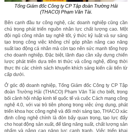
Tổng Giám đốc Công ty CP Tập đoàn Trường Hải
(THACO) Phạm Văn Tài.
Bên cạnh đầu tư công nghệ, các doanh nghiệp cũng cần
chú trọng phát triển nguồn nhân lực chất lượng cao. Một
đội ngũ công nhân tay nghề tốt, ý thức kỷ luật và sự sáng
tạo trong công việc không chỉ góp phần nâng cao năng
suất lao động cá nhân mà còn tạo nên sức mạnh tổng hợp
cho doanh nghiệp. Đặc biệt, lãnh đạo cần xây dựng chiến
lược phát triển dựa trên tri thức và công nghệ, đồng thời
thực thi các chính sách khuyến khích sáng kiến cải tiến từ
cấp dưới.
Ở góc độ doanh nghiệp, Tổng Giám đốc Công ty CP Tập
đoàn Trường Hải (THACO) Phạm Văn Tài cho biết, trong
bối cảnh hội nhập kinh tế quốc tế và cuộc Cách mạng công
nghệ 4.0, với vai trò tiên phong trong việc ứng dụng, phát
triển khoa học công nghệ và đổi mới sáng tạo, THACO xác
định công nghệ chính là đòn bẩy quan trọng, tạo lực đẩy
cho hoạt động sản xuất, để tăng năng suất, chất lượng sản
phẩm và nâng cao năng lực cạnh tranh. Việc triển khai