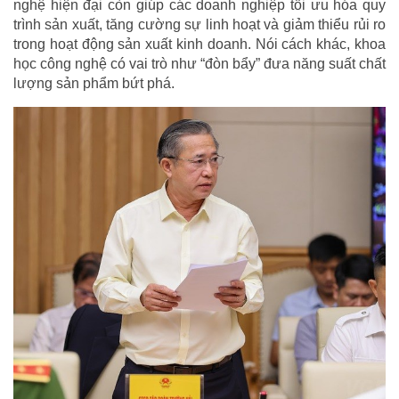
nghệ hiện đại còn giúp các doanh nghiệp tối ưu hóa quy
trình sản xuất, tăng cường sự linh hoạt và giảm thiểu rủi ro
trong hoạt động sản xuất kinh doanh. Nói cách khác, khoa
học công nghệ có vai trò như “đòn bẩy” đưa năng suất chất
lượng sản phẩm bứt phá.