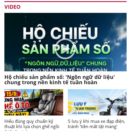
VIDEO
Hộ chiếu sản phẩm số: 'Ngôn ngữ dữ liệu'
chung trong nền kinh tế tuần hoàn
Hiểu đúng quy chuẩn kỹ
5 lưu ý khi mua xe đạp điện,
thuật khi lựa chọn ghế ngồi
tránh 'tiền mất tật mang'