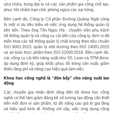
sửa chữa, trung đại tu và các sản phẩm gia công chế tạo,
phục hồi nhằm hạn chế, phòng ngừa các sai hỏng.
Bên cạnh đó, Công ty Cổ phần Đường Quảng Ngãi cũng
là một ví dụ tiêu biểu về việc ứng dụng hệ thống quản lý
tiên tiến. Theo ông Tôn Ngọc Hà - chuyên viên phụ trách
hệ thống quản lý và công cụ cải tiến của công ty, đơn vị đã
triển khai các hệ thống quản lý chất lượng theo tiêu chuẩn
ISO 9001:2015, quản lý môi trường theo ISO 14001:2015
và an toàn thực phẩm theo ISO 22000:2018. Bên cạnh đó,
các công cụ cải tiến năng suất như 5S, Lean và TPM được
áp dụng định kỳ, giúp khắc phục lỗi trong sản xuất, giảm
thiểu lãng phí và nâng cao hiệu quả làm việc.
Khoa học công nghệ là “đòn bẩy” cho năng suất lao
động
Các chuyên gia nhận định rằng tiến bộ khoa học công
nghệ có thể làm giảm đáng kể số lượng lao động cần thiết
trên mỗi đơn vị sản phẩm, từ đó nâng cao giá trị gia tăng
và hiệu quả kinh tế. Không chỉ vậy, việc ứng dụng công