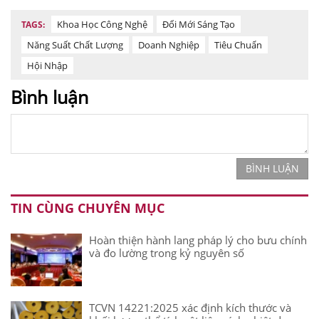
Khoa Học Công Nghệ
Đổi Mới Sáng Tạo
TAGS:
Năng Suất Chất Lượng
Doanh Nghiệp
Tiêu Chuẩn
Hội Nhập
Bình luận
BÌNH LUẬN
TIN CÙNG CHUYÊN MỤC
Hoàn thiện hành lang pháp lý cho bưu chính
và đo lường trong kỷ nguyên số
TCVN 14221:2025 xác định kích thước và