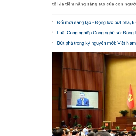
tối đa tiềm năng sáng tạo của con ngườ
Đổi mới sáng tạo - Động lực bứt phá, ki
Luật Công nghiệp Công nghệ số: Động l
Bứt phá trong kỷ nguyên mới: Việt Nam