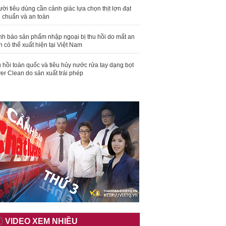
ời tiêu dùng cần cảnh giác lựa chọn thịt lợn đạt
u chuẩn và an toàn
nh báo sản phẩm nhập ngoại bị thu hồi do mất an
n có thể xuất hiện tại Việt Nam
 hồi toàn quốc và tiêu hủy nước rửa tay dạng bọt
er Clean do sản xuất trái phép
VIDEO XEM NHIỀU