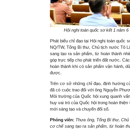
Hội nghị toàn quốc sơ kết 1 năm 6 
Phát biểu chỉ đạo tại Hội nghị toàn quốc 
NQ/TW, Tổng Bí thư, Chủ tịch nước Tô 
sang tạo ra sản phẩm, từ hoàn thành nhiệ
góp trực tiếp cho phát triển đất nước. C
hoàn thành khi có sản phẩm vận hành, dữ
được.
Trên cơ sở những chỉ đạo, định hướng c
đã có cuộc trao đổi với ông Nguyễn Phư
Môi trường của Quốc hội xung quanh vấn 
huy vai trò của Quốc hội trong hoàn thiện
mới sáng tạo và chuyển đổi số.
Phóng viên:
Thưa ông, Tổng Bí thư, Chủ
cơ chế sang tạo ra sản phẩm, từ hoàn thà