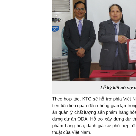
Lễ ký kết có sự 
Theo hợp tác, KTC sẽ hỗ trợ phía Việt 
tiên tiến liên quan đến chống gian lận t
án quản lý chất lượng sản phẩm hàng hóa
dựng dự án ODA. Hỗ trợ xây dựng dự thảo
phẩm hàng hóa; đánh giá sự phù hợp, đo
thuật của Việt Nam.