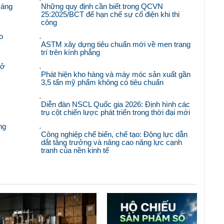
sáng
Những quy định cần biết trong QCVN
25:2025/BCT để hạn chế sự cố điện khi thi
công
o
ASTM xây dựng tiêu chuẩn mới về men trang
trí trên kính phẳng
mở
Phát hiện kho hàng và máy móc sản xuất gần
3,5 tấn mỹ phẩm không có tiêu chuẩn
Diễn đàn NSCL Quốc gia 2026: Định hình các
trụ cột chiến lược phát triển trong thời đại mới
ng
Công nghiệp chế biến, chế tạo: Động lực dẫn
dắt tăng trưởng và nâng cao năng lực cạnh
tranh của nền kinh tế