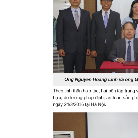
Ông Nguyễn Hoàng Linh và ông Gu
Theo tinh thần hợp tác,
hai bên tập trung
hợp, đo lường pháp định, an toàn sản ph
ngày 24/3/2016 tại Hà Nội.