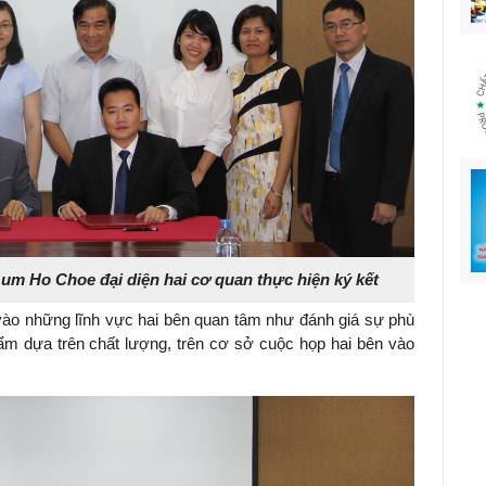
m Ho Choe đại diện hai cơ quan thực hiện ký kết
 vào những lĩnh vực hai bên quan tâm như đánh giá sự phù
ẩm dựa trên chất lượng, trên cơ sở cuộc họp hai bên vào