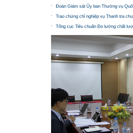
Đoàn Giám sát Ủy ban Thường vụ Quốc
Trao chứng chỉ nghiệp vụ Thanh tra c
Tổng cục Tiêu chuẩn Đo lường chất lượ