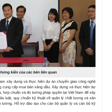
chứng kiến của các bên liên quan
Nam xây dựng và thực hiện dự án chuyển giao công nghệ
rong cung cấp mua bán xăng dầu. Xây dựng và thực hiện dự
, hợp chuẩn và đo lường pháp quyền tại Việt Nam để xây
 luật, quy chuẩn kỹ thuật về quản lý chất lượng và sản
 lường. Hỗ trợ đào tạo cho cán bộ quản lý và cán bộ kỹ