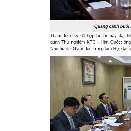
Quang cảnh buổi là
Tham dự lễ ký kết hợp tác lần này, đại 
quan Thử nghiệm KTC - Hàn Quốc; ông
Namhuuk - Giám đốc Trung tâm Hợp tác v