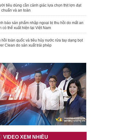
ời tiêu dùng cần cảnh giác lựa chọn thịt lợn đạt
u chuẩn và an toàn
nh báo sản phẩm nhập ngoại bị thu hồi do mất an
n có thể xuất hiện tại Việt Nam
 hồi toàn quốc và tiêu hủy nước rửa tay dạng bọt
er Clean do sản xuất trái phép
VIDEO XEM NHIỀU