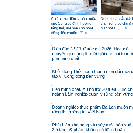
Chiến lược tiêu chuẩn quốc
Nghệ thuật sắp đặt
gia: Công cụ định hướng
gian sống có chủ đí
tổng thể, dài hạn cho hoạt
Magnolia
10
động tiêu chuẩn
10
Diễn đàn NSCL Quốc gia 2026: Học giả,
chuyên gia cùng tìm lời giải cho bài toán 
phá năng suất
Khởi động Thử thách thanh niên đổi mới 
tạo vì Cộng đồng bền vững
Liên minh châu Âu hỗ trợ 20 triệu Euro ch
ngành Lâm nghiệp quản lý rừng bền vững
Doanh nghiệp thực phẩm Ba Lan muốn 
rộng thị trường tại Việt Nam
Phát hiện kho hàng và máy móc sản xuất
3,5 tấn mỹ phẩm không có tiêu chuẩn