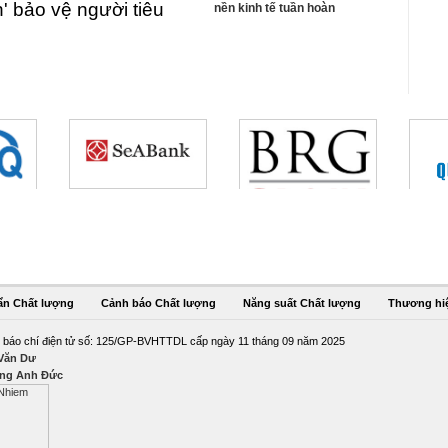
n' bảo vệ người tiêu
nền kinh tế tuần hoàn
ẩn Chất lượng
Cảnh báo Chất lượng
Năng suất Chất lượng
Thương hi
 báo chí điện tử số: 125/GP-BVHTTDL cấp ngày 11 tháng 09 năm 2025
 Văn Dư
ng Anh Đức