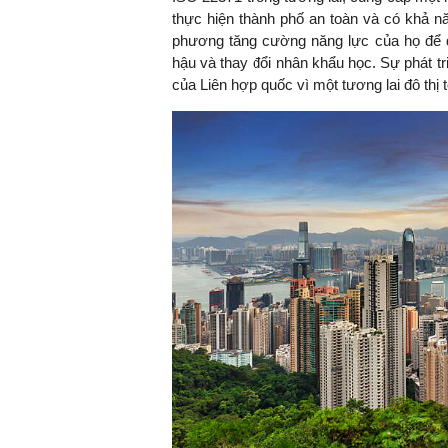
thực hiện thành phố an toàn và có khả n
phương tăng cường năng lực của họ để đ
hậu và thay đổi nhân khẩu học.
Sự phát t
của Liên hợp quốc vì một tương lai đô thị 