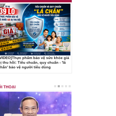
[VIDEO]Thực phẩm bảo vệ sức khỏe giả
ị thu hồi: Tiêu chuẩn, quy chuẩn - 'lá
hắn' bảo vệ người tiêu dùng
I THOẠI