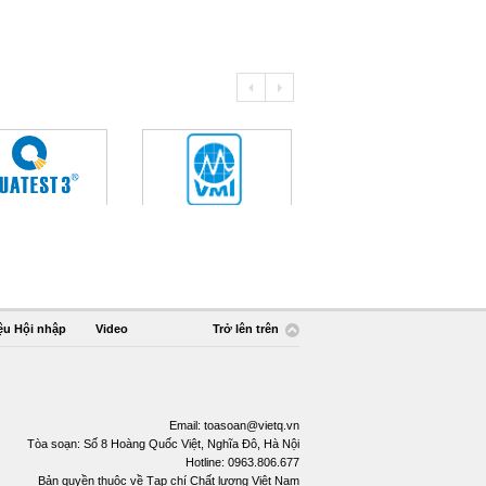
ệu Hội nhập
Video
Trở lên trên
Email:
toasoan@vietq.vn
Tòa soạn: Số 8 Hoàng Quốc Việt, Nghĩa Đô, Hà Nội
Hotline: 0963.806.677
Bản quyền thuộc về Tạp chí Chất lượng Việt Nam