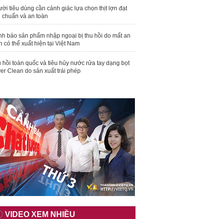
ời tiêu dùng cần cảnh giác lựa chọn thịt lợn đạt
u chuẩn và an toàn
nh báo sản phẩm nhập ngoại bị thu hồi do mất an
n có thể xuất hiện tại Việt Nam
 hồi toàn quốc và tiêu hủy nước rửa tay dạng bọt
er Clean do sản xuất trái phép
VIDEO XEM NHIỀU