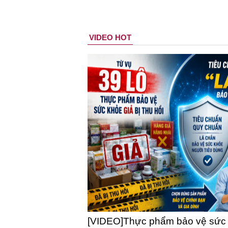
VIDEO HOT
[VIDEO]Thực phẩm bảo vệ sức kh