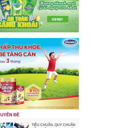
UYÊN ĐỀ
TIÊU CHUẨN, QUY CHUẨN