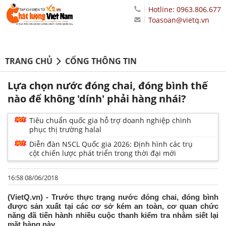
Hotline: 0963.806.677
Toasoan@vietq.vn
TRANG CHỦ
CỔNG THÔNG TIN
Lựa chọn nước đóng chai, đóng bình thế
nào để không 'dính' phải hàng nhái?
Tiêu chuẩn quốc gia hỗ trợ doanh nghiệp chinh
phục thị trường halal
Diễn đàn NSCL Quốc gia 2026: Định hình các trụ
cột chiến lược phát triển trong thời đại mới
16:58 08/06/2018
(VietQ.vn) - Trước thực trạng nước đóng chai, đóng bình
được sản xuất tại các cơ sở kém an toàn, cơ quan chức
năng đã tiến hành nhiều cuộc thanh kiểm tra nhằm siết lại
mặt hàng này.