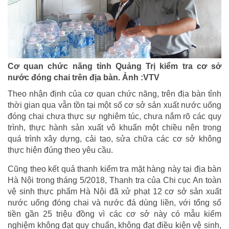
Cơ quan chức năng tỉnh Quảng Trị kiểm tra cơ sở
nước đóng chai trên địa bàn. Ảnh :VTV
Theo nhận định của cơ quan chức năng, trên địa bàn tỉnh
thời gian qua vẫn tồn tại một số cơ sở sản xuất nước uống
đóng chai chưa thực sự nghiêm túc, chưa nắm rõ các quy
trình, thực hành sản xuất vô khuẩn một chiều nên trong
quá trình xây dựng, cải tạo, sửa chữa các cơ sở không
thực hiện đúng theo yêu cầu.
Cũng theo kết quả thanh kiểm tra mặt hàng này tại địa bàn
Hà Nội trong tháng 5/2018, Thanh tra của Chi cục An toàn
vệ sinh thực phẩm Hà Nội đã xử phạt 12 cơ sở sản xuất
nước uống đóng chai và nước đá dùng liền, với tổng số
tiền gần 25 triệu đồng vì các cơ sở này có mẫu kiểm
nghiệm không đạt quy chuẩn, không đạt điều kiện vệ sinh,