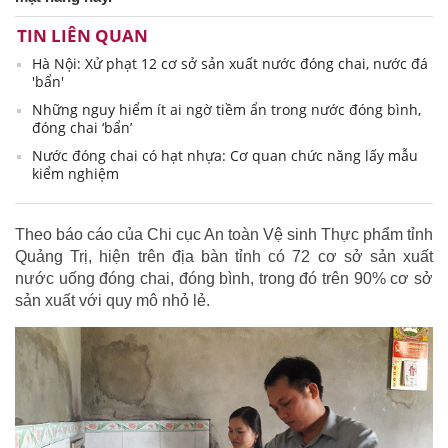
TIN LIÊN QUAN
Hà Nội: Xử phạt 12 cơ sở sản xuất nước đóng chai, nước đá
'bẩn'
Những nguy hiểm ít ai ngờ tiềm ẩn trong nước đóng bình,
đóng chai ‘bẩn’
Nước đóng chai có hạt nhựa: Cơ quan chức năng lấy mẫu
kiểm nghiệm
Theo báo cáo của Chi cục An toàn Vệ sinh Thực phẩm tỉnh
Quảng Trị, hiện trên địa bàn tỉnh có 72 cơ sở sản xuất
nước uống đóng chai, đóng bình, trong đó trên 90% cơ sở
sản xuất với quy mô nhỏ lẻ.