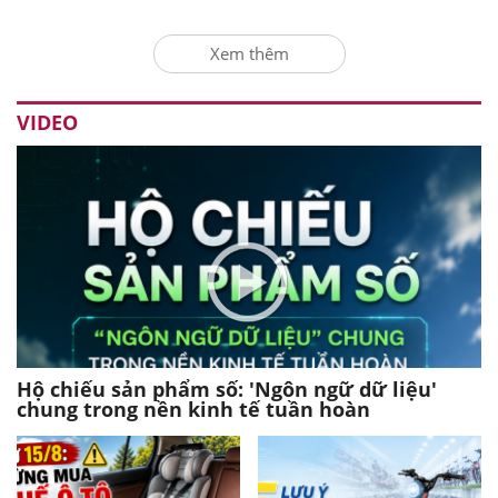
Xem thêm
VIDEO
Hộ chiếu sản phẩm số: 'Ngôn ngữ dữ liệu'
chung trong nền kinh tế tuần hoàn