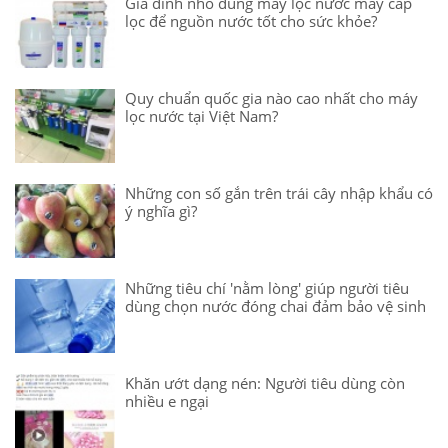
Gia đình nhỏ dùng máy lọc nước mấy cấp
lọc để nguồn nước tốt cho sức khỏe?
Quy chuẩn quốc gia nào cao nhất cho máy
lọc nước tại Việt Nam?
Những con số gắn trên trái cây nhập khẩu có
ý nghĩa gì?
Những tiêu chí 'nằm lòng' giúp người tiêu
dùng chọn nước đóng chai đảm bảo vệ sinh
Khăn ướt dạng nén: Người tiêu dùng còn
nhiều e ngại