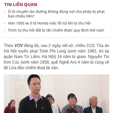
TIN LIÊN QUAN
Ô tô chuyển làn đường không đúng nơi cho phép bị phạt
bao nhiêu tiền?
Hơn 1000 xe ô tô Honda mắc lỗi túi khí bị thu hồi
Trình tự thu hồi đất bị lấn chiếm được quy định thế nào?
Theo
VOV
đăng tải, sau 2 ngày xét xử, chiều 21/3, Tòa án
Hà Nội tuyên phạt Trịnh Phi Long (sinh năm 1982, trú tại
quận Nam Từ Liêm, Hà Nội) 14 năm tù giam. Nguyễn Thị
Kim Cúc (sinh năm 1958, quê Nghệ An) 4 năm tù cùng về
tội Lừa đảo chiếm đoạt tài sản.