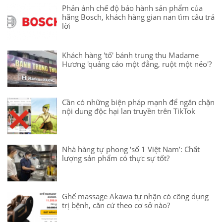
Phản ánh chế độ bảo hành sản phẩm của
hãng Bosch, khách hàng gian nan tìm câu trả
lời
Khách hàng 'tố' bánh trung thu Madame
Hương 'quảng cáo một đằng, ruột một nẻo'?
Cần có những biện pháp mạnh để ngăn chặn
nội dung độc hại lan truyền trên TikTok
Nhà hàng tự phong ‘số 1 Việt Nam’: Chất
lượng sản phẩm có thực sự tốt?
Ghế massage Akawa tự nhận có công dụng
trị bệnh, căn cứ theo cơ sở nào?