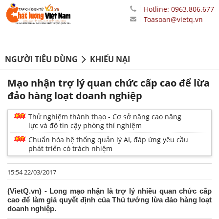
Hotline: 0963.806.677
Toasoan@vietq.vn
NGƯỜI TIÊU DÙNG
KHIẾU NẠI
Mạo nhận trợ lý quan chức cấp cao để lừa
đảo hàng loạt doanh nghiệp
Thử nghiệm thành thạo - Cơ sở nâng cao năng
lực và độ tin cậy phòng thí nghiệm
Chuẩn hóa hệ thống quản lý AI, đáp ứng yêu cầu
phát triển có trách nhiệm
15:54 22/03/2017
(VietQ.vn) - Long mạo nhận là trợ lý nhiều quan chức cấp
cao để làm giả quyết định của Thủ tướng lừa đảo hàng loạt
doanh nghiệp.