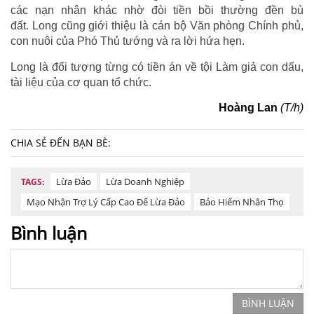
các nạn nhân khác nhờ đòi tiền bồi thường đền bù
đất. Long cũng giới thiệu là cán bộ Văn phòng Chính phủ,
con nuôi của Phó Thủ tướng và ra lời hứa hẹn.
Long là đối tượng từng có tiền án về tội Làm giả con dấu,
tài liệu của cơ quan tổ chức.
Hoàng Lan
(T/h)
CHIA SẺ ĐẾN BẠN BÈ:
Lừa Đảo
Lừa Doanh Nghiệp
TAGS:
Mạo Nhận Trợ Lý Cấp Cao Để Lừa Đảo
Bảo Hiểm Nhân Thọ
Bình luận
BÌNH LUẬN