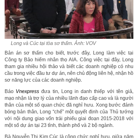
Long và Cúc tại tòa sơ thẩm. Ảnh: VOV
Bản án sơ thẩm cho biết, trước đây, Long làm việc tại
Công ty Bảo hiểm nhân thọ AIA. Công việc tại đây, Long
tham gia nhiều hội thảo và biết các doanh nghiệp có nhu
cầu trong việc đầu tư dự án, nên chủ động liên hệ, nhận hồ
sơ năng lực của các doanh nghiệp.
Báo
Vnexpress
đưa tin, Long in danh thiếp với tên giả,
mạo nhận là trợ lý của nhiều lãnh đạo cấp cao và là người
thân của một số quan chức đã nghỉ hưu. Xong bước đánh
bóng bản thân, Long “chế” một quyết định của Thủ tướng
với nội dung giao vốn trái phiếu giai đoạn 2015-2018 với
một số dự án tại 23 tỉnh, thành phố và 2 bộ ngành.
Bà Nguyễn Thị Kim Cúc là công chức nghỉ hưu, giữa năm