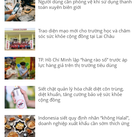
Người dùng cần phòng vệ khi sử dụng thanh
toán xuyên biên giới
Trao diện mạo mới cho trường học và chăm
sóc sức khỏe cộng đồng tại Lai Châu
TP. Hồ Chí Minh lập “hàng rào số” trước áp
lực hàng giả trên thị trường tiêu dùng
Siết chặt quản lý hóa chất diệt côn trùng,
diệt khuẩn, tăng cường bảo vệ sức khỏe
cộng đồng
Indonesia siết quy định nhãn “không Halal”,
doanh nghiệp xuất khẩu cần sớm thích ứng