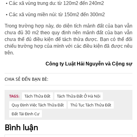
• Các xã vùng trung du: từ 120m2 đến 240m2
• Các xã vùng miền núi: từ 150m2 đến 300m2
Trong trường hợp này, do diện tích mảnh đất của bạn vẫn
chưa đủ 30 m2 theo quy định nên mảnh đất của bạn vẫn
chưa thể đủ điều kiện để tách thửa được. Bạn có thể đối
chiếu trường hợp của mình với các điều kiện đã được nêu
trên.
Công ty Luật Hải Nguyễn và Cộng sự
CHIA SẺ ĐẾN BẠN BÈ:
Tách Thửa Đất
Tách Thửa Đất Ở Hà Nội
TAGS:
Quy Định Việc Tách Thửa Đất
Thủ Tục Tách Thửa Đất
Đất Tái Định Cư
Bình luận