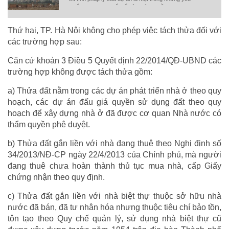
tố quan trọng nhất để đảm bảo quyền lợi cho
người dân.
Thứ hai, TP. Hà Nội không cho phép việc tách thửa đối với
các trường hợp sau:
Căn cứ khoản 3 Điều 5 Quyết định 22/2014/QĐ-UBND các
trường hợp không được tách thửa gồm:
a) Thửa đất nằm trong các dự án phát triển nhà ở theo quy
hoạch, các dự án đấu giá quyền sử dụng đất theo quy
hoạch để xây dựng nhà ở đã được cơ quan Nhà nước có
thẩm quyền phê duyệt.
b) Thửa đất gắn liền với nhà đang thuê theo Nghị định số
34/2013/NĐ-CP ngày 22/4/2013 của Chính phủ, mà người
đang thuê chưa hoàn thành thủ tục mua nhà, cấp Giấy
chứng nhận theo quy định.
c) Thửa đất gắn liền với nhà biệt thự thuộc sở hữu nhà
nước đã bán, đã tư nhân hóa nhưng thuộc tiêu chí bảo tồn,
tôn tạo theo Quy chế quản lý, sử dụng nhà biệt thự cũ