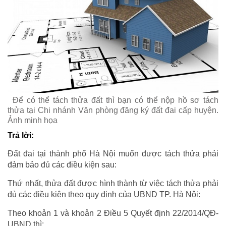
Để có thể tách thửa đất thì bạn có thể nộp hồ sơ tách
thửa tại Chi nhánh Văn phòng đăng ký đất đai cấp huyện.
Ảnh minh họa
Trả lời:
Đất đai tại thành phố Hà Nội muốn được tách thửa phải
đảm bảo đủ các điều kiện sau:
Thứ nhất, thửa đất được hình thành từ việc tách thửa phải
đủ các điều kiện theo quy định của UBND TP. Hà Nội:
Theo khoản 1 và khoản 2 Điều 5 Quyết định 22/2014/QĐ-
UBND thì: