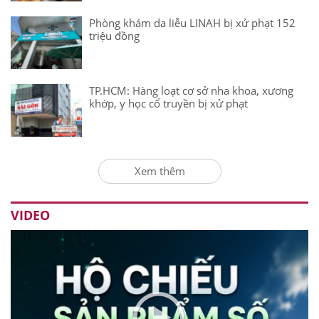
Phòng khám da liễu LINAH bị xử phạt 152
triệu đồng
TP.HCM: Hàng loạt cơ sở nha khoa, xương
khớp, y học cổ truyền bị xử phạt
Xem thêm
VIDEO