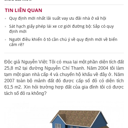
TIN LIÊN QUAN
Quy định mới nhất lãi suất vay ưu đãi nhà ở xã hội
Sát hạch giấy phép lái xe cơ giới đường bộ: Sắp có quy
định mới
Người điều khiển ô tô cần chú ý về quy định mới về biển
cấm rẽ?
Độc giả Nguyễn Việt: Tôi có mua lại một phần diện tích đất
25,8 m2 tại đường Nguyễn Chí Thanh. Năm 2004 tôi làm
tạm một gian nhà cấp 4 và chuyển hộ khẩu về đây ở. Năm
2007 toàn bộ mảnh đất đó được cấp sổ đỏ có diện tích
61,5 m2. Xin hỏi trường hợp đất của gia đình tôi có được
tách sổ đỏ ra không?