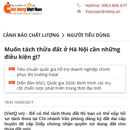
Hotline: 0963.806.677
Toasoan@vietq.vn
CẢNH BÁO CHẤT LƯỢNG
NGƯỜI TIÊU DÙNG
Muốn tách thửa đất ở Hà Nội cần những
điều kiện gì?
Tiêu chuẩn quốc gia hỗ trợ doanh nghiệp chinh
phục thị trường halal
Diễn đàn NSCL Quốc gia 2026: Định hình các trụ
cột chiến lược phát triển trong thời đại mới
19:41 16/05/2017
(VietQ.vn) - Để có thể tách thửa đất thì bạn có thể nộp hồ
sơ tách thửa tại Chi nhánh Văn phòng đăng ký đất đai cấp
huyện để cấp Giấy chứng nhận quyền sử dụng đất cho
thửa đất mới.