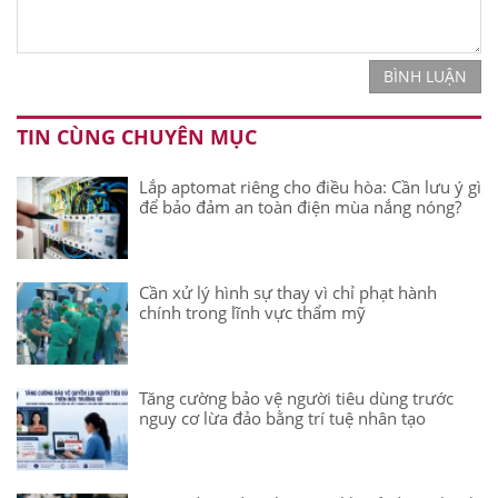
BÌNH LUẬN
TIN CÙNG CHUYÊN MỤC
Lắp aptomat riêng cho điều hòa: Cần lưu ý gì
để bảo đảm an toàn điện mùa nắng nóng?
Cần xử lý hình sự thay vì chỉ phạt hành
chính trong lĩnh vực thẩm mỹ
Tăng cường bảo vệ người tiêu dùng trước
nguy cơ lừa đảo bằng trí tuệ nhân tạo