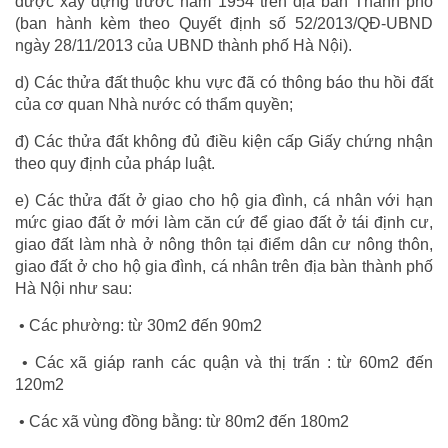
được xây dựng trước năm 1954 trên địa bàn Thành phố
(ban hành kèm theo Quyết định số 52/2013/QĐ-UBND
ngày 28/11/2013 của UBND thành phố Hà Nội).
d) Các thửa đất thuộc khu vực đã có thông báo thu hồi đất
của cơ quan Nhà nước có thẩm quyền;
đ) Các thửa đất không đủ điều kiện cấp Giấy chứng nhận
theo quy định của pháp luật.
e) Các thửa đất ở giao cho hộ gia đình, cá nhân với hạn
mức giao đất ở mới làm căn cứ để giao đất ở tái định cư,
giao đất làm nhà ở nông thôn tại điểm dân cư nông thôn,
giao đất ở cho hộ gia đình, cá nhân trên địa bàn thành phố
Hà Nội như sau:
• Các phường: từ 30m2 đến 90m2
• Các xã giáp ranh các quận và thị trấn : từ 60m2 đến
120m2
• Các xã vùng đồng bằng: từ 80m2 đến 180m2