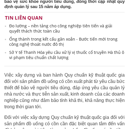
bảo vệ sức khỏe người tiêu dùng, đồng thời cập nhật quy
định quản lý sau 15 năm áp dụng.
TIN LIÊN QUAN
Đo lường – nền tảng cho công nghiệp tiên tiến và giải
quyết thách thức toàn cầu
Ống thành trong kết cấu gân xoắn - Bước tiến mới trong
công nghệ thoát nước đô thị
Sở Y tế Thanh Hóa yêu cầu xử lý vị thuốc cổ truyền Hà thủ ô
vi phạm tiêu chuẩn chất lượng
Việc xây dựng và ban hành Quy chuẩn kỹ thuật quốc gia
đối với sản phẩm đồ uống có cồn xuất phát từ yêu cầu bức
thiết để bảo vệ người tiêu dùng, đáp ứng yêu cầu quản lý
nhà nước và thực tiễn sản xuất, kinh doanh của các doanh
nghiệp cũng như đảm bảo tính khả thi, khả năng thực hiện
trong thời gian tới.
Đối với việc xây dựng Quy chuẩn kỹ thuật quốc gia đối với
sản phẩm đồ uống có cồn cần đặc biệt quan tâm đến vấn