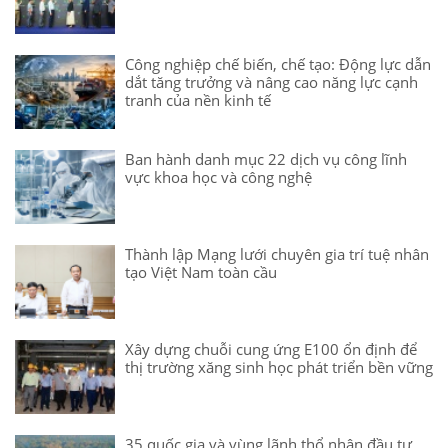
Công nghiệp chế biến, chế tạo: Động lực dẫn
dắt tăng trưởng và nâng cao năng lực cạnh
tranh của nền kinh tế
Ban hành danh mục 22 dịch vụ công lĩnh
vực khoa học và công nghệ
Thành lập Mạng lưới chuyên gia trí tuệ nhân
tạo Việt Nam toàn cầu
Xây dựng chuỗi cung ứng E100 ổn định để
thị trường xăng sinh học phát triển bền vững
35 quốc gia và vùng lãnh thổ nhận đầu tư