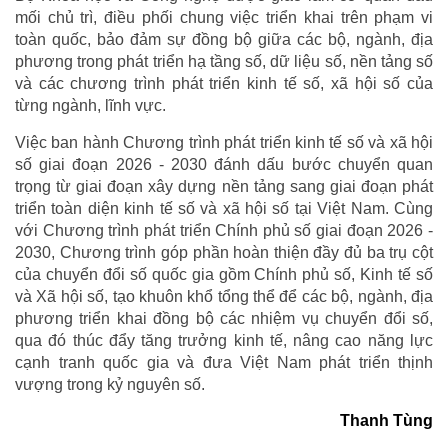
mối chủ trì, điều phối chung việc triển khai trên phạm vi
toàn quốc, bảo đảm sự đồng bộ giữa các bộ, ngành, địa
phương trong phát triển hạ tầng số, dữ liệu số, nền tảng số
và các chương trình phát triển kinh tế số, xã hội số của
từng ngành, lĩnh vực.
Việc ban hành Chương trình phát triển kinh tế số và xã hội
số giai đoạn 2026 - 2030 đánh dấu bước chuyển quan
trọng từ giai đoạn xây dựng nền tảng sang giai đoạn phát
triển toàn diện kinh tế số và xã hội số tại Việt Nam. Cùng
với Chương trình phát triển Chính phủ số giai đoạn 2026 -
2030, Chương trình góp phần hoàn thiện đầy đủ ba trụ cột
của chuyển đổi số quốc gia gồm Chính phủ số, Kinh tế số
và Xã hội số, tạo khuôn khổ tổng thể để các bộ, ngành, địa
phương triển khai đồng bộ các nhiệm vụ chuyển đổi số,
qua đó thúc đẩy tăng trưởng kinh tế, nâng cao năng lực
cạnh tranh quốc gia và đưa Việt Nam phát triển thịnh
vượng trong kỷ nguyên số.
Thanh Tùng