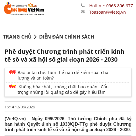
Hotline: 0963.806.677
Toasoan@vietq.vn
TRANG CHỦ
DIỄN ĐÀN CHÍNH SÁCH
Phê duyệt Chương trình phát triển kinh
tế số và xã hội số giai đoạn 2026 - 2030
Bao bì tái chế: Làm thế nào để kiểm soát chất
lượng và an toàn?
'Không hóa chất', 'không chất bảo quản': Cẩn
trọng những lời quảng cáo dễ gây hiểu lầm
16:14 12/06/2026
(VietQ.vn) - Ngày 09/6/2026, Thủ tướng Chính phủ đã ký
ban hành Quyết định số 1033/QĐ-TTg phê duyệt Chương
trình phát triển kinh tế số và xã hội số giai đoạn 2026 - 2030.