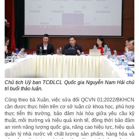
Chủ tịch Uỷ ban TCĐLCL Quốc gia Nguyễn Nam Hải chủ
trì buổi thảo luận.
Cũng theo bà Xuân, việc sửa đổi QCVN 01:2022/BKHCN
cần được thực hiện trên cơ sở luận cứ khoa học, phù hợp
thực tiễn thị trường, bảo đảm hài hòa giữa yêu cầu kỹ
thuật, môi trường và hiệu quả kinh tế, đồng thời bảo đảm
an ninh năng lượng quốc gia, nâng cao hiệu lực, hiệu quả
quản lý nhà nước về chất lượng sản phẩm, hàng hóa và