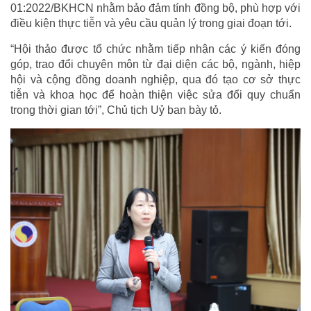
01:2022/BKHCN nhằm bảo đảm tính đồng bộ, phù hợp với
điều kiện thực tiễn và yêu cầu quản lý trong giai đoạn tới.
“Hội thảo được tổ chức nhằm tiếp nhận các ý kiến đóng
góp, trao đổi chuyên môn từ đại diện các bộ, ngành, hiệp
hội và cộng đồng doanh nghiệp, qua đó tạo cơ sở thực
tiễn và khoa học để hoàn thiện việc sửa đổi quy chuẩn
trong thời gian tới”, Chủ tịch Uỷ ban bày tỏ.