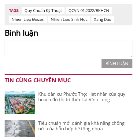
Quy Chuẩn Kỹ Thuật
QCVN 01:2022/BKHCN
TAGS:
Nhiên Liệu Điêzen
Nhiên Liệu Sinh Học
Xăng Dầu
Bình luận
BÌNH LUẬN
TIN CÙNG CHUYÊN MỤC
Khu dân cư Phước Thọ: Hạt nhân của quy
hoạch đô thị tri thức tại Vĩnh Long
Tiêu chuẩn mới đánh giá khả năng chống
nứt của hỗn hợp bê tông nhựa