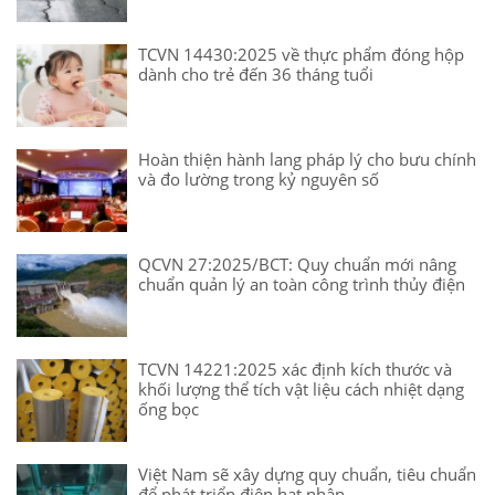
TCVN 14430:2025 về thực phẩm đóng hộp
dành cho trẻ đến 36 tháng tuổi
Hoàn thiện hành lang pháp lý cho bưu chính
và đo lường trong kỷ nguyên số
QCVN 27:2025/BCT: Quy chuẩn mới nâng
chuẩn quản lý an toàn công trình thủy điện
TCVN 14221:2025 xác định kích thước và
khối lượng thể tích vật liệu cách nhiệt dạng
ống bọc
Việt Nam sẽ xây dựng quy chuẩn, tiêu chuẩn
để phát triển điện hạt nhân