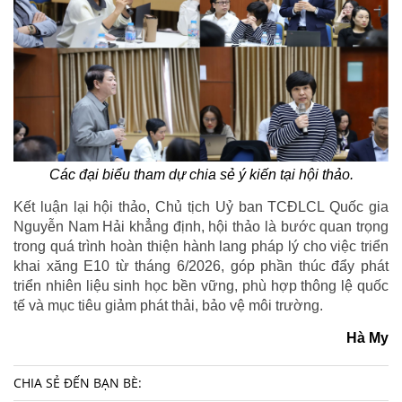
Các đại biểu tham dự chia sẻ ý kiến tại hội thảo.
Kết luận lại hội thảo, Chủ tịch Uỷ ban TCĐLCL Quốc gia
Nguyễn Nam Hải khẳng định, hội thảo là bước quan trọng
trong quá trình hoàn thiện hành lang pháp lý cho việc triển
khai xăng E10 từ tháng 6/2026, góp phần thúc đẩy phát
triển nhiên liệu sinh học bền vững, phù hợp thông lệ quốc
tế và mục tiêu giảm phát thải, bảo vệ môi trường.
Hà My
CHIA SẺ ĐẾN BẠN BÈ: