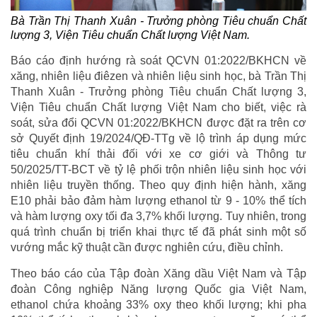
Bà Trần Thị Thanh Xuân - Trưởng phòng Tiêu chuẩn Chất
lượng 3, Viện Tiêu chuẩn Chất lượng Việt Nam.
Báo cáo định hướng rà soát QCVN 01:2022/BKHCN về
xăng, nhiên liệu điêzen và nhiên liệu sinh học, bà Trần Thị
Thanh Xuân - Trưởng phòng Tiêu chuẩn Chất lượng 3,
Viện Tiêu chuẩn Chất lượng Việt Nam cho biết, việc rà
soát, sửa đổi QCVN 01:2022/BKHCN được đặt ra trên cơ
sở Quyết định 19/2024/QĐ-TTg về lộ trình áp dụng mức
tiêu chuẩn khí thải đối với xe cơ giới và Thông tư
50/2025/TT-BCT về tỷ lệ phối trộn nhiên liệu sinh học với
nhiên liệu truyền thống. Theo quy định hiện hành, xăng
E10 phải bảo đảm hàm lượng ethanol từ 9 - 10% thể tích
và hàm lượng oxy tối đa 3,7% khối lượng. Tuy nhiên, trong
quá trình chuẩn bị triển khai thực tế đã phát sinh một số
vướng mắc kỹ thuật cần được nghiên cứu, điều chỉnh.
Theo báo cáo của Tập đoàn Xăng dầu Việt Nam và Tập
đoàn Công nghiệp Năng lượng Quốc gia Việt Nam,
ethanol chứa khoảng 33% oxy theo khối lượng; khi pha