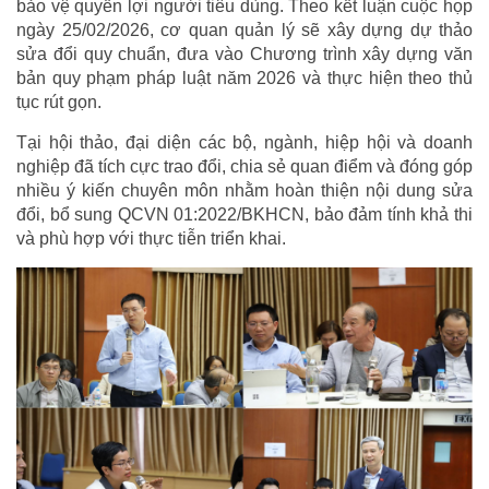
bảo vệ quyền lợi người tiêu dùng. Theo kết luận cuộc họp
ngày 25/02/2026, cơ quan quản lý sẽ xây dựng dự thảo
sửa đổi quy chuẩn, đưa vào Chương trình xây dựng văn
bản quy phạm pháp luật năm 2026 và thực hiện theo thủ
tục rút gọn.
Tại hội thảo, đại diện các bộ, ngành, hiệp hội và doanh
nghiệp đã tích cực trao đổi, chia sẻ quan điểm và đóng góp
nhiều ý kiến chuyên môn nhằm hoàn thiện nội dung sửa
đổi, bổ sung QCVN 01:2022/BKHCN, bảo đảm tính khả thi
và phù hợp với thực tiễn triển khai.