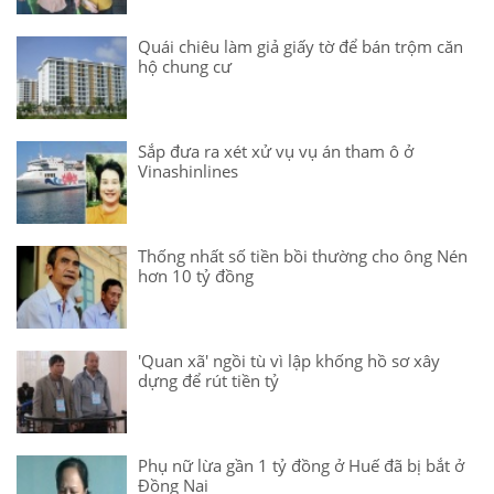
Quái chiêu làm giả giấy tờ để bán trộm căn
hộ chung cư
Sắp đưa ra xét xử vụ vụ án tham ô ở
Vinashinlines
Thống nhất số tiền bồi thường cho ông Nén
hơn 10 tỷ đồng
'Quan xã' ngồi tù vì lập khống hồ sơ xây
dựng để rút tiền tỷ
Phụ nữ lừa gần 1 tỷ đồng ở Huế đã bị bắt ở
Đồng Nai