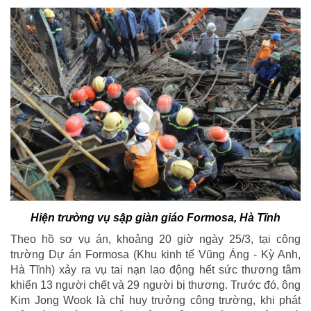
Hiện trường vụ sập giàn giáo Formosa, Hà Tĩnh
Theo hồ sơ vụ án, khoảng 20 giờ ngày 25/3, tại công
trường Dự án Formosa (Khu kinh tế Vũng Áng - Kỳ Anh,
Hà Tĩnh) xảy ra vụ tai nạn lao động hết sức thương tâm
khiến 13 người chết và 29 người bị thương. Trước đó, ông
Kim Jong Wook là chỉ huy trưởng công trường, khi phát