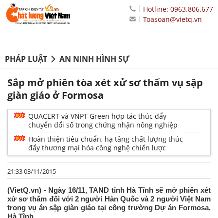
Hotline: 0963.806.677
Toasoan@vietq.vn
PHÁP LUẬT
AN NINH HÌNH SỰ
Sắp mở phiên tòa xét xử sơ thẩm vụ sập
giàn giáo ở Formosa
QUACERT và VNPT Green hợp tác thúc đẩy
chuyển đổi số trong chứng nhận nông nghiệp
Hoàn thiện tiêu chuẩn, hạ tầng chất lượng thúc
đẩy thương mại hóa công nghệ chiến lược
21:33 03/11/2015
(VietQ.vn) - Ngày 16/11, TAND tỉnh Hà Tĩnh sẽ mở phiên xét
xử sơ thẩm đối với 2 người Hàn Quốc và 2 người Việt Nam
trong vụ án sập giàn giáo tại công trường Dự án Formosa,
Hà Tĩnh.