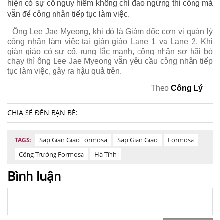
hiện có sự cố nguy hiểm không chỉ đạo ngừng thi công mà
vẫn để công nhân tiếp tục làm việc.
Ông Lee Jae Myeong, khi đó là Giám đốc đơn vị quản lý
công nhân làm việc tại giàn giáo Lane 1 và Lane 2. Khi
giàn giáo có sự cố, rung lắc mạnh, công nhân sợ hãi bỏ
chạy thì ông Lee Jae Myeong vẫn yêu cầu công nhân tiếp
tục làm việc, gây ra hậu quả trên.
Theo
Công Lý
CHIA SẺ ĐẾN BẠN BÈ:
Sập Giàn Giáo Formosa
Sập Giàn Giáo
Formosa
TAGS:
Công Trường Formosa
Hà Tĩnh
Bình luận