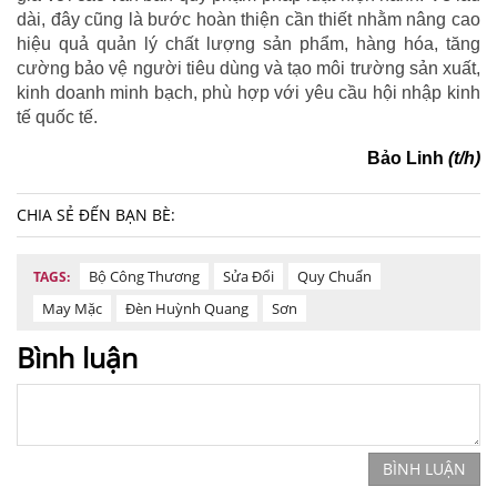
dài, đây cũng là bước hoàn thiện cần thiết nhằm nâng cao
hiệu quả quản lý chất lượng sản phẩm, hàng hóa, tăng
cường bảo vệ người tiêu dùng và tạo môi trường sản xuất,
kinh doanh minh bạch, phù hợp với yêu cầu hội nhập kinh
tế quốc tế.
Bảo Linh
(t/h)
CHIA SẺ ĐẾN BẠN BÈ:
Bộ Công Thương
Sửa Đổi
Quy Chuẩn
TAGS:
May Mặc
Đèn Huỳnh Quang
Sơn
Bình luận
BÌNH LUẬN