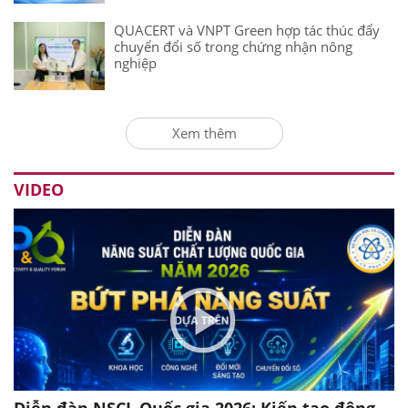
QUACERT và VNPT Green hợp tác thúc đẩy
chuyển đổi số trong chứng nhận nông
nghiệp
Xem thêm
VIDEO