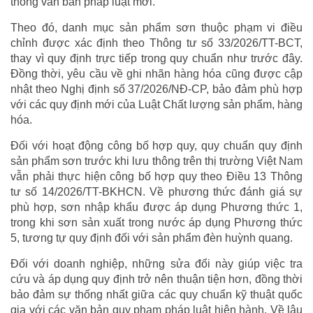
thống văn bản pháp luật mới.
Theo đó, danh mục sản phẩm sơn thuộc phạm vi điều
chỉnh được xác định theo Thông tư số 33/2026/TT-BCT,
thay vì quy định trực tiếp trong quy chuẩn như trước đây.
Đồng thời, yêu cầu về ghi nhãn hàng hóa cũng được cập
nhật theo Nghị định số 37/2026/NĐ-CP, bảo đảm phù hợp
với các quy định mới của Luật Chất lượng sản phẩm, hàng
hóa.
Đối với hoạt động công bố hợp quy, quy chuẩn quy định
sản phẩm sơn trước khi lưu thông trên thị trường Việt Nam
vẫn phải thực hiện công bố hợp quy theo Điều 13 Thông
tư số 14/2026/TT-BKHCN. Về phương thức đánh giá sự
phù hợp, sơn nhập khẩu được áp dụng Phương thức 1,
trong khi sơn sản xuất trong nước áp dụng Phương thức
5, tương tự quy định đối với sản phẩm đèn huỳnh quang.
Đối với doanh nghiệp, những sửa đổi này giúp việc tra
cứu và áp dụng quy định trở nên thuận tiện hơn, đồng thời
bảo đảm sự thống nhất giữa các quy chuẩn kỹ thuật quốc
gia với các văn bản quy phạm pháp luật hiện hành. Về lâu