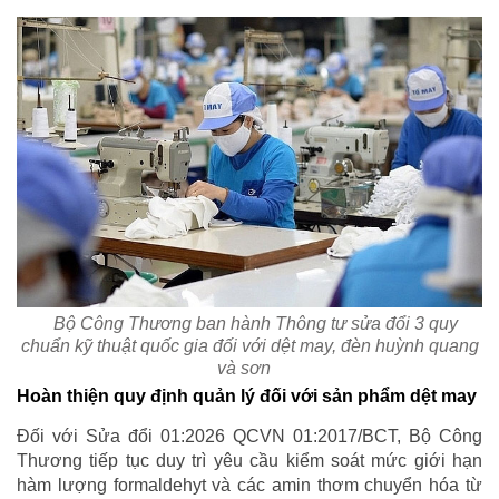
Bộ Công Thương ban hành Thông tư sửa đổi 3 quy
chuẩn kỹ thuật quốc gia đối với dệt may, đèn huỳnh quang
và sơn
Hoàn thiện quy định quản lý đối với sản phẩm dệt may
Đối với Sửa đổi 01:2026 QCVN 01:2017/BCT, Bộ Công
Thương tiếp tục duy trì yêu cầu kiểm soát mức giới hạn
hàm lượng formaldehyt và các amin thơm chuyển hóa từ