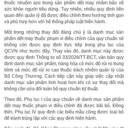
thuốc nhuộm azo trong sản phẩm dệt may nhằm bảo vệ
sức khỏe người tiêu dùng. Tuy nhiên, nhiều quy định liên
quan đến quản lý đã được điều chỉnh theo hướng tinh gọn
và phù hợp hơn với hệ thống pháp luật hiện hành.
Một trong những thay đổi đáng chú ý là danh mục sản
phẩm dệt may thuộc phạm vi điều chỉnh của quy chuẩn sẽ
không còn được quy định trực tiếp trong phụ lục của
QCVN như trước đây. Thay vào đó, danh mục này được
được quy định Thông tư số 33/2026/TT-BCT, văn bản quy
định danh mục sản phẩm, hàng hóa có mức độ rủi ro trung
bình và mức độ rủi ro cao thuộc trách nhiệm quản lý của
Bộ Công Thương. Cách tiếp cận này giúp việc cập nhật
danh mục sản phẩm linh hoạt hơn khi có sự thay đổi mà
không cần sửa đổi toàn bộ quy chuẩn kỹ thuật.
Theo đó, Phụ lục I của quy chuẩn về danh mục sản phẩm
dệt may thuộc phạm vi điều chỉnh đã được bãi bỏ. Đồng
thời, Phụ lục IV quy định các biểu mẫu cũng được loại bỏ
để tránh trùng lặp với các quy định hiện hành.