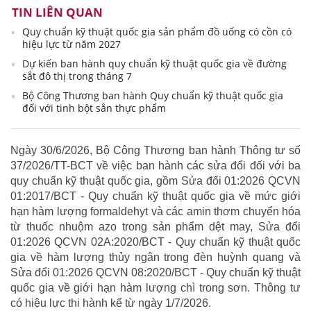
TIN LIÊN QUAN
Quy chuẩn kỹ thuật quốc gia sản phẩm đồ uống có cồn có
hiệu lực từ năm 2027
Dự kiến ban hành quy chuẩn kỹ thuật quốc gia về đường
sắt đô thị trong tháng 7
Bộ Công Thương ban hành Quy chuẩn kỹ thuật quốc gia
đối với tinh bột sắn thực phẩm
Ngày 30/6/2026, Bộ Công Thương ban hành Thông tư số
37/2026/TT-BCT về việc ban hành các sửa đổi đối với ba
quy chuẩn kỹ thuật quốc gia, gồm Sửa đổi 01:2026 QCVN
01:2017/BCT - Quy chuẩn kỹ thuật quốc gia về mức giới
hạn hàm lượng formaldehyt và các amin thơm chuyển hóa
từ thuốc nhuộm azo trong sản phẩm dệt may, Sửa đổi
01:2026 QCVN 02A:2020/BCT - Quy chuẩn kỹ thuật quốc
gia về hàm lượng thủy ngân trong đèn huỳnh quang và
Sửa đổi 01:2026 QCVN 08:2020/BCT - Quy chuẩn kỹ thuật
quốc gia về giới hạn hàm lượng chì trong sơn. Thông tư
có hiệu lực thi hành kể từ ngày 1/7/2026.