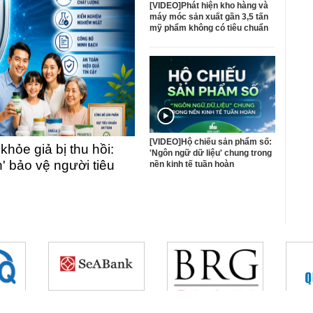
[VIDEO]Phát hiện kho hàng và
máy móc sản xuất gần 3,5 tấn
mỹ phẩm không có tiêu chuẩn
[VIDEO]Hộ chiếu sản phẩm số:
ỏe giả bị thu hồi:
'Ngôn ngữ dữ liệu' chung trong
n' bảo vệ người tiêu
nền kinh tế tuần hoàn