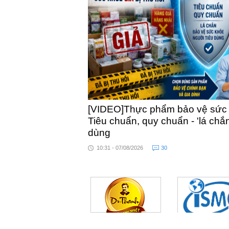
[VIDEO]Thực phẩm bảo vệ sức kh
Tiêu chuẩn, quy chuẩn - 'lá chắ
dùng
10:31 - 07/08/2026
30