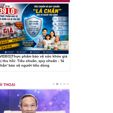
[VIDEO]Thực phẩm bảo vệ sức khỏe giả
ị thu hồi: Tiêu chuẩn, quy chuẩn - 'lá
hắn' bảo vệ người tiêu dùng
I THOẠI