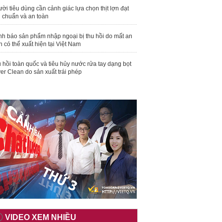
ời tiêu dùng cần cảnh giác lựa chọn thịt lợn đạt
u chuẩn và an toàn
nh báo sản phẩm nhập ngoại bị thu hồi do mất an
n có thể xuất hiện tại Việt Nam
 hồi toàn quốc và tiêu hủy nước rửa tay dạng bọt
er Clean do sản xuất trái phép
VIDEO XEM NHIỀU