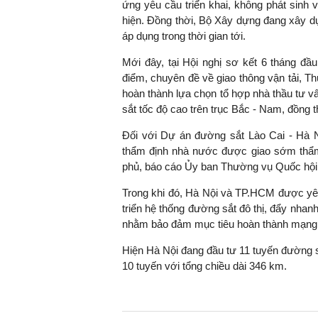
ứng yêu cầu triển khai, không phát sinh
hiện. Đồng thời, Bộ Xây dựng đang xây d
áp dụng trong thời gian tới.
Mới đây, tại Hội nghị sơ kết 6 tháng đầ
điểm, chuyên đề về giao thông vận tải, 
hoàn thành lựa chọn tổ hợp nhà thầu tư v
sắt tốc độ cao trên trục Bắc - Nam, đồng t
Đối với Dự án đường sắt Lào Cai - Hà N
thẩm định nhà nước được giao sớm thẩm 
phủ, báo cáo Ủy ban Thường vụ Quốc hội
Trong khi đó, Hà Nội và TP.HCM được yêu 
triển hệ thống đường sắt đô thị, đẩy nhan
nhằm bảo đảm mục tiêu hoàn thành mạng 
Hiện Hà Nội đang đầu tư 11 tuyến đường sắ
10 tuyến với tổng chiều dài 346 km.