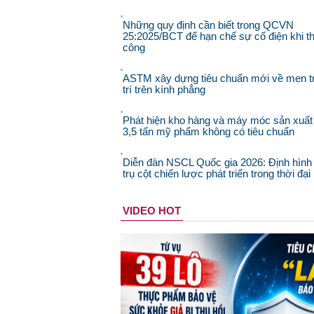
Những quy định cần biết trong QCVN
25:2025/BCT để hạn chế sự cố điện khi th
công
ASTM xây dựng tiêu chuẩn mới về men t
trí trên kính phẳng
Phát hiện kho hàng và máy móc sản xuất
3,5 tấn mỹ phẩm không có tiêu chuẩn
Diễn đàn NSCL Quốc gia 2026: Định hình
trụ cột chiến lược phát triển trong thời đạ
VIDEO HOT