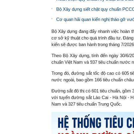
Bộ Xây dựng siết chặt quy chuẩn PCCC 
Cơ quan hải quan kiến nghị tháo gỡ v
Bộ Xây dựng đang đẩy nhanh việc hoàn th
cơ sở kỹ thuật cho quá trình đầu tư. Đáng
kiến sẽ được ban hành trong tháng 7/2026
Theo Bộ Xây dựng, tính đến ngày 30/6/20
chuẩn Việt Nam và 937 tiêu chuẩn nước n
Trong đó, đường sắt tốc độ cao có 605 t
nước ngoài, bao gồm 166 tiêu chuẩn châu
Đường sắt đô thị có 601 tiêu chuẩn, gồm 
với tuyến đường sắt Lào Cai - Hà Nội - H
Nam và 327 tiêu chuẩn Trung Quốc.