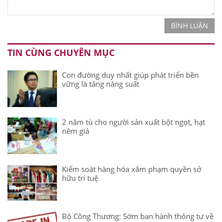
BÌNH LUẬN
TIN CÙNG CHUYÊN MỤC
Con đường duy nhất giúp phát triển bền
vững là tăng năng suất
2 năm tù cho người sản xuất bột ngọt, hạt
nêm giả
Kiểm soát hàng hóa xâm phạm quyền sở
hữu trí tuệ
Bộ Công Thương: Sớm ban hành thông tư về