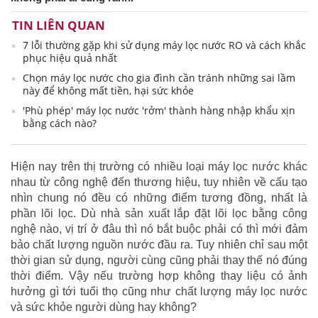
TIN LIÊN QUAN
7 lỗi thường gặp khi sử dụng máy lọc nước RO và cách khắc
phục hiệu quả nhất
Chọn máy lọc nước cho gia đình cần tránh những sai lầm
này để không mất tiền, hại sức khỏe
'Phù phép' máy lọc nước 'rởm' thành hàng nhập khẩu xịn
bằng cách nào?
Hiện nay trên thị trường có nhiều loại máy lọc nước khác
nhau từ công nghệ đến thương hiệu, tuy nhiên về cấu tạo
nhìn chung nó đều có những điểm tương đồng, nhất là
phần lõi lọc. Dù nhà sản xuất lắp đặt lõi lọc bằng công
nghệ nào, vị trí ở đâu thì nó bắt buộc phải có thì mới đảm
bảo chất lượng nguồn nước đầu ra. Tuy nhiên chỉ sau một
thời gian sử dụng, người cùng cũng phải thay thế nó đúng
thời điểm. Vậy nếu trường hợp không thay liệu có ảnh
hưởng gì tới tuổi thọ cũng như chất lượng máy lọc nước
và sức khỏe người dùng hay không?