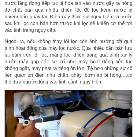
nước lắng đọng tiếp tục bị hòa tan vào nước gây ra nồng
độ chất bẩn quá nhiều khiến tốc độ lọc kém, nước bị
nhiễm bẩn quay lại. Điều này thực sự nguy hiểm vì nước
sau khi lọc còn bẩn hơn trước khi lọc sẽ khiến cơ thể rơi
vào tình trạng nguy cấp.
Ngoài ra, nếu không thay lõi lọc còn ảnh hưởng tới quá
trình hoạt động của máy lọc nước. Qúa nhiều cặn bẩn lưu
lại bám trên lõi lọc, màng lọc khiến trong quá trình xử lý
nước máy gặp các sự cố như máy hoạt động liên tục
không ngắt, máy phát ra tiếng ồn lớn. Tệ hơn những sự cố
liên quan tới điện như chập, cháy, bơm áp bị hỏng,…có
thể đưa người dùng vào tình cảnh nguy hiểm.