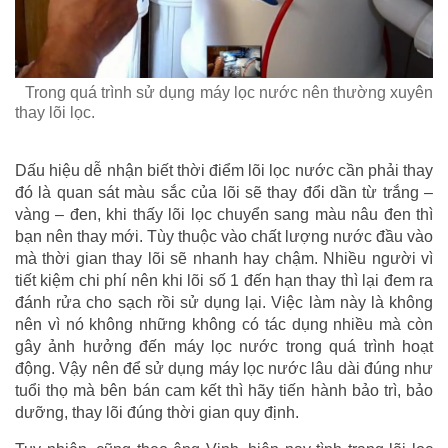
Trong quá trình sử dụng máy lọc nước nên thường xuyên
thay lõi lọc.
Dấu hiệu dễ nhận biết thời điểm lõi lọc nước cần phải thay
đó là quan sát màu sắc của lõi sẽ thay đổi dần từ trắng –
vàng – đen, khi thấy lõi lọc chuyển sang màu nâu đen thì
bạn nên thay mới. Tùy thuộc vào chất lượng nước đầu vào
mà thời gian thay lõi sẽ nhanh hay chậm. Nhiều người vì
tiết kiệm chi phí nên khi lõi số 1 đến hạn thay thì lại đem ra
đánh rửa cho sạch rồi sử dụng lại. Việc làm này là không
nên vì nó không những không có tác dụng nhiều mà còn
gây ảnh hưởng đến máy lọc nước trong quá trình hoạt
động. Vậy nên để sử dụng máy lọc nước lâu dài đúng như
tuổi thọ mà bên bán cam kết thì hãy tiến hành bảo trì, bảo
dưỡng, thay lõi đúng thời gian quy định.