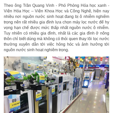
Theo ông Trần Quang Vinh - Phó Phòng Hóa học xanh -
Viện Hóa Học – Viện Khoa Học và Công Nghệ, hiện nay
nhiều nơi nguồn nước sinh hoạt đang bị ô nhiễm nghiêm
trọng nên rất nhiều gia đình lựa chọn máy lọc nước để hy
vọng hạn chế được mức thấp nhất nguồn nước ô nhiễm.
Tuy nhiên có nhiều gia đình, nhất là các gia đình ở nông
thôn chỉ biết dùng mà không có thói quen thay lõi lọc nước
thường xuyên dẫn tới việc hỏng hóc và ảnh hưởng tới
nguồn nước sinh hoạt nghiêm trọng.