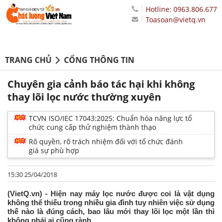
Hotline: 0963.806.677
Toasoan@vietq.vn
TRANG CHỦ
CỔNG THÔNG TIN
Chuyên gia cảnh báo tác hại khi không
thay lõi lọc nước thường xuyên
TCVN ISO/IEC 17043:2025: Chuẩn hóa năng lực tổ
chức cung cấp thử nghiệm thành thạo
Rõ quyền, rõ trách nhiệm đối với tổ chức đánh
giá sự phù hợp
15:30 25/04/2018
(VietQ.vn) - Hiện nay máy lọc nước được coi là vật dụng
không thể thiếu trong nhiều gia đình tuy nhiên việc sử dụng
thế nào là đúng cách, bao lâu mới thay lõi lọc một lần thì
không phải ai cũng rành.