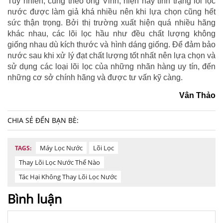
Tuy nhiên, cũng theo ông Vinh, hiện nay tình trạng lõi lọc
nước được làm giả khá nhiều nên khi lựa chọn cũng hết
sức thận trọng. Bởi thị trường xuất hiện quá nhiều hãng
khác nhau, các lõi lọc hầu như đều chất lượng không
giống nhau dù kích thước và hình dáng giống. Để đảm bảo
nước sau khi xử lý đạt chất lượng tốt nhất nên lựa chọn và
sử dụng các loại lõi lọc của những nhãn hàng uy tín, đến
những cơ sở chính hãng và được tư vấn kỹ càng.
Vân Thảo
CHIA SẺ ĐẾN BẠN BÈ:
Máy Lọc Nước
Lõi Lọc
TAGS:
Thay Lõi Lọc Nước Thế Nào
Tác Hại Không Thay Lõi Lọc Nước
Bình luận