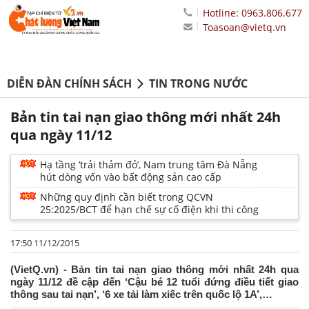
Hotline: 0963.806.677
Toasoan@vietq.vn
DIỄN ĐÀN CHÍNH SÁCH
TIN TRONG NƯỚC
Bản tin tai nạn giao thông mới nhất 24h
qua ngày 11/12
Hạ tầng ‘trải thảm đỏ’, Nam trung tâm Đà Nẵng
hút dòng vốn vào bất động sản cao cấp
Những quy định cần biết trong QCVN
25:2025/BCT để hạn chế sự cố điện khi thi công
17:50 11/12/2015
(VietQ.vn) - Bản tin tai nạn giao thông mới nhất 24h qua
ngày 11/12 đề cập đến ‘Cậu bé 12 tuổi đứng điều tiết giao
thông sau tai nạn’, ‘6 xe tải làm xiếc trên quốc lộ 1A’,…