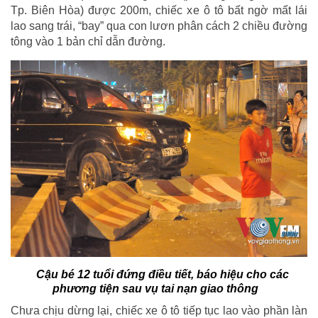
Tp. Biên Hòa) được 200m, chiếc xe ô tô bất ngờ mất lái
lao sang trái, “bay” qua con lươn phân cách 2 chiều đường
tông vào 1 bản chỉ dẫn đường.
Cậu bé 12 tuổi đứng điều tiết, báo hiệu cho các
phương tiện sau vụ tai nạn giao thông
Chưa chịu dừng lại, chiếc xe ô tô tiếp tục lao vào phần làn