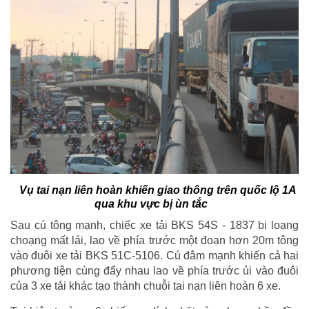
Vụ tai nạn liên hoàn khiến giao thông trên quốc lộ 1A
qua khu vực bị ùn tắc
Sau cú tông mạnh, chiếc xe tải BKS 54S - 1837 bị loạng
choạng mất lái, lao về phía trước một đoạn hơn 20m tông
vào đuôi xe tải BKS 51C-5106. Cú đâm mạnh khiến cả hai
phương tiện cùng đẩy nhau lao về phía trước ủi vào đuôi
của 3 xe tải khác tạo thành chuỗi tai nạn liên hoàn 6 xe.