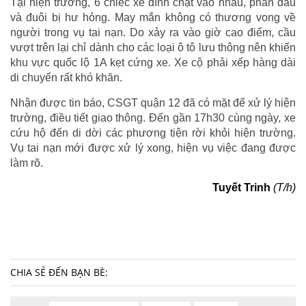
Tại hiện trường, 6 chiếc xe dính chặt vào nhau, phần đầu
và đuôi bị hư hỏng. May mắn không có thương vong về
người trong vụ tai nạn. Do xảy ra vào giờ cao điểm, cầu
vượt trên lại chỉ dành cho các loại ô tô lưu thông nên khiến
khu vực quốc lộ 1A kẹt cứng xe. Xe cộ phải xếp hàng dài
di chuyển rất khó khăn.
Nhận được tin báo, CSGT quận 12 đã có mặt để xử lý hiện
trường, điều tiết giao thông. Đến gần 17h30 cùng ngày, xe
cứu hộ đến di dời các phương tiện rời khỏi hiện trường.
Vụ tai nạn mới được xử lý xong, hiện vụ việc đang được
làm rõ.
Tuyết Trinh
(T/h)
CHIA SẺ ĐẾN BẠN BÈ: