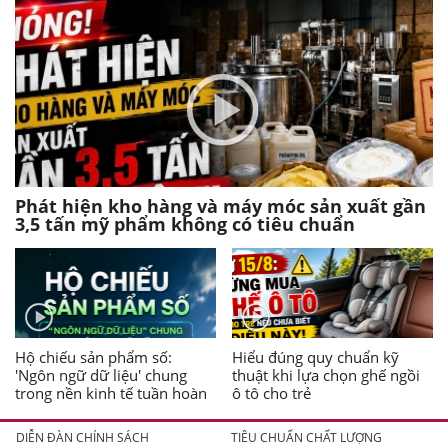
Phát hiện kho hàng và máy móc sản xuất gần
3,5 tấn mỹ phẩm không có tiêu chuẩn
Hộ chiếu sản phẩm số:
Hiểu đúng quy chuẩn kỹ
'Ngôn ngữ dữ liệu' chung
thuật khi lựa chọn ghế ngồi
trong nền kinh tế tuần hoàn
ô tô cho trẻ
DIỄN ĐÀN CHÍNH SÁCH
TIÊU CHUẨN CHẤT LƯỢNG