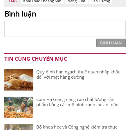
Khai Thác Khoáng Sản
Năng Suất
Sản Lượng
TAGS:
Bình luận
BÌNH LUẬN
TIN CÙNG CHUYÊN MỤC
Quy định hạn ngạch thuế quan nhập khẩu
đối với mặt hàng đường
Cam Hà Giang nâng cao chất lượng sản
phẩm bằng các mô hình canh tác an toàn
Bộ khoa học và Công nghệ kiểm tra thực