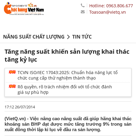
Hotline: 0963.806.677
Toasoan@vietq.vn
NĂNG SUẤT CHẤT LƯỢNG
TIN TỨC
Tăng năng suất khiến sản lượng khai thác
tăng kỷ lục
TCVN ISO/IEC 17043:2025: Chuẩn hóa năng lực tổ
chức cung cấp thử nghiệm thành thạo
Rõ quyền, rõ trách nhiệm đối với tổ chức đánh
giá sự phù hợp
17:12 26/07/2014
(VietQ.vn) - Việc nâng cao năng suất đã giúp hãng khai thác
khoáng sản BHP đạt được mức tăng trưởng 9% trong sản
xuất đồng thời lập kỉ lục về đầu ra sản lượng.