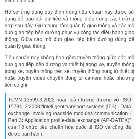
minh hiện đại.
Hồ sơ ứng dụng quy định trong tiêu chuẩn này được sử
dụng để trao đổi dữ liệu và thông điệp trong các trường
hợp sau đây: Giữa trung tâm quản lý giao thông và các mô
đun giao tiếp bên đường phục vụ công tác điều hành giao
thông; Giữa các mô đun giao tiếp bên đường dùng để
quản lý giao thông.
Tiêu chuẩn này không bao gồm truyền thông giữa các mô
đun giao tiếp bên đường và thiết bị trong xe, truyền thông
trong xe, truyền thông trên xe, truyền thông trong tủ thiết bị
hoặc truyền video chuyển động từ camera hoặc phương
tiện có ghi.
TCVN 13599-3:2022 hoàn toàn tương đương với ISO
15784- 3:2008 “Intelligent transport systems (ITS) - Data
exchange involving roadside modules communication -
Part 3: Application profile-data exchange (AP-DATEX)”
của Tổ chức tiêu chuẩn hóa quốc tế ISO và cũng đã
được ban hành.