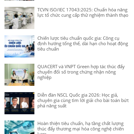
TCVN ISO/IEC 17043:2025: Chuẩn hóa năng
lực tổ chức cung cấp thử nghiệm thành thạo
Chiến lược tiêu chuẩn quốc gia: Công cụ
định hướng tổng thể, dài hạn cho hoạt động
tiêu chuẩn
QUACERT và VNPT Green hợp tác thúc đẩy
chuyển đổi số trong chứng nhận nông
nghiệp
Diễn đàn NSCL Quốc gia 2026: Học giả,
chuyên gia cùng tìm lời giải cho bài toán bứt
phá năng suất
Hoàn thiện tiêu chuẩn, hạ tầng chất lượng
thúc đẩy thương mại hóa công nghệ chiến
lược