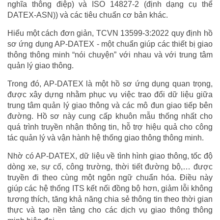
nghĩa thông điệp) và ISO 14827-2 (định dạng cụ thể
DATEX-ASN)) và các tiêu chuẩn cơ bản khác.
Hiểu một cách đơn giản, TCVN 13599-3:2022 quy định hồ
sơ ứng dụng AP-DATEX - một chuẩn giúp các thiết bị giao
thông thông minh “nói chuyện” với nhau và với trung tâm
quản lý giao thông.
Trong đó, AP-DATEX là một hồ sơ ứng dụng quan trọng,
được xây dựng nhằm phục vụ việc trao đổi dữ liệu giữa
trung tâm quản lý giao thông và các mô đun giao tiếp bên
đường. Hồ sơ này cung cấp khuôn mẫu thống nhất cho
quá trình truyền nhận thông tin, hỗ trợ hiệu quả cho công
tác quản lý và vận hành hệ thống giao thông thông minh.
Nhờ có AP-DATEX, dữ liệu về tình hình giao thông, tốc độ
dòng xe, sự cố, công trường, thời tiết đường bộ,… được
truyền đi theo cùng một ngôn ngữ chuẩn hóa. Điều này
giúp các hệ thống ITS kết nối đồng bộ hơn, giảm lỗi không
tương thích, tăng khả năng chia sẻ thông tin theo thời gian
thực và tạo nền tảng cho các dịch vụ giao thông thông