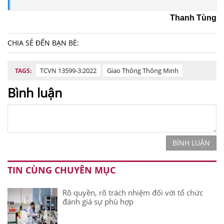
Thanh Tùng
CHIA SẺ ĐẾN BẠN BÈ:
TCVN 13599-3:2022
Giao Thông Thông Minh
TAGS:
Bình luận
BÌNH LUẬN
TIN CÙNG CHUYÊN MỤC
Rõ quyền, rõ trách nhiệm đối với tổ chức
đánh giá sự phù hợp