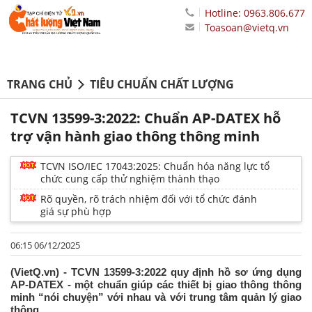
Hotline: 0963.806.677
Toasoan@vietq.vn
TRANG CHỦ
TIÊU CHUẨN CHẤT LƯỢNG
TCVN 13599-3:2022: Chuẩn AP-DATEX hỗ
trợ vận hành giao thông thông minh
TCVN ISO/IEC 17043:2025: Chuẩn hóa năng lực tổ
chức cung cấp thử nghiệm thành thạo
Rõ quyền, rõ trách nhiệm đối với tổ chức đánh
giá sự phù hợp
06:15 06/12/2025
(VietQ.vn) - TCVN 13599-3:2022 quy định hồ sơ ứng dụng
AP-DATEX - một chuẩn giúp các thiết bị giao thông thông
minh “nói chuyện” với nhau và với trung tâm quản lý giao
thông.