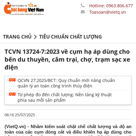
Hotline: 0963.806.677
Toasoan@vietq.vn
TRANG CHỦ
TIÊU CHUẨN CHẤT LƯỢNG
TCVN 13724-7:2023 về cụm hạ áp dùng cho
bến du thuyền, cắm trại, chợ, trạm sạc xe
điện
QCVN 27:2025/BCT: Quy chuẩn mới nâng chuẩn
quản lý an toàn công trình thủy điện
Từ phép đo đến chất lượng: Nền tảng kỹ thuật
phía sau mỗi sản phẩm
06:16 25/07/2025
(VietQ.vn) - Nhằm kiểm soát chặt chẽ chất lượng và độ an
toàn của các cụm đóng cắt và điều khiển hạ áp dùng cho