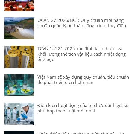
QCVN 27:2025/BCT: Quy chuẩn mới nâng
chuẩn quản lý an toàn công trình thủy điện
TCVN 14221:2025 xác định kích thước và
khối lượng thể tích vật liệu cách nhiệt dạng
ống bọc
Việt Nam sẽ xây dựng quy chuẩn, tiêu chuẩn
để phát triển điện hạt nhân
Điều kiện hoạt động của tổ chức đánh giá sự
phù hợp theo Luật mới nhất
Hoàn thiện tiêu chuẩn an toàn cho bật lửa