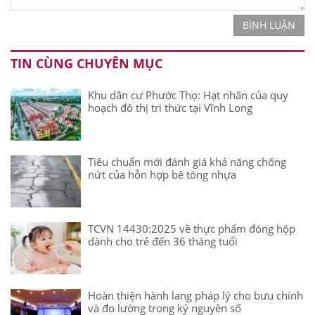
BÌNH LUẬN
TIN CÙNG CHUYÊN MỤC
Khu dân cư Phước Thọ: Hạt nhân của quy
hoạch đô thị tri thức tại Vĩnh Long
Tiêu chuẩn mới đánh giá khả năng chống
nứt của hỗn hợp bê tông nhựa
TCVN 14430:2025 về thực phẩm đóng hộp
dành cho trẻ đến 36 tháng tuổi
Hoàn thiện hành lang pháp lý cho bưu chính
và đo lường trong kỷ nguyên số