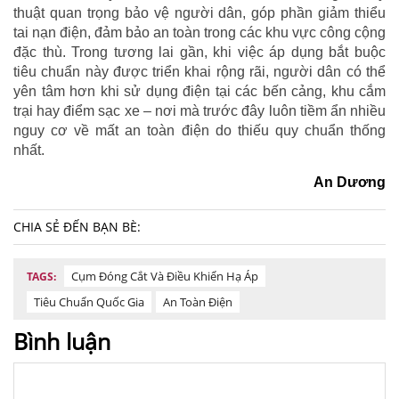
thuật quan trọng bảo vệ người dân, góp phần giảm thiểu
tai nạn điện, đảm bảo an toàn trong các khu vực công cộng
đặc thù. Trong tương lai gần, khi việc áp dụng bắt buộc
tiêu chuẩn này được triển khai rộng rãi, người dân có thể
yên tâm hơn khi sử dụng điện tại các bến cảng, khu cắm
trại hay điểm sạc xe – nơi mà trước đây luôn tiềm ẩn nhiều
nguy cơ về mất an toàn điện do thiếu quy chuẩn thống
nhất.
An Dương
CHIA SẺ ĐẾN BẠN BÈ:
Cụm Đóng Cắt Và Điều Khiển Hạ Áp
TAGS:
Tiêu Chuẩn Quốc Gia
An Toàn Điện
Bình luận