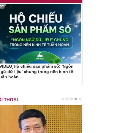
VIDEO]Hộ chiếu sản phẩm số: 'Ngôn
gữ dữ liệu' chung trong nền kinh tế
tuần hoàn
I THOẠI