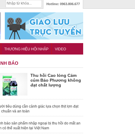
Hotline:
0963.806.677
THƯƠNG HIỆU HỘI NHẬP
VIDEO
NH BÁO
Thu hồi Cao lỏng Cảm
cúm Bảo Phương không
đạt chất lượng
ời tiêu dùng cần cảnh giác lựa chọn thịt lợn đạt
u chuẩn và an toàn
nh báo sản phẩm nhập ngoại bị thu hồi do mất an
n có thể xuất hiện tại Việt Nam