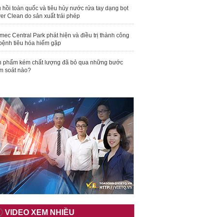
 hồi toàn quốc và tiêu hủy nước rửa tay dạng bọt
er Clean do sản xuất trái phép
mec Central Park phát hiện và điều trị thành công
bệnh tiêu hóa hiếm gặp
 phẩm kém chất lượng đã bỏ qua những bước
m soát nào?
VIDEO XEM NHIỀU