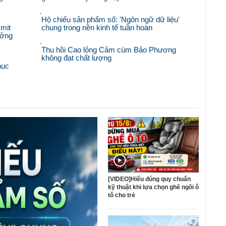
Hộ chiếu sản phẩm số: 'Ngôn ngữ dữ liệu'
mit
chung trong nền kinh tế tuần hoàn
ưởng
Thu hồi Cao lỏng Cảm cúm Bảo Phương
không đạt chất lượng
hục
[VIDEO]Hiểu đúng quy chuẩn
kỹ thuật khi lựa chọn ghế ngồi ô
tô cho trẻ