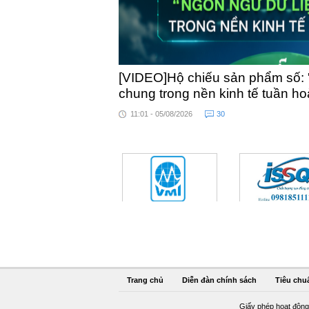
[VIDEO]Hộ chiếu sản phẩm số: 
chung trong nền kinh tế tuần h
11:01 - 05/08/2026
30
Trang chủ
Diễn đàn chính sách
Tiêu chu
Giấy phép hoạt động