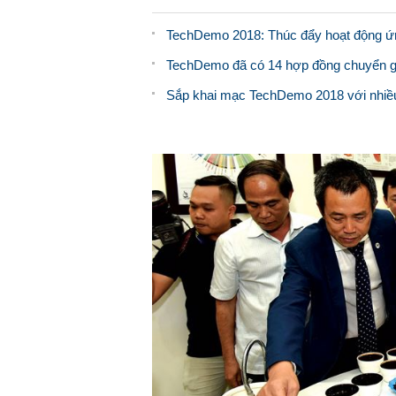
TechDemo 2018: Thúc đẩy hoạt động ứn
TechDemo đã có 14 hợp đồng chuyển giao
Sắp khai mạc TechDemo 2018 với nhiều