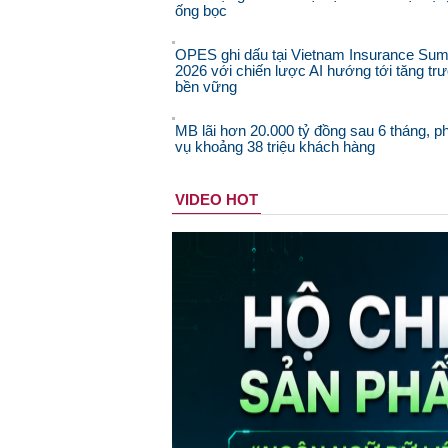
ống bọc
OPES ghi dấu tại Vietnam Insurance Sum
2026 với chiến lược AI hướng tới tăng tr
bền vững
MB lãi hơn 20.000 tỷ đồng sau 6 tháng, p
vụ khoảng 38 triệu khách hàng
VIDEO HOT