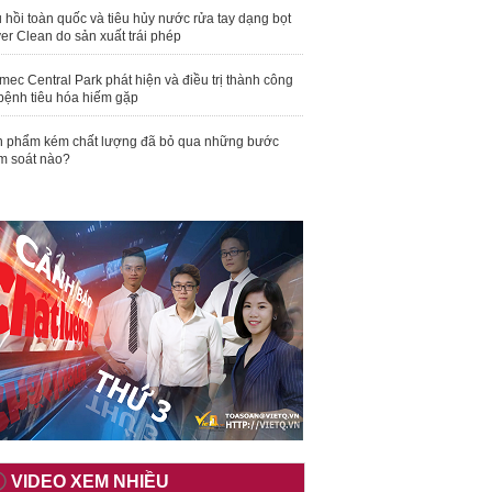
 hồi toàn quốc và tiêu hủy nước rửa tay dạng bọt
er Clean do sản xuất trái phép
mec Central Park phát hiện và điều trị thành công
bệnh tiêu hóa hiếm gặp
 phẩm kém chất lượng đã bỏ qua những bước
m soát nào?
VIDEO XEM NHIỀU