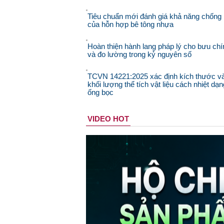
Tiêu chuẩn mới đánh giá khả năng chống 
của hỗn hợp bê tông nhựa
Hoàn thiện hành lang pháp lý cho bưu chí
và đo lường trong kỷ nguyên số
TCVN 14221:2025 xác định kích thước v
khối lượng thể tích vật liệu cách nhiệt dạn
ống bọc
VIDEO HOT