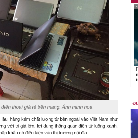
[
n
ĐỐ
 điện thoại giá rẻ trên mạng. Ảnh minh họa
ng lậu, hàng kém chất lượng từ bên ngoài vào Việt Nam như
ng với trị giá lớn, lợi dụng thông quan điện tử luồng xanh,
ập khẩu có điều kiện vào thị trường nội địa.