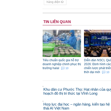
hàng điện tử
TIN LIÊN QUAN
Tiêu chuẩn quốc gia hỗ trợ
Diễn đàn NSCL Quố
doanh nghiệp chinh phục thị
2026: Định hình các 
trường halal
chiến lược phát triể
10
thời đại mới
10
Khu dân cư Phước Thọ: Hạt nhân của qu
hoạch đô thị tri thức tại Vĩnh Long
Hợp lực đại học – ngân hàng, kiến tạo hệ 
thái AI Việt Nam