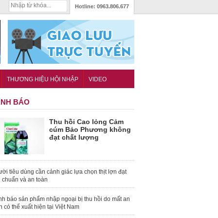
Hotline:
0963.806.677
THƯƠNG HIỆU HỘI NHẬP
VIDEO
NH BÁO
Thu hồi Cao lỏng Cảm
cúm Bảo Phương không
đạt chất lượng
ời tiêu dùng cần cảnh giác lựa chọn thịt lợn đạt
u chuẩn và an toàn
nh báo sản phẩm nhập ngoại bị thu hồi do mất an
n có thể xuất hiện tại Việt Nam