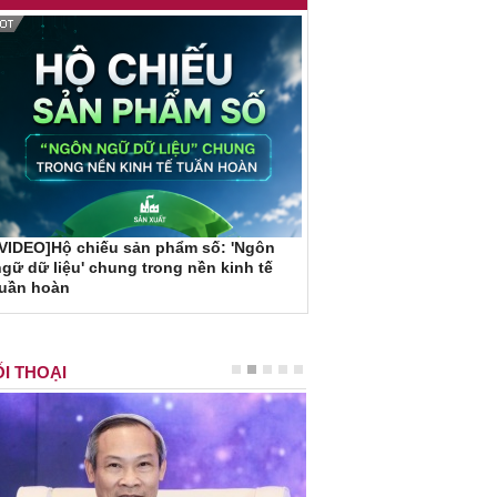
VIDEO]Hộ chiếu sản phẩm số: 'Ngôn
gữ dữ liệu' chung trong nền kinh tế
tuần hoàn
I THOẠI