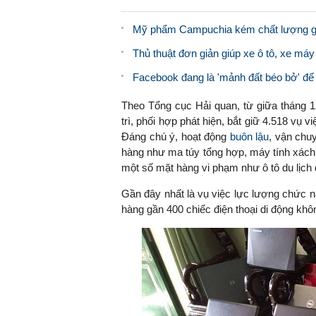
Mỹ phẩm Campuchia kém chất lượng gắ
Thủ thuật đơn giản giúp xe ô tô, xe máy
Facebook đang là 'mảnh đất béo bở' để
Theo Tổng cục Hải quan, từ giữa tháng 1
trì, phối hợp phát hiện, bắt giữ 4.518 vụ v
Đáng chú ý, hoạt động
buôn lậu
, vận chu
hàng như ma túy tổng hợp, máy tính xách ta
một số mặt hàng vi phạm như ô tô du lịch 
Gần đây nhất là vụ việc lực lượng chức n
hàng gần 400 chiếc điện thoại di động khô