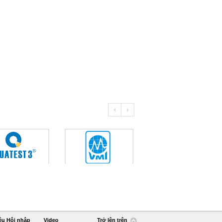
ệu Hội nhập
Video
Trở lên trên