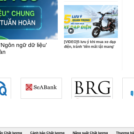
[VIDEO]5 lưu ý khi mua xe đạp
'Ngôn ngữ dữ liệu'
điện, tránh 'tiền mất tật mang'
oàn
ẩn Chất lượng
Cảnh báo Chất lượng
Năng suất Chất lượng
Thương hi