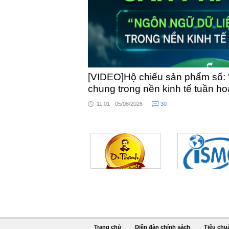
[VIDEO]Hộ chiếu sản phẩm số: 
chung trong nền kinh tế tuần h
11:01 - 05/08/2026
30
Trang chủ
Diễn đàn chính sách
Tiêu chu