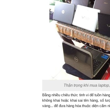
Thận trọng khi mua laptop,
Bằng nhiều chiêu thức tinh vi để tuồn hà
không khai hoặc khai sai tên hàng, số lượ
vàng... để đưa hàng hóa thuộc diện cấm nh