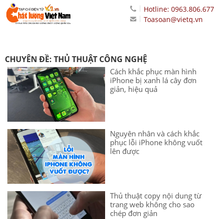
Hotline: 0963.806.677
Toasoan@vietq.vn
CHUYÊN ĐỀ: THỦ THUẬT CÔNG NGHỆ
Cách khắc phục màn hình
iPhone bị xanh lá cây đơn
giản, hiệu quả
Nguyên nhân và cách khắc
phục lỗi iPhone không vuốt
lên được
Thủ thuật copy nội dung từ
trang web không cho sao
chép đơn giản