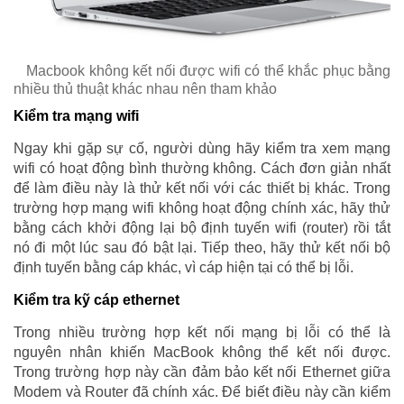
Macbook không kết nối được wifi có thể khắc phục bằng
nhiều thủ thuật khác nhau nên tham khảo
Kiểm tra mạng wifi
Ngay khi gặp sự cố, người dùng hãy kiểm tra xem mạng
wifi có hoạt động bình thường không. Cách đơn giản nhất
để làm điều này là thử kết nối với các thiết bị khác. Trong
trường hợp mạng wifi không hoạt động chính xác, hãy thử
bằng cách khởi động lại bộ định tuyến wifi (router) rồi tắt
nó đi một lúc sau đó bật lại. Tiếp theo, hãy thử kết nối bộ
định tuyến bằng cáp khác, vì cáp hiện tại có thể bị lỗi.
Kiểm tra kỹ cáp ethernet
Trong nhiều trường hợp kết nối mạng bị lỗi có thể là
nguyên nhân khiến MacBook không thể kết nối được.
Trong trường hợp này cần đảm bảo kết nối Ethernet giữa
Modem và Router đã chính xác. Để biết điều này cần kiểm