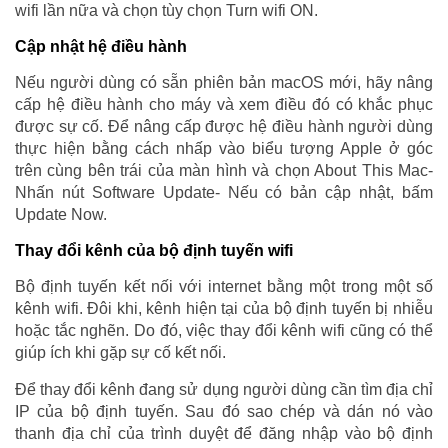
wifi lần nữa và chọn tùy chọn Turn wifi ON.
Cập nhật hệ điều hành
Nếu người dùng có sẵn phiên bản macOS mới, hãy nâng
cấp hệ điều hành cho máy và xem điều đó có khắc phục
được sự cố. Để nâng cấp được hệ điều hành người dùng
thực hiện bằng cách nhấp vào biểu tượng Apple ở góc
trên cùng bên trái của màn hình và chọn About This Mac-
Nhấn nút Software Update- Nếu có bản cập nhật, bấm
Update Now.
Thay đổi kênh của bộ định tuyến wifi
Bộ định tuyến kết nối với internet bằng một trong một số
kênh wifi. Đôi khi, kênh hiện tại của bộ định tuyến bị nhiễu
hoặc tắc nghẽn. Do đó, việc thay đổi kênh wifi cũng có thể
giúp ích khi gặp sự cố kết nối.
Để thay đổi kênh đang sử dụng người dùng cần tìm địa chỉ
IP của bộ định tuyến. Sau đó sao chép và dán nó vào
thanh địa chỉ của trình duyệt để đăng nhập vào bộ định