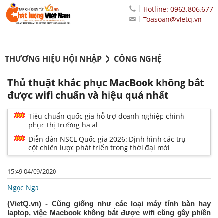
Hotline: 0963.806.677
Toasoan@vietq.vn
THƯƠNG HIỆU HỘI NHẬP
CÔNG NGHỆ
Thủ thuật khắc phục MacBook không bắt
được wifi chuẩn và hiệu quả nhất
Tiêu chuẩn quốc gia hỗ trợ doanh nghiệp chinh
phục thị trường halal
Diễn đàn NSCL Quốc gia 2026: Định hình các trụ
cột chiến lược phát triển trong thời đại mới
15:49 04/09/2020
Ngọc Nga
(VietQ.vn) - Cũng giống như các loại máy tính bàn hay
laptop, việc Macbook không bắt được wifi cũng gây phiền