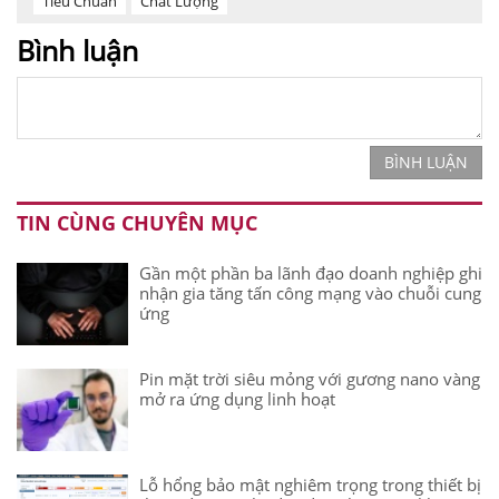
Tiêu Chuẩn
Chất Lượng
Bình luận
BÌNH LUẬN
TIN CÙNG CHUYÊN MỤC
Gần một phần ba lãnh đạo doanh nghiệp ghi
nhận gia tăng tấn công mạng vào chuỗi cung
ứng
Pin mặt trời siêu mỏng với gương nano vàng
mở ra ứng dụng linh hoạt
Lỗ hổng bảo mật nghiêm trọng trong thiết bị