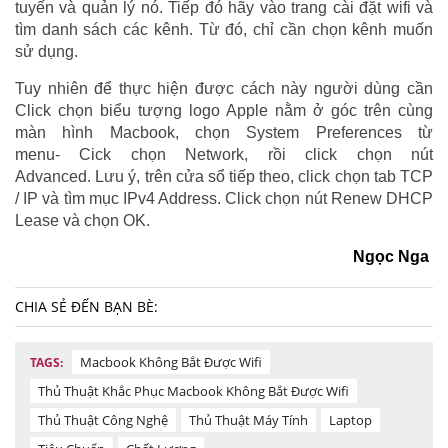
tuyến và quản lý nó. Tiếp đó hãy vào trang cài đặt wifi và
tìm danh sách các kênh. Từ đó, chỉ cần chọn kênh muốn
sử dụng.
Tuy nhiên để thực hiện được cách này người dùng cần
Click chọn biểu tượng logo Apple nằm ở góc trên cùng
màn hình Macbook, chọn System Preferences từ
menu- Cick chọn Network, rồi click chọn nút
Advanced. Lưu ý, trên cửa sổ tiếp theo, click chọn tab TCP
/ IP và tìm mục IPv4 Address. Click chọn nút Renew DHCP
Lease và chọn OK.
Ngọc Nga
CHIA SẺ ĐẾN BẠN BÈ:
Macbook Không Bắt Được Wifi
TAGS:
Thủ Thuật Khắc Phục Macbook Không Bắt Được Wifi
Thủ Thuật Công Nghệ
Thủ Thuật Máy Tính
Laptop