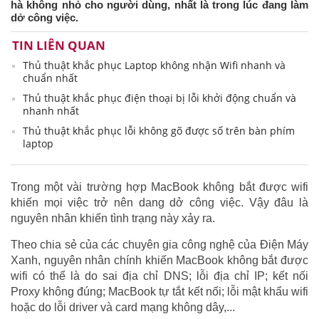
hà không nhỏ cho người dùng, nhất là trong lúc đang làm
dở công việc.
TIN LIÊN QUAN
Thủ thuật khắc phục Laptop không nhận Wifi nhanh và
chuẩn nhất
Thủ thuật khắc phục điện thoại bị lỗi khởi động chuẩn và
nhanh nhất
Thủ thuật khắc phục lỗi không gõ được số trên bàn phím
laptop
Trong một vài trường hợp MacBook không bắt được wifi
khiến mọi việc trở nên dang dở công việc. Vậy đâu là
nguyên nhân khiến tình trạng này xảy ra.
Theo chia sẻ của các chuyên gia công nghệ của Điện Máy
Xanh, nguyên nhân chính khiến MacBook không bắt được
wifi có thể là do sai địa chỉ DNS; lỗi địa chỉ IP; kết nối
Proxy không đúng; MacBook tự tắt kết nối; lỗi mật khẩu wifi
hoặc do lỗi driver và card mạng không dây,...