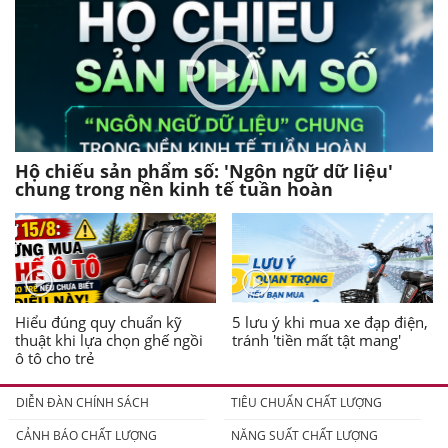
Hộ chiếu sản phẩm số: 'Ngôn ngữ dữ liệu'
chung trong nền kinh tế tuần hoàn
Hiểu đúng quy chuẩn kỹ
5 lưu ý khi mua xe đạp điện,
thuật khi lựa chọn ghế ngồi
tránh 'tiền mất tật mang'
ô tô cho trẻ
DIỄN ĐÀN CHÍNH SÁCH
TIÊU CHUẨN CHẤT LƯỢNG
CẢNH BÁO CHẤT LƯỢNG
NĂNG SUẤT CHẤT LƯỢNG