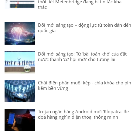
thời tiết Meteobridge đang bị tin tặc khai
thác
Đổi mới sáng tạo – động lực từ toàn dân đến
quốc gia
Đổi mới sáng tạo: Từ 'bài toán khó' của đất
nước thành 'cơ hội mới' cho tương lai
Chất điện phân muối kép - chìa khóa cho pin
kẽm bền vững
Trojan ngân hàng Android mới 'Klopatra' đe
dọa hàng nghìn điện thoại thông minh