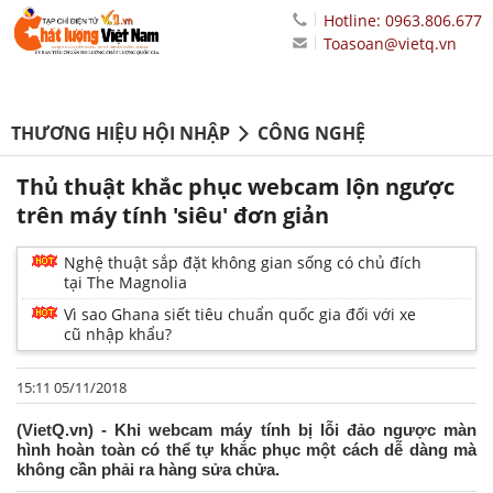
Hotline: 0963.806.677
Toasoan@vietq.vn
THƯƠNG HIỆU HỘI NHẬP
CÔNG NGHỆ
Thủ thuật khắc phục webcam lộn ngược
trên máy tính 'siêu' đơn giản
Nghệ thuật sắp đặt không gian sống có chủ đích
tại The Magnolia
Vì sao Ghana siết tiêu chuẩn quốc gia đối với xe
cũ nhập khẩu?
15:11 05/11/2018
(VietQ.vn) - Khi webcam máy tính bị lỗi đảo ngược màn
hình hoàn toàn có thể tự khắc phục một cách dễ dàng mà
không cần phải ra hàng sửa chửa.