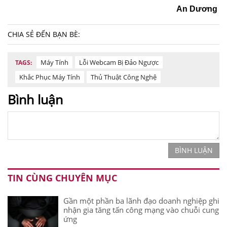
An Dương
CHIA SẺ ĐẾN BẠN BÈ:
Máy Tính
Lỗi Webcam Bị Đảo Ngược
TAGS:
Khắc Phục Máy Tính
Thủ Thuật Công Nghệ
Bình luận
BÌNH LUẬN
TIN CÙNG CHUYÊN MỤC
Gần một phần ba lãnh đạo doanh nghiệp ghi
nhận gia tăng tấn công mạng vào chuỗi cung
ứng