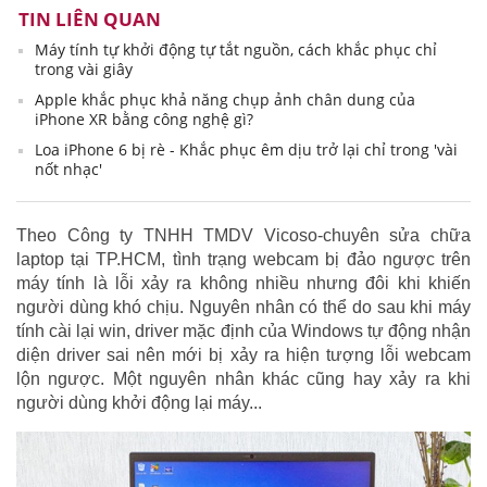
TIN LIÊN QUAN
Máy tính tự khởi động tự tắt nguồn, cách khắc phục chỉ
trong vài giây
Apple khắc phục khả năng chụp ảnh chân dung của
iPhone XR bằng công nghệ gì?
Loa iPhone 6 bị rè - Khắc phục êm dịu trở lại chỉ trong 'vài
nốt nhạc'
Theo Công ty TNHH TMDV Vicoso-chuyên sửa chữa
laptop tại TP.HCM, tình trạng webcam bị đảo ngược trên
máy tính là lỗi xảy ra không nhiều nhưng đôi khi khiến
người dùng khó chịu. Nguyên nhân có thể do sau khi máy
tính cài lại win, driver mặc định của Windows tự động nhận
diện driver sai nên mới bị xảy ra hiện tượng lỗi webcam
lộn ngược. Một nguyên nhân khác cũng hay xảy ra khi
người dùng khởi động lại máy...