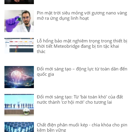
Pin mặt trời siêu mỏng với gương nano vàng
mở ra ứng dụng linh hoạt
Lỗ hổng bảo mật nghiêm trọng trong thiết bị
thời tiết Meteobridge đang bị tin tặc khai
thác
Đổi mới sáng tạo – động lực từ toàn dân đến
quốc gia
Đổi mới sáng tạo: Từ 'bài toán khó' của đất
nước thành 'cơ hội mới' cho tương lai
Chất điện phân muối kép - chìa khóa cho pin
kẽm bền vững