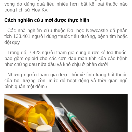
vong do dùng quá liều nhiều hơn bất kể loại thuốc nào
trong lịch sử Hoa Kỳ.
Cách nghiên cứu mới được thực hiện
Các nhà nghiên cứu thuộc Đại học Newcastle đã phân
tích 133.401 người dùng thuốc tiểu đường, bệnh tim hoặc
đột qụy.
Trong đó, 7.423 người tham gia cũng được kê toa thuốc,
bao gồm opioid cho các cơn đau mãn tính của các bệnh
như chứng đau nửa đầu và khó chịu ở phần dưới.
Những người tham gia được hỏi về tình trạng hút thuốc
của họ, lượng cồn, mức độ hoạt động và thời gian ngủ
bình quân một đêm.\