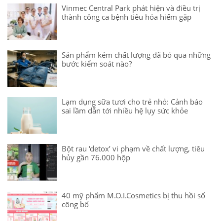
Vinmec Central Park phát hiện và điều trị
thành công ca bệnh tiêu hóa hiếm gặp
Sản phẩm kém chất lượng đã bỏ qua những
bước kiểm soát nào?
Lạm dụng sữa tươi cho trẻ nhỏ: Cảnh báo
sai lầm dẫn tới nhiều hệ lụy sức khỏe
Bột rau ‘detox’ vi phạm về chất lượng, tiêu
hủy gần 76.000 hộp
40 mỹ phẩm M.O.I.Cosmetics bị thu hồi số
công bố