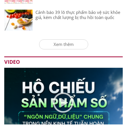
Cảnh báo 39 lô thực phẩm bảo vệ sức khỏe
giả, kém chất lượng bị thu hồi toàn quốc
Xem thêm
VIDEO