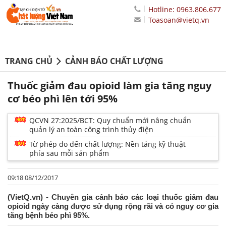
Hotline: 0963.806.677
Toasoan@vietq.vn
TRANG CHỦ
CẢNH BÁO CHẤT LƯỢNG
Thuốc giảm đau opioid làm gia tăng nguy
cơ béo phì lên tới 95%
QCVN 27:2025/BCT: Quy chuẩn mới nâng chuẩn
quản lý an toàn công trình thủy điện
Từ phép đo đến chất lượng: Nền tảng kỹ thuật
phía sau mỗi sản phẩm
09:18 08/12/2017
(VietQ.vn) - Chuyên gia cảnh báo các loại thuốc giảm đau
opioid ngày càng được sử dụng rộng rãi và có nguy cơ gia
tăng bệnh béo phì 95%.