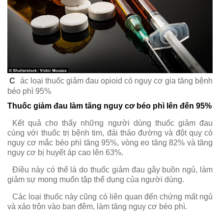
C
ác loại thuốc giảm đau opioid có nguy cơ gia tăng bệnh
béo phì 95%
Thuốc giảm đau làm tăng nguy cơ béo phì lên đến 95%
Kết quả cho thấy những người dùng thuốc giảm đau
cùng với thuốc trị bệnh tim, đái tháo đường và đột quỵ có
nguy cơ mắc béo phì tăng 95%, vòng eo tăng 82% và tăng
nguy cơ bị huyết áp cao lên 63%.
Điều này có thể là do thuốc giảm đau gây buồn ngủ, làm
giảm sự mong muốn tập thể dụng của người dùng.
Các loại thuốc này cũng có liên quan đến chứng mất ngủ
và xáo trộn vào ban đêm, làm tăng nguy cơ béo phì.